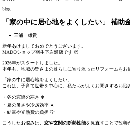
blog
「家の中に居心地をよくしたい」 補助
三浦 雄貴
新年あけましておめでとうございます。
MADOショップ羽生下岩瀬店です 😊
2026年がスタートしました。
本年も、地域の皆さまの暮らしに寄り添ったリフォームをお
「家の中に居心地をよくしたい」
これは、子育て世帯を中心に、私たちがよくお聞きするお悩
・冬の窓際の寒さ ❄️
・夏の暑さや冷房効率 ☀️
・結露や光熱費の負担 💡
こうしたお悩みは、
窓や玄関の断熱性能
を見直すことで改善