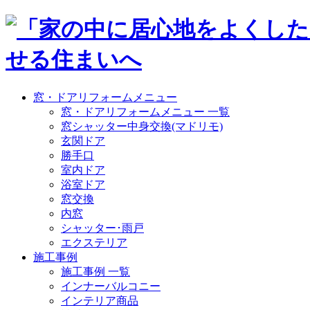
窓・ドアリフォームメニュー
窓・ドアリフォームメニュー 一覧
窓シャッター中身交換(マドリモ)
玄関ドア
勝手口
室内ドア
浴室ドア
窓交換
内窓
シャッター･雨戸
エクステリア
施工事例
施工事例 一覧
インナーバルコニー
インテリア商品