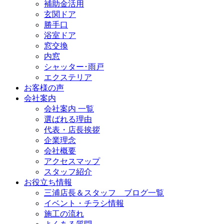
補助金活用
玄関ドア
勝手口
浴室ドア
窓交換
内窓
シャッター･雨戸
エクステリア
お客様の声
会社案内
会社案内 一覧
選ばれる理由
代表・店長挨拶
企業理念
会社概要
アクセスマップ
スタッフ紹介
お役立ち情報
三浦店長＆スタッフ ブログ一覧
イベント・チラシ情報
施工の流れ