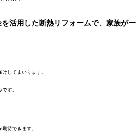
金を活用した断熱リフォームで、家族が
届けしてまいります。
みです。
が期待できます。