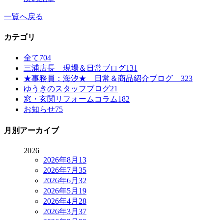
一覧へ戻る
カテゴリ
全て
704
三浦店長 現場＆日常ブログ
131
★事務員：海汐★ 日常＆商品紹介ブログ
323
ゆうきのスタッフブログ
21
窓・玄関リフォームコラム
182
お知らせ
75
月別アーカイブ
2026
2026年8月
13
2026年7月
35
2026年6月
32
2026年5月
19
2026年4月
28
2026年3月
37