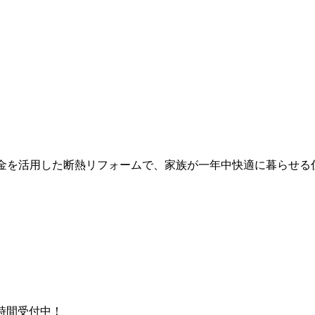
助金を活用した断熱リフォームで、家族が一年中快適に暮らせる
時間受付中！