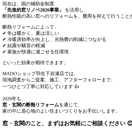
現在は、国の補助金制度
「先進的窓リノベ2026事業」
を活用し、
断熱性能の高い窓へのリフォームを、費用を抑えて行うことが
断熱リフォームによって、
✔ 冬は暖かく、夏は涼しい
✔ 冷暖房効率が向上し、光熱費の削減につながる
✔ 結露や騒音の軽減
✔ 家族が快適に過ごせる住環境
といった効果が期待できます。
MADOショップ羽生下岩瀬店では、
現地調査からご提案、施工、アフターフォローまで、
一つひとつ丁寧に対応しています 👍
2026年も、
窓・玄関の断熱リフォーム
を通じて、
家の中に居心地のよい住まいづくりをお手伝いします。
窓・玄関のこと、まずはお気軽にご相談ください 