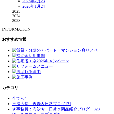
2026年2月
23
2026年1月
24
2025
2024
2023
INFORMATION
おすすめ情報
カテゴリ
全て
704
三浦店長 現場＆日常ブログ
131
★事務員：海汐★ 日常＆商品紹介ブログ
323