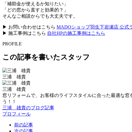
「補助金が使えるか知りたい」
「どの窓から直すと効果的？」
そんなご相談からでも大丈夫です。
▶ お問い合わせはこちら
MADOショップ羽生下岩瀬店 公式
▶ 施工事例はこちら
自社HPの施工事例はこちら
PROFILE
この記事を書いたスタッフ
三浦 雄貴
三浦 雄貴
窓リフォームで、お客様のライフスタイルに合った最適な窓
う！！
三浦 雄貴のブログ記事
プロフィール
前の記事
次の記事