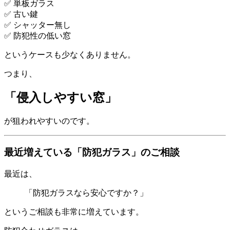
✅ 単板ガラス
✅ 古い鍵
✅ シャッター無し
✅ 防犯性の低い窓
というケースも少なくありません。
つまり、
「侵入しやすい窓」
が狙われやすいのです。
最近増えている「防犯ガラス」のご相談
最近は、
「防犯ガラスなら安心ですか？」
というご相談も非常に増えています。