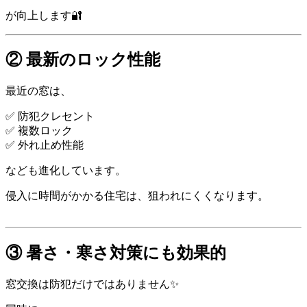
が向上します🔐
② 最新のロック性能
最近の窓は、
✅ 防犯クレセント
✅ 複数ロック
✅ 外れ止め性能
なども進化しています。
侵入に時間がかかる住宅は、狙われにくくなります。
③ 暑さ・寒さ対策にも効果的
窓交換は防犯だけではありません✨