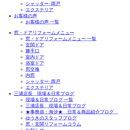
シャッター･雨戸
エクステリア
お客様の声
お客様の声 一覧
窓・ドアリフォームメニュー
窓・ドアリフォームメニュー 一覧
玄関ドア
勝手口
室内ドア
浴室ドア
窓交換
内窓
シャッター･雨戸
エクステリア
三浦店長 現場＆日常ブログ
現場＆日常ブログ 一覧
三浦店長 現場＆日常ブログ
★事務員：海汐★ 日常＆商品紹介ブログ
ゆうきのスタッフブログ
窓・玄関リフォームコラム