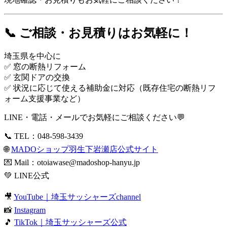
📞 ご相談・お見積りはお気軽に！
埼玉県を中心に
✅ 窓の断熱リフォーム
✅ 玄関ドアの交換
✅ 状況に応じて使える補助金に対応（既存住宅の断熱リフ
ォーム支援事業など）
LINE・電話・メールでお気軽にご相談ください💬
📞 TEL：048-598-3439
🌐
MADOショップ羽生下岩瀬店公式サイト
💌 Mail：
otoiawase@madoshop-hanyu.jp
💚
LINE公式
🎥
YouTube｜埼玉サッシャーズchannel
📸
Instagram
🎵
TikTok｜埼玉サッシャーズ公式