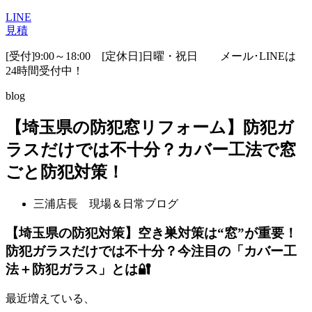
LINE
見積
[受付]9:00～18:00 [定休日]日曜・祝日
メール･LINEは
24時間受付中！
blog
【埼玉県の防犯窓リフォーム】防犯ガ
ラスだけでは不十分？カバー工法で窓
ごと防犯対策！
三浦店長 現場＆日常ブログ
【埼玉県の防犯対策】空き巣対策は“窓”が重要！
防犯ガラスだけでは不十分？今注目の「カバー工
法＋防犯ガラス」とは🔐
最近増えている、