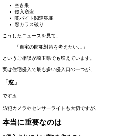
空き巣
侵入窃盗
闇バイト関連犯罪
窓ガラス破り
こうしたニュースを見て、
「自宅の防犯対策を考えたい…」
というご相談が埼玉県でも増えています。
実は住宅侵入で最も多い侵入口の一つが、
「窓」
です⚠️
防犯カメラやセンサーライトも大切ですが、
本当に重要なのは