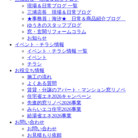
現場＆日常ブログ 一覧
三浦店長 現場＆日常ブログ
★事務員：海汐★ 日常＆商品紹介ブログ
ゆうきのスタッフブログ
窓・玄関リフォームコラム
お知らせ
イベント・チラシ情報
イベント・チラシ情報 一覧
イベント
チラシ
お役立ち情報
施工の流れ
よくある質問
賃貸・分譲のアパート・マンション窓リノベ
住宅省エネ2026キャンペーン
先進的窓リノベ2026事業
みらいエコ住宅2026事業
給湯省エネ2026事業
お問い合わせ
お問い合わせ
お見積もり依頼