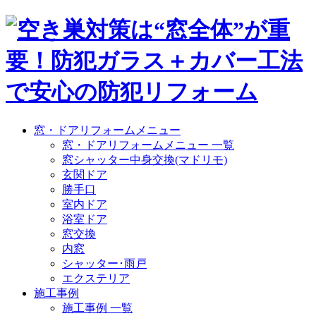
窓・ドアリフォームメニュー
窓・ドアリフォームメニュー 一覧
窓シャッター中身交換(マドリモ)
玄関ドア
勝手口
室内ドア
浴室ドア
窓交換
内窓
シャッター･雨戸
エクステリア
施工事例
施工事例 一覧