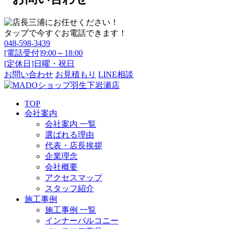
タップで今すぐお電話できます！
048-598-3439
[電話受付]9:00～18:00
[定休日]日曜・祝日
お問い合わせ
お見積もり
LINE相談
TOP
会社案内
会社案内 一覧
選ばれる理由
代表・店長挨拶
企業理念
会社概要
アクセスマップ
スタッフ紹介
施工事例
施工事例 一覧
インナーバルコニー