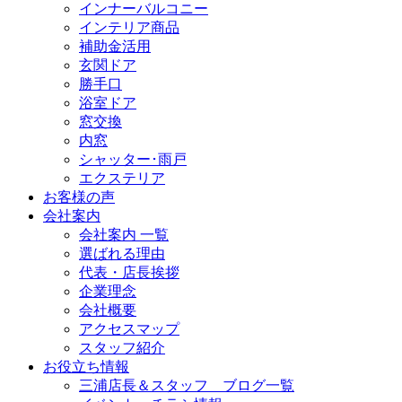
インナーバルコニー
インテリア商品
補助金活用
玄関ドア
勝手口
浴室ドア
窓交換
内窓
シャッター･雨戸
エクステリア
お客様の声
会社案内
会社案内 一覧
選ばれる理由
代表・店長挨拶
企業理念
会社概要
アクセスマップ
スタッフ紹介
お役立ち情報
三浦店長＆スタッフ ブログ一覧