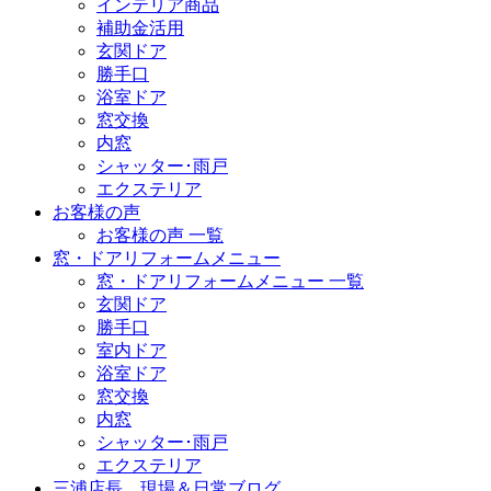
インテリア商品
補助金活用
玄関ドア
勝手口
浴室ドア
窓交換
内窓
シャッター･雨戸
エクステリア
お客様の声
お客様の声 一覧
窓・ドアリフォームメニュー
窓・ドアリフォームメニュー 一覧
玄関ドア
勝手口
室内ドア
浴室ドア
窓交換
内窓
シャッター･雨戸
エクステリア
三浦店長 現場＆日常ブログ