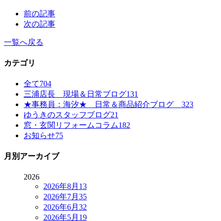
前の記事
次の記事
一覧へ戻る
カテゴリ
全て
704
三浦店長 現場＆日常ブログ
131
★事務員：海汐★ 日常＆商品紹介ブログ
323
ゆうきのスタッフブログ
21
窓・玄関リフォームコラム
182
お知らせ
75
月別アーカイブ
2026
2026年8月
13
2026年7月
35
2026年6月
32
2026年5月
19