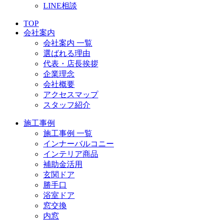
LINE相談
TOP
会社案内
会社案内 一覧
選ばれる理由
代表・店長挨拶
企業理念
会社概要
アクセスマップ
スタッフ紹介
施工事例
施工事例 一覧
インナーバルコニー
インテリア商品
補助金活用
玄関ドア
勝手口
浴室ドア
窓交換
内窓