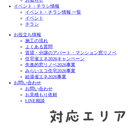
お知らせ
イベント・チラシ情報
イベント・チラシ情報 一覧
イベント
チラシ
お役立ち情報
施工の流れ
よくある質問
賃貸・分譲のアパート・マンション窓リノベ
住宅省エネ2026キャンペーン
先進的窓リノベ2026事業
みらいエコ住宅2026事業
給湯省エネ2026事業
お問い合わせ
お問い合わせ
お見積もり依頼
LINE相談