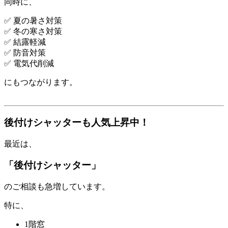
同時に、
✅ 夏の暑さ対策
✅ 冬の寒さ対策
✅ 結露軽減
✅ 防音対策
✅ 電気代削減
にもつながります。
後付けシャッターも人気上昇中！
最近は、
「後付けシャッター」
のご相談も急増しています。
特に、
1階窓