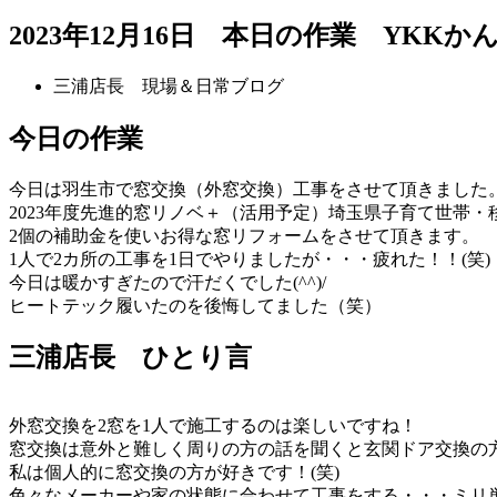
2023年12月16日 本日の作業 YK
三浦店長 現場＆日常ブログ
今日の作業
今日は羽生市で窓交換（外窓交換）工事をさせて頂きました
2023年度先進的窓リノベ＋（活用予定）埼玉県子育て世帯・
2個の補助金を使いお得な窓リフォームをさせて頂きます。
1人で2カ所の工事を1日でやりましたが・・・疲れた！！(笑)
今日は暖かすぎたので汗だくでした(^^)/
ヒートテック履いたのを後悔してました（笑）
三浦店長 ひとり言
外窓交換を2窓を1人で施工するのは楽しいですね！
窓交換は意外と難しく周りの方の話を聞くと玄関ドア交換の
私は個人的に窓交換の方が好きです！(笑)
色々なメーカーや家の状態に合わせて工事をする・・・ミリ単位