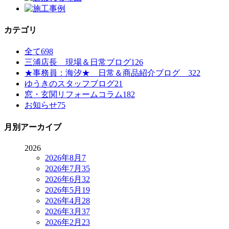
カテゴリ
全て
698
三浦店長 現場＆日常ブログ
126
★事務員：海汐★ 日常＆商品紹介ブログ
322
ゆうきのスタッフブログ
21
窓・玄関リフォームコラム
182
お知らせ
75
月別アーカイブ
2026
2026年8月
7
2026年7月
35
2026年6月
32
2026年5月
19
2026年4月
28
2026年3月
37
2026年2月
23