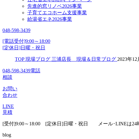
先進的窓リノベ2026事業
子育てエコホーム支援事業
給湯省エネ2026事業
048-598-3439
[電話受付]9:00～18:00
[定休日]日曜・祝日
TOP
現場ブログ
三浦店長 現場＆日常ブログ
2023年
048-598-3439
電話
相談
お問い
合わせ
LINE
見積
[受付]9:00～18:00 [定休日]日曜・祝日
メール･LINEは24
blog