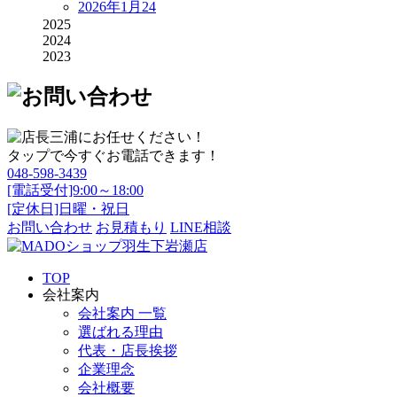
2026年1月
24
2025
2024
2023
タップで今すぐお電話できます！
048-598-3439
[電話受付]9:00～18:00
[定休日]日曜・祝日
お問い合わせ
お見積もり
LINE相談
TOP
会社案内
会社案内 一覧
選ばれる理由
代表・店長挨拶
企業理念
会社概要