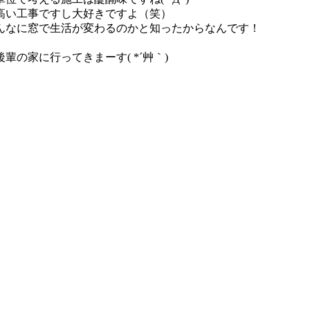
高い工事ですし大好きですよ（笑）
んなに窓で生活が変わるのかと知ったからなんです！
の家に行ってきまーす( *´艸｀)