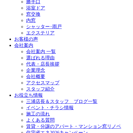
勝手口
浴室ドア
窓交換
内窓
シャッター･雨戸
エクステリア
お客様の声
会社案内
会社案内 一覧
選ばれる理由
代表・店長挨拶
企業理念
会社概要
アクセスマップ
スタッフ紹介
お役立ち情報
三浦店長＆スタッフ ブログ一覧
イベント・チラシ情報
施工の流れ
よくある質問
賃貸・分譲のアパート・マンション窓リノベ
住宅省エネ2026キャンペーン