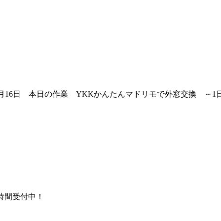
12月16日 本日の作業 YKKかんたんマドリモで外窓交換 ～1
時間受付中！