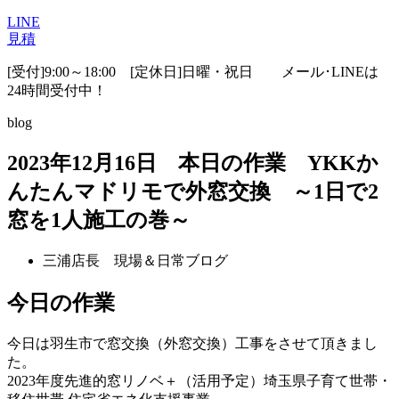
LINE
見積
[受付]9:00～18:00 [定休日]日曜・祝日
メール･LINEは
24時間受付中！
blog
2023年12月16日 本日の作業 YKKか
んたんマドリモで外窓交換 ～1日で2
窓を1人施工の巻～
三浦店長 現場＆日常ブログ
今日の作業
今日は羽生市で窓交換（外窓交換）工事をさせて頂きまし
た。
2023年度先進的窓リノベ＋（活用予定）埼玉県子育て世帯・