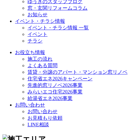
ゆうきのスタッフブログ
窓・玄関リフォームコラム
お知らせ
イベント・チラシ情報
イベント・チラシ情報 一覧
イベント
チラシ
お役立ち情報
施工の流れ
よくある質問
賃貸・分譲のアパート・マンション窓リノベ
住宅省エネ2026キャンペーン
先進的窓リノベ2026事業
みらいエコ住宅2026事業
給湯省エネ2026事業
お問い合わせ
お問い合わせ
お見積もり依頼
LINE相談