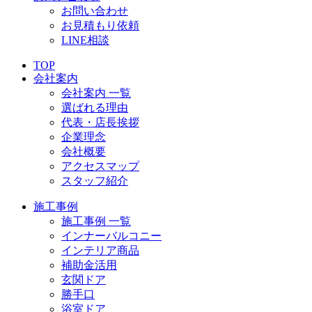
お問い合わせ
お見積もり依頼
LINE相談
TOP
会社案内
会社案内 一覧
選ばれる理由
代表・店長挨拶
企業理念
会社概要
アクセスマップ
スタッフ紹介
施工事例
施工事例 一覧
インナーバルコニー
インテリア商品
補助金活用
玄関ドア
勝手口
浴室ドア