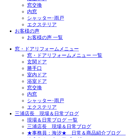
窓交換
内窓
シャッター･雨戸
エクステリア
お客様の声
お客様の声 一覧
窓・ドアリフォームメニュー
窓・ドアリフォームメニュー 一覧
玄関ドア
勝手口
室内ドア
浴室ドア
窓交換
内窓
シャッター･雨戸
エクステリア
三浦店長 現場＆日常ブログ
現場＆日常ブログ 一覧
三浦店長 現場＆日常ブログ
★事務員：海汐★ 日常＆商品紹介ブログ