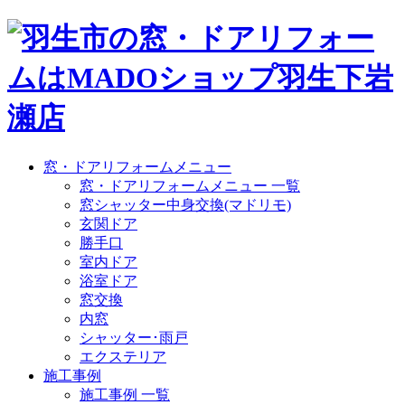
窓・ドアリフォームメニュー
窓・ドアリフォームメニュー 一覧
窓シャッター中身交換(マドリモ)
玄関ドア
勝手口
室内ドア
浴室ドア
窓交換
内窓
シャッター･雨戸
エクステリア
施工事例
施工事例 一覧