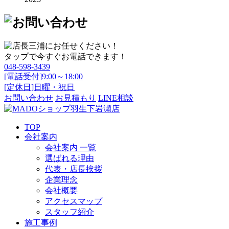
タップで今すぐお電話できます！
048-598-3439
[電話受付]9:00～18:00
[定休日]日曜・祝日
お問い合わせ
お見積もり
LINE相談
TOP
会社案内
会社案内 一覧
選ばれる理由
代表・店長挨拶
企業理念
会社概要
アクセスマップ
スタッフ紹介
施工事例