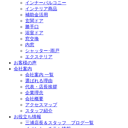
インナーバルコニー
インテリア商品
補助金活用
玄関ドア
勝手口
浴室ドア
窓交換
内窓
シャッター･雨戸
エクステリア
お客様の声
会社案内
会社案内 一覧
選ばれる理由
代表・店長挨拶
企業理念
会社概要
アクセスマップ
スタッフ紹介
お役立ち情報
三浦店長＆スタッフ ブログ一覧