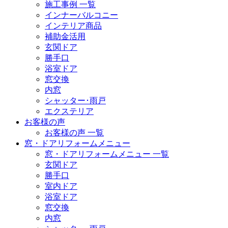
施工事例 一覧
インナーバルコニー
インテリア商品
補助金活用
玄関ドア
勝手口
浴室ドア
窓交換
内窓
シャッター･雨戸
エクステリア
お客様の声
お客様の声 一覧
窓・ドアリフォームメニュー
窓・ドアリフォームメニュー 一覧
玄関ドア
勝手口
室内ドア
浴室ドア
窓交換
内窓