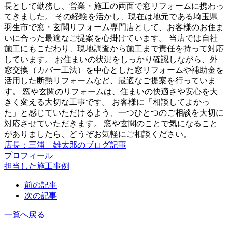
長として勤務し、営業・施工の両面で窓リフォームに携わっ
てきました。 その経験を活かし、現在は地元である埼玉県
羽生市で窓・玄関リフォーム専門店として、お客様のお住ま
いに合った最適なご提案を心掛けています。 当店では自社
施工にもこだわり、現地調査から施工まで責任を持って対応
しています。 お住まいの状況をしっかり確認しながら、外
窓交換（カバー工法）を中心とした窓リフォームや補助金を
活用した断熱リフォームなど、最適なご提案を行っていま
す。 窓や玄関のリフォームは、住まいの快適さや安心を大
きく変える大切な工事です。 お客様に「相談してよかっ
た」と感じていただけるよう、一つひとつのご相談を大切に
対応させていただきます。 窓や玄関のことで気になること
がありましたら、どうぞお気軽にご相談ください。
店長：三浦 雄太郎のブログ記事
プロフィール
担当した施工事例
前の記事
次の記事
一覧へ戻る