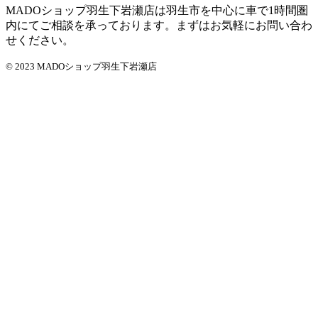
MADOショップ羽生下岩瀬店は羽生市を中心に車で1時間圏
内にてご相談を承っております。まずはお気軽にお問い合わ
せください。
© 2023 MADOショップ羽生下岩瀬店