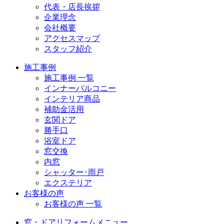
代表・店長挨拶
企業理念
会社概要
アクセスマップ
スタッフ紹介
施工事例
施工事例 一覧
インナーバルコニー
インテリア商品
補助金活用
玄関ドア
勝手口
浴室ドア
窓交換
内窓
シャッター･雨戸
エクステリア
お客様の声
お客様の声 一覧
窓・ドアリフォームメニュー