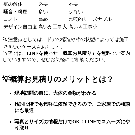
壁の解体
必要
不要
騒音・粉塵
多い
少ない
コスト
高め
比較的リーズナブル
デザイン自由度
高いが工事大
高い＆工事小
🔍 注意点としては、ドアの構造や枠の状態によっては施工
できないケースもあります。
当店では、
LINEを使った「概算お見積り」を無料
でご案内
していますので、ぜひお気軽にご相談ください。
💡概算お見積りのメリットとは？
現地訪問の前に、大体の金額がわかる
検討段階でも気軽に依頼できるので、ご家族での相談
にも最適
写真とサイズの情報だけでOK！LINEでスムーズにや
り取り