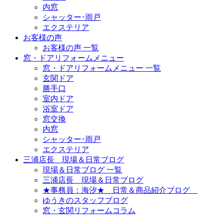
内窓
シャッター･雨戸
エクステリア
お客様の声
お客様の声 一覧
窓・ドアリフォームメニュー
窓・ドアリフォームメニュー 一覧
玄関ドア
勝手口
室内ドア
浴室ドア
窓交換
内窓
シャッター･雨戸
エクステリア
三浦店長 現場＆日常ブログ
現場＆日常ブログ 一覧
三浦店長 現場＆日常ブログ
★事務員：海汐★ 日常＆商品紹介ブログ
ゆうきのスタッフブログ
窓・玄関リフォームコラム