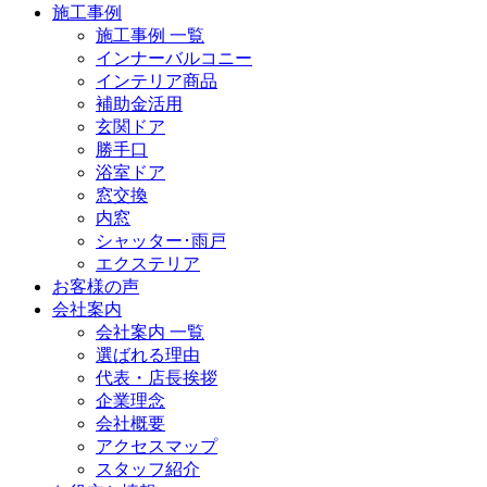
施工事例
施工事例 一覧
インナーバルコニー
インテリア商品
補助金活用
玄関ドア
勝手口
浴室ドア
窓交換
内窓
シャッター･雨戸
エクステリア
お客様の声
会社案内
会社案内 一覧
選ばれる理由
代表・店長挨拶
企業理念
会社概要
アクセスマップ
スタッフ紹介