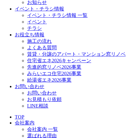
お知らせ
イベント・チラシ情報
イベント・チラシ情報 一覧
イベント
チラシ
お役立ち情報
施工の流れ
よくある質問
賃貸・分譲のアパート・マンション窓リノベ
住宅省エネ2026キャンペーン
先進的窓リノベ2026事業
みらいエコ住宅2026事業
給湯省エネ2026事業
お問い合わせ
お問い合わせ
お見積もり依頼
LINE相談
TOP
会社案内
会社案内 一覧
選ばれる理由