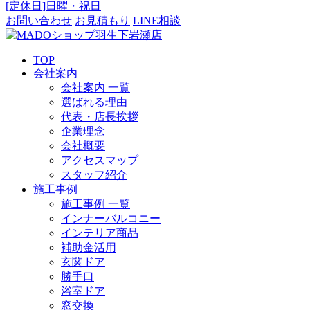
[定休日]日曜・祝日
お問い合わせ
お見積もり
LINE相談
TOP
会社案内
会社案内 一覧
選ばれる理由
代表・店長挨拶
企業理念
会社概要
アクセスマップ
スタッフ紹介
施工事例
施工事例 一覧
インナーバルコニー
インテリア商品
補助金活用
玄関ドア
勝手口
浴室ドア
窓交換