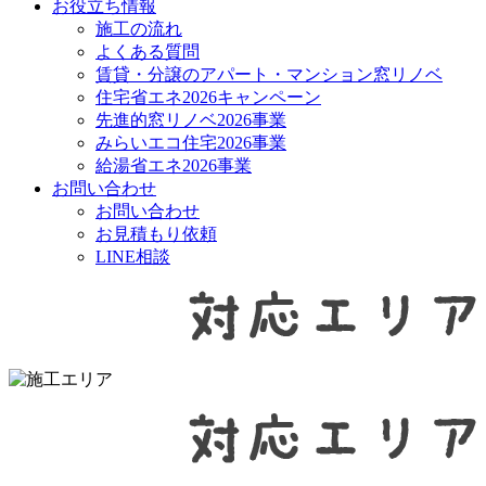
お役立ち情報
施工の流れ
よくある質問
賃貸・分譲のアパート・マンション窓リノベ
住宅省エネ2026キャンペーン
先進的窓リノベ2026事業
みらいエコ住宅2026事業
給湯省エネ2026事業
お問い合わせ
お問い合わせ
お見積もり依頼
LINE相談