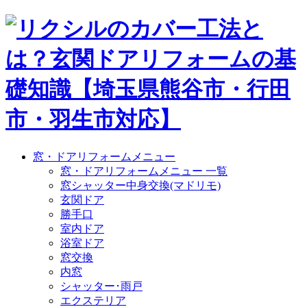
窓・ドアリフォームメニュー
窓・ドアリフォームメニュー 一覧
窓シャッター中身交換(マドリモ)
玄関ドア
勝手口
室内ドア
浴室ドア
窓交換
内窓
シャッター･雨戸
エクステリア