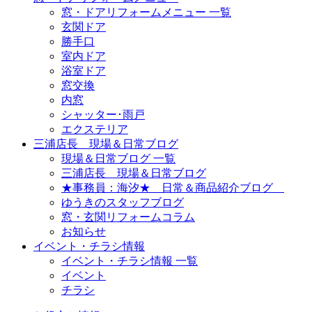
窓・ドアリフォームメニュー 一覧
玄関ドア
勝手口
室内ドア
浴室ドア
窓交換
内窓
シャッター･雨戸
エクステリア
三浦店長 現場＆日常ブログ
現場＆日常ブログ 一覧
三浦店長 現場＆日常ブログ
★事務員：海汐★ 日常＆商品紹介ブログ
ゆうきのスタッフブログ
窓・玄関リフォームコラム
お知らせ
イベント・チラシ情報
イベント・チラシ情報 一覧
イベント
チラシ