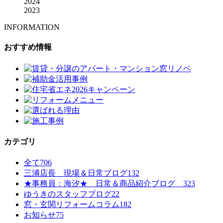
2024
2023
INFORMATION
おすすめ情報
カテゴリ
全て
706
三浦店長 現場＆日常ブログ
132
★事務員：海汐★ 日常＆商品紹介ブログ
323
ゆうきのスタッフブログ
22
窓・玄関リフォームコラム
182
お知らせ
75