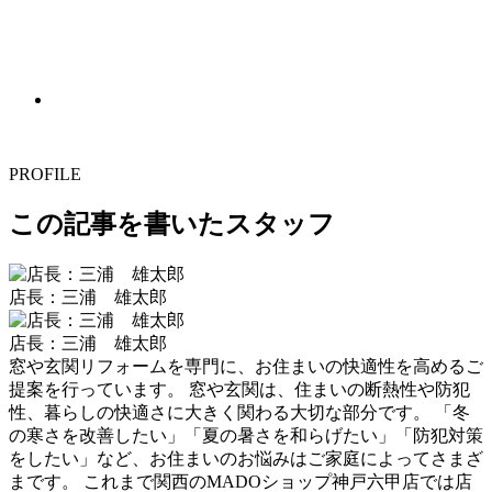
PROFILE
この記事を書いたスタッフ
店長：三浦 雄太郎
店長：三浦 雄太郎
窓や玄関リフォームを専門に、お住まいの快適性を高めるご
提案を行っています。 窓や玄関は、住まいの断熱性や防犯
性、暮らしの快適さに大きく関わる大切な部分です。 「冬
の寒さを改善したい」「夏の暑さを和らげたい」「防犯対策
をしたい」など、お住まいのお悩みはご家庭によってさまざ
まです。 これまで関西のMADOショップ神戸六甲店では店