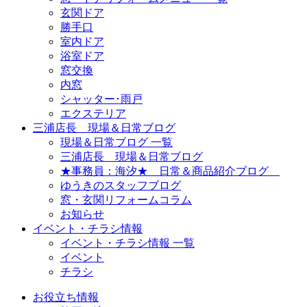
玄関ドア
勝手口
室内ドア
浴室ドア
窓交換
内窓
シャッター･雨戸
エクステリア
三浦店長 現場＆日常ブログ
現場＆日常ブログ 一覧
三浦店長 現場＆日常ブログ
★事務員：海汐★ 日常＆商品紹介ブログ
ゆうきのスタッフブログ
窓・玄関リフォームコラム
お知らせ
イベント・チラシ情報
イベント・チラシ情報 一覧
イベント
チラシ
お役立ち情報