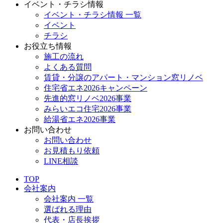
イベント・チラシ情報
イベント・チラシ情報 一覧
イベント
チラシ
お役立ち情報
施工の流れ
よくある質問
賃貸・分譲のアパート・マンション窓リノベ
住宅省エネ2026キャンペーン
先進的窓リノベ2026事業
みらいエコ住宅2026事業
給湯省エネ2026事業
お問い合わせ
お問い合わせ
お見積もり依頼
LINE相談
TOP
会社案内
会社案内 一覧
選ばれる理由
代表・店長挨拶