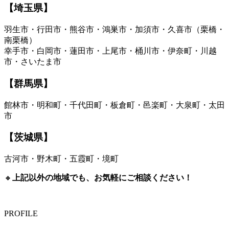
【埼玉県】
羽生市・行田市・熊谷市・鴻巣市・加須市・久喜市（栗橋・
南栗橋）
幸手市・白岡市・蓮田市・上尾市・桶川市・伊奈町・川越
市・さいたま市
【群馬県】
館林市・明和町・千代田町・板倉町・邑楽町・大泉町・太田
市
【茨城県】
古河市・野木町・五霞町・境町
🔸
上記以外の地域でも、お気軽にご相談ください！
PROFILE