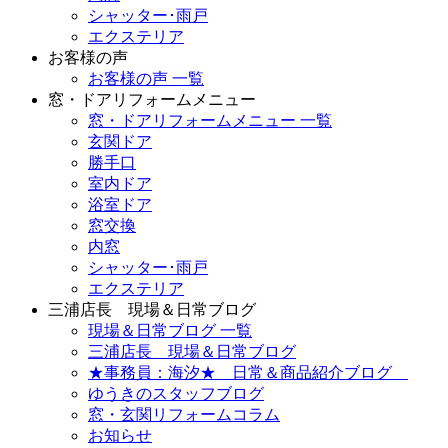
シャッター･雨戸
エクステリア
お客様の声
お客様の声 一覧
窓・ドアリフォームメニュー
窓・ドアリフォームメニュー 一覧
玄関ドア
勝手口
室内ドア
浴室ドア
窓交換
内窓
シャッター･雨戸
エクステリア
三浦店長 現場＆日常ブログ
現場＆日常ブログ 一覧
三浦店長 現場＆日常ブログ
★事務員：海汐★ 日常＆商品紹介ブログ
ゆうきのスタッフブログ
窓・玄関リフォームコラム
お知らせ