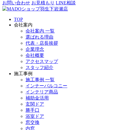
お問い合わせ
お見積もり
LINE相談
TOP
会社案内
会社案内 一覧
選ばれる理由
代表・店長挨拶
企業理念
会社概要
アクセスマップ
スタッフ紹介
施工事例
施工事例 一覧
インナーバルコニー
インテリア商品
補助金活用
玄関ドア
勝手口
浴室ドア
窓交換
内窓