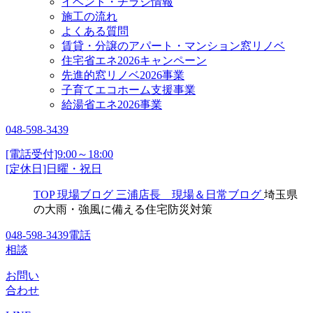
イベント・チラシ情報
施工の流れ
よくある質問
賃貸・分譲のアパート・マンション窓リノベ
住宅省エネ2026キャンペーン
先進的窓リノベ2026事業
子育てエコホーム支援事業
給湯省エネ2026事業
048-598-3439
[電話受付]9:00～18:00
[定休日]日曜・祝日
TOP
現場ブログ
三浦店長 現場＆日常ブログ
埼玉県
の大雨・強風に備える住宅防災対策
048-598-3439
電話
相談
お問い
合わせ