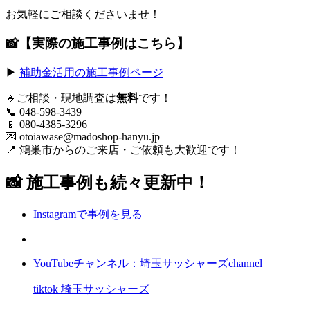
お気軽にご相談くださいませ！
📸【実際の施工事例はこちら】
▶
補助金活用の施工事例ページ
🔹ご相談・現地調査は
無料
です！
📞 048-598-3439
📱 080-4385-3296
💌
otoiawase@madoshop-hanyu.jp
📍 鴻巣市からのご来店・ご依頼も大歓迎です！
📸 施工事例も続々更新中！
Instagramで事例を見る
YouTubeチャンネル：埼玉サッシャーズchannel
tiktok 埼玉サッシャーズ