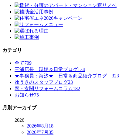
カテゴリ
全て
709
三浦店長 現場＆日常ブログ
134
★事務員：海汐★ 日常＆商品紹介ブログ
323
ゆうきのスタッフブログ
23
窓・玄関リフォームコラム
182
お知らせ
75
月別アーカイブ
2026
2026年8月
18
2026年7月
35