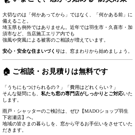
大切なのは「何かあってから」ではなく、「何かある前」に
備えること。
埼玉県も例外ではありません。近年では羽生市・久喜市・加
須市など、当店施工エリア内でも
強風や突風による被害のご相談が増えています。
安心・安全な住まいづくり
は、窓まわりから始めましょう。
🏠 ご相談・お見積りは無料です
「うちにもつけられるの？」「費用はどれくらい？」
そんな疑問にも、
私たち窓の専門店がしっかりとご対応
いた
します。
雨戸・シャッターのご検討は、ぜひ【MADOショップ羽生
下岩瀬店】へ。
地域の皆さまの暮らしを、窓から守るお手伝いをさせていた
だきます。