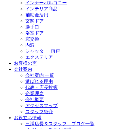
インナーバルコニー
インテリア商品
補助金活用
玄関ドア
勝手口
浴室ドア
窓交換
内窓
シャッター･雨戸
エクステリア
お客様の声
会社案内
会社案内 一覧
選ばれる理由
代表・店長挨拶
企業理念
会社概要
アクセスマップ
スタッフ紹介
お役立ち情報
三浦店長＆スタッフ ブログ一覧