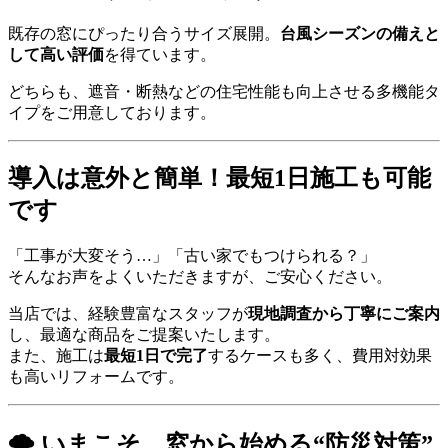
既存の窓にぴったり合うサイズ展開。
台風シーズンの備えと
して高い評価
を得ています。
どちらも、遮音・断熱などの住宅性能も向上させる多機能タ
イプをご用意しております。
導入は意外と簡単！最短1日施工も可能
です
「工事が大変そう…」「古い家でもつけられる？」
そんなお声をよくいただきますが、ご安心ください。
当店では、経験豊富なスタッフが
現地調査から丁寧にご案内
し、最適な商品をご提案いたします。
また、施工は
最短1日で完了
するケースも多く、費用対効果
も高いリフォームです。
🌪️ いまこそ、窓から始める“防災対策”