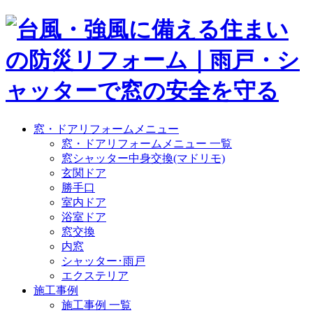
窓・ドアリフォームメニュー
窓・ドアリフォームメニュー 一覧
窓シャッター中身交換(マドリモ)
玄関ドア
勝手口
室内ドア
浴室ドア
窓交換
内窓
シャッター･雨戸
エクステリア
施工事例
施工事例 一覧