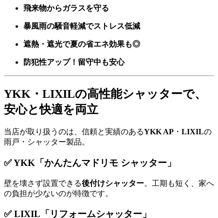
飛来物からガラスを守る
暴風雨の騒音軽減でストレス低減
遮熱・遮光で夏の省エネ効果も◎
防犯性アップ！留守中も安心
YKK・LIXILの高性能シャッターで、
安心と快適を両立
当店が取り扱うのは、信頼と実績のある
YKK AP
・
LIXIL
の
雨戸・シャッター製品。
✅ YKK「かんたんマドリモ シャッター」
壁を壊さず設置できる
後付けシャッター
。工期も短く、家へ
の負担が少ないのが特徴です。
✅ LIXIL「リフォームシャッター」