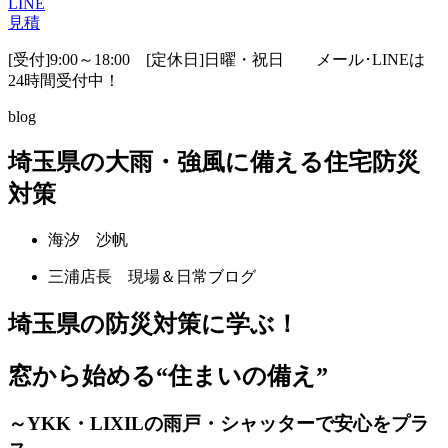
LINE
見積
[受付]9:00～18:00 [定休日]日曜・祝日
メール･LINEは
24時間受付中！
blog
埼玉県の大雨・強風に備える住宅防災
対策
海汐 沙帆
三浦店長 現場＆日常ブログ
埼玉県の防災対策に学ぶ！
窓から始める“住まいの備え”
～YKK・LIXILの雨戸・シャッターで安心をプラ