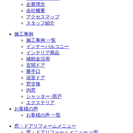
企業理念
会社概要
アクセスマップ
スタッフ紹介
施工事例
施工事例 一覧
インナーバルコニー
インテリア商品
補助金活用
玄関ドア
勝手口
浴室ドア
窓交換
内窓
シャッター･雨戸
エクステリア
お客様の声
お客様の声 一覧
窓・ドアリフォームメニュー
窓・ドアリフォームメニュー 一覧