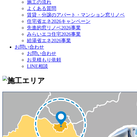
施工の流れ
よくある質問
賃貸・分譲のアパート・マンション窓リノベ
住宅省エネ2026キャンペーン
先進的窓リノベ2026事業
みらいエコ住宅2026事業
給湯省エネ2026事業
お問い合わせ
お問い合わせ
お見積もり依頼
LINE相談