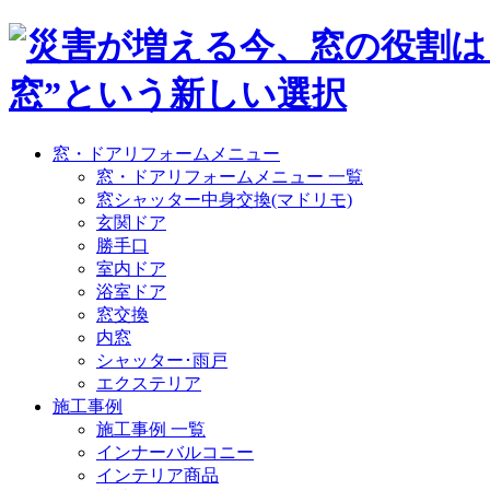
窓・ドアリフォームメニュー
窓・ドアリフォームメニュー 一覧
窓シャッター中身交換(マドリモ)
玄関ドア
勝手口
室内ドア
浴室ドア
窓交換
内窓
シャッター･雨戸
エクステリア
施工事例
施工事例 一覧
インナーバルコニー
インテリア商品