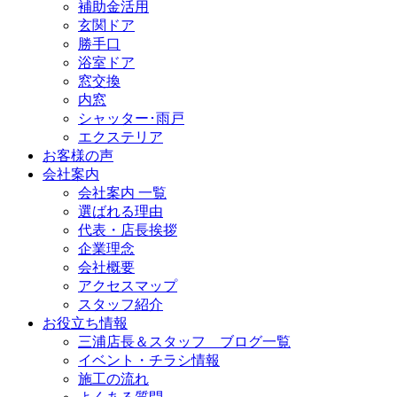
補助金活用
玄関ドア
勝手口
浴室ドア
窓交換
内窓
シャッター･雨戸
エクステリア
お客様の声
会社案内
会社案内 一覧
選ばれる理由
代表・店長挨拶
企業理念
会社概要
アクセスマップ
スタッフ紹介
お役立ち情報
三浦店長＆スタッフ ブログ一覧
イベント・チラシ情報
施工の流れ