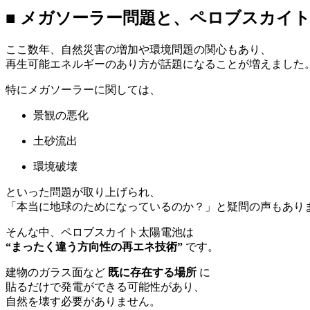
■ メガソーラー問題と、ペロブスカイト
ここ数年、自然災害の増加や環境問題の関心もあり、
再生可能エネルギーのあり方が話題になることが増えました
特にメガソーラーに関しては、
景観の悪化
土砂流出
環境破壊
といった問題が取り上げられ、
「本当に地球のためになっているのか？」と疑問の声もあり
そんな中、ペロブスカイト太陽電池は
“まったく違う方向性の再エネ技術”
です。
建物のガラス面など
既に存在する場所
に
貼るだけで発電ができる可能性があり、
自然を壊す必要がありません。