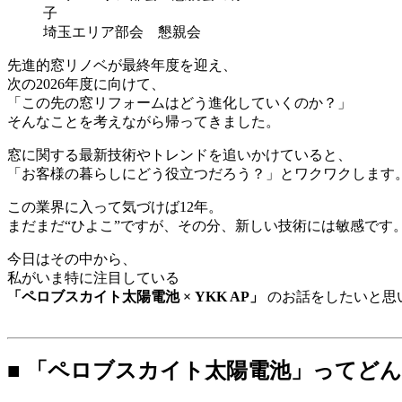
埼玉エリア部会 懇親会
先進的窓リノベが最終年度を迎え、
次の2026年度に向けて、
「この先の窓リフォームはどう進化していくのか？」
そんなことを考えながら帰ってきました。
窓に関する最新技術やトレンドを追いかけていると、
「お客様の暮らしにどう役立つだろう？」とワクワクします
この業界に入って気づけば12年。
まだまだ“ひよこ”ですが、その分、新しい技術には敏感です
今日はその中から、
私がいま特に注目している
「ペロブスカイト太陽電池 × YKK AP」
のお話をしたいと思
■ 「ペロブスカイト太陽電池」ってど