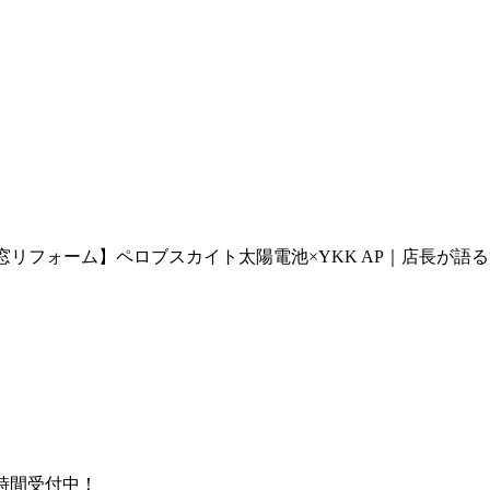
窓リフォーム】ペロブスカイト太陽電池×YKK AP｜店長が語る
時間受付中！