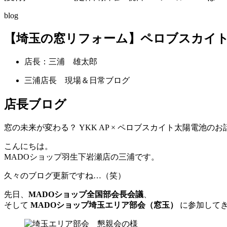
blog
【埼玉の窓リフォーム】ペロブスカイト太
店長：三浦 雄太郎
三浦店長 現場＆日常ブログ
店長ブログ
窓の未来が変わる？ YKK AP × ペロブスカイト太陽電池のお話
こんにちは。
MADOショップ羽生下岩瀬店の三浦です。
久々のブログ更新ですね…（笑）
先日、
MADOショップ全国部会長会議
、
そして
MADOショップ埼玉エリア部会（窓玉）
に参加して