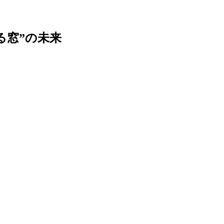
る窓”の未来