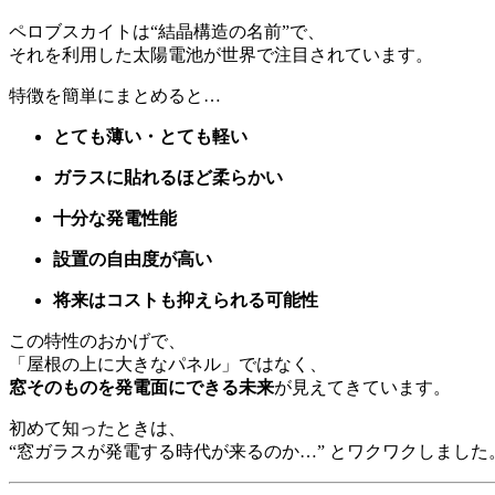
ペロブスカイトは“結晶構造の名前”で、
それを利用した太陽電池が世界で注目されています。
特徴を簡単にまとめると…
とても薄い・とても軽い
ガラスに貼れるほど柔らかい
十分な発電性能
設置の自由度が高い
将来はコストも抑えられる可能性
この特性のおかげで、
「屋根の上に大きなパネル」ではなく、
窓そのものを発電面にできる未来
が見えてきています。
初めて知ったときは、
“窓ガラスが発電する時代が来るのか…” とワクワクしました