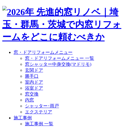
窓・ドアリフォームメニュー
窓・ドアリフォームメニュー 一覧
窓シャッター中身交換(マドリモ)
玄関ドア
勝手口
室内ドア
浴室ドア
窓交換
内窓
シャッター･雨戸
エクステリア
施工事例
施工事例 一覧