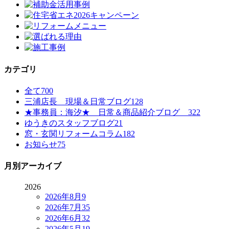
カテゴリ
全て
700
三浦店長 現場＆日常ブログ
128
★事務員：海汐★ 日常＆商品紹介ブログ
322
ゆうきのスタッフブログ
21
窓・玄関リフォームコラム
182
お知らせ
75
月別アーカイブ
2026
2026年8月
9
2026年7月
35
2026年6月
32
2026年5月
19