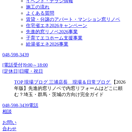
イベント・チラシ情報
施工の流れ
よくある質問
賃貸・分譲のアパート・マンション窓リノベ
住宅省エネ2026キャンペーン
先進的窓リノベ2026事業
子育てエコホーム支援事業
給湯省エネ2026事業
048-598-3439
[電話受付]9:00～18:00
[定休日]日曜・祝日
TOP
現場ブログ
三浦店長 現場＆日常ブログ
【2026
年版】先進的窓リノベで内窓リフォームはどこに頼
む？埼玉・群馬・茨城の方向け完全ガイド
048-598-3439
電話
相談
お問い
合わせ