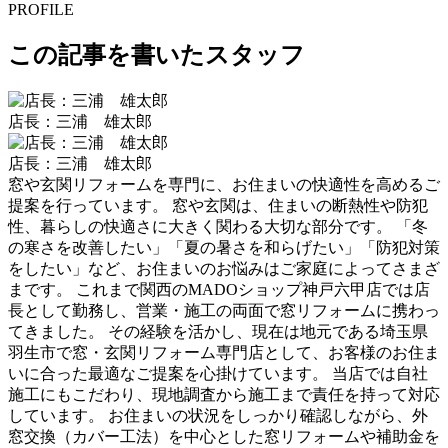
PROFILE
この記事を書いたスタッフ
店長：三浦 雄太郎
店長：三浦 雄太郎
窓や玄関リフォームを専門に、お住まいの快適性を高めるご
提案を行っています。 窓や玄関は、住まいの断熱性や防犯
性、暮らしの快適さに大きく関わる大切な部分です。 「冬
の寒さを改善したい」「夏の暑さを和らげたい」「防犯対策
をしたい」など、お住まいのお悩みはご家庭によってさまざ
まです。 これまで関西のMADOショップ神戸六甲店では店
長として勤務し、営業・施工の両面で窓リフォームに携わっ
てきました。 その経験を活かし、現在は地元である埼玉県
羽生市で窓・玄関リフォーム専門店として、お客様のお住ま
いに合った最適なご提案を心掛けています。 当店では自社
施工にもこだわり、現地調査から施工まで責任を持って対応
しています。 お住まいの状況をしっかり確認しながら、外
窓交換（カバー工法）を中心とした窓リフォームや補助金を