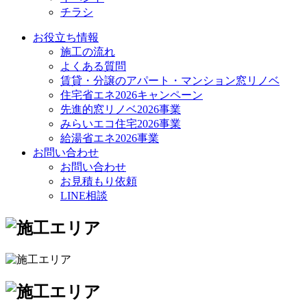
チラシ
お役立ち情報
施工の流れ
よくある質問
賃貸・分譲のアパート・マンション窓リノベ
住宅省エネ2026キャンペーン
先進的窓リノベ2026事業
みらいエコ住宅2026事業
給湯省エネ2026事業
お問い合わせ
お問い合わせ
お見積もり依頼
LINE相談