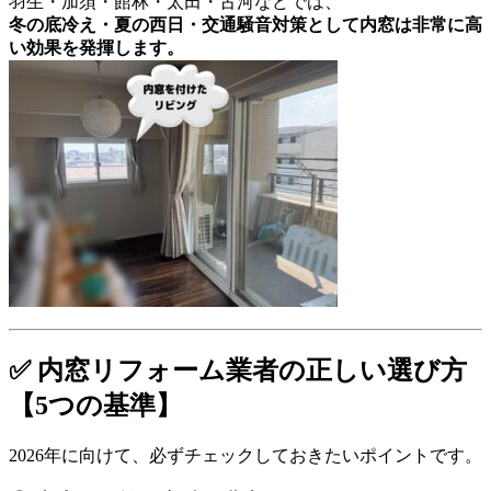
羽生・加須・館林・太田・古河などでは、
冬の底冷え・夏の西日・交通騒音対策として内窓は非常に高
い効果を発揮します。
✅ 内窓リフォーム業者の正しい選び方
【5つの基準】
2026年に向けて、必ずチェックしておきたいポイントです。