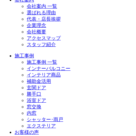
会社案内 一覧
選ばれる理由
代表・店長挨拶
企業理念
会社概要
アクセスマップ
スタッフ紹介
施工事例
施工事例 一覧
インナーバルコニー
インテリア商品
補助金活用
玄関ドア
勝手口
浴室ドア
窓交換
内窓
シャッター･雨戸
エクステリア
お客様の声