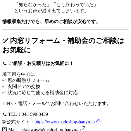
「知らなかった」「もう終わっていた」
というお声が必ず出てしまいます。
情報収集だけでも、早めのご相談が安心です。
✅ 内窓リフォーム・補助金のご相談は
お気軽に
📞
ご相談・お見積りはお気軽に！
埼玉県を中心に
✅ 窓の断熱リフォーム
✅ 玄関ドアの交換
✅ 状況に応じて使える補助金に対応
LINE・電話・メールでお問い合わせいただけます。
📞 TEL：048-598-3439
🌐 公式サイト：
https://www.madoshop-hanyu.jp
💌 Mail：
otoiawase@madoshop-hanyu.jp