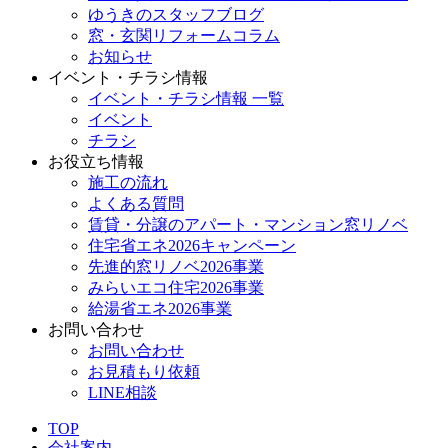
ゆうきのスタッフブログ
窓・玄関リフォームコラム
お知らせ
イベント・チラシ情報
イベント・チラシ情報 一覧
イベント
チラシ
お役立ち情報
施工の流れ
よくある質問
賃貸・分譲のアパート・マンション窓リノベ
住宅省エネ2026キャンペーン
先進的窓リノベ2026事業
みらいエコ住宅2026事業
給湯省エネ2026事業
お問い合わせ
お問い合わせ
お見積もり依頼
LINE相談
TOP
会社案内