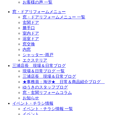
お客様の声 一覧
窓・ドアリフォームメニュー
窓・ドアリフォームメニュー 一覧
玄関ドア
勝手口
室内ドア
浴室ドア
窓交換
内窓
シャッター･雨戸
エクステリア
三浦店長 現場＆日常ブログ
現場＆日常ブログ 一覧
三浦店長 現場＆日常ブログ
★事務員：海汐★ 日常＆商品紹介ブログ
ゆうきのスタッフブログ
窓・玄関リフォームコラム
お知らせ
イベント・チラシ情報
イベント・チラシ情報 一覧
イベント