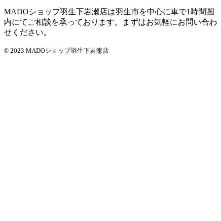
MADOショップ羽生下岩瀬店は羽生市を中心に車で1時間圏
内にてご相談を承っております。まずはお気軽にお問い合わ
せください。
© 2023 MADOショップ羽生下岩瀬店