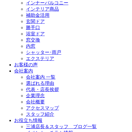
インナーバルコニー
インテリア商品
補助金活用
玄関ドア
勝手口
浴室ドア
窓交換
内窓
シャッター･雨戸
エクステリア
お客様の声
会社案内
会社案内 一覧
選ばれる理由
代表・店長挨拶
企業理念
会社概要
アクセスマップ
スタッフ紹介
お役立ち情報
三浦店長＆スタッフ ブログ一覧