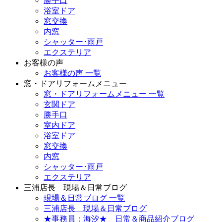
勝手口
浴室ドア
窓交換
内窓
シャッター･雨戸
エクステリア
お客様の声
お客様の声 一覧
窓・ドアリフォームメニュー
窓・ドアリフォームメニュー 一覧
玄関ドア
勝手口
室内ドア
浴室ドア
窓交換
内窓
シャッター･雨戸
エクステリア
三浦店長 現場＆日常ブログ
現場＆日常ブログ 一覧
三浦店長 現場＆日常ブログ
★事務員：海汐★ 日常＆商品紹介ブログ