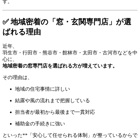
す。
✅ 地域密着の「窓・玄関専門店」が選
ばれる理由
近年、
羽生市・行田市・熊谷市・館林市・太田市・古河市などを中
心に、
地域密着の窓専門店を選ばれる方が増えています。
その理由は、
地域の住宅事情に詳しい
結露や風の流れまで把握している
担当者が最初から最後まで一貫対応
補助金の手続きに強い
といった**「安心して任せられる体制」が整っているからで