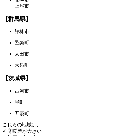
上尾市
【群馬県】
館林市
邑楽町
太田市
大泉町
【茨城県】
古河市
境町
五霞町
これらの地域は、
✔ 寒暖差が大きい