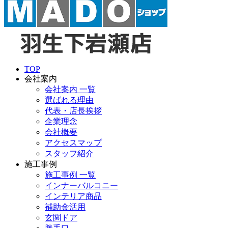
TOP
会社案内
会社案内 一覧
選ばれる理由
代表・店長挨拶
企業理念
会社概要
アクセスマップ
スタッフ紹介
施工事例
施工事例 一覧
インナーバルコニー
インテリア商品
補助金活用
玄関ドア