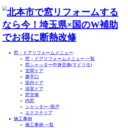
窓・ドアリフォームメニュー
窓・ドアリフォームメニュー 一覧
窓シャッター中身交換(マドリモ)
玄関ドア
勝手口
室内ドア
浴室ドア
窓交換
内窓
シャッター･雨戸
エクステリア
施工事例
施工事例 一覧