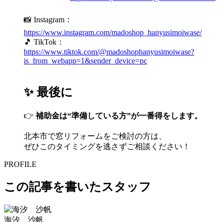
📸 Instagram：
https://www.instagram.com/madoshop_hanyusimoiwase/
🎵 TikTok：
https://www.tiktok.com/@madoshophanyusimoiwase?
is_from_webapp=1&sender_device=pc
✨ 最後に
👉
補助金は“準備している方”が一番得をします。
北本市で窓リフォームをご検討の方は、
ぜひこのタイミングを逃さずご相談ください！
PROFILE
この記事を書いたスタッフ
海汐 沙帆