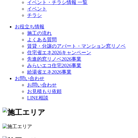
イベント・チラシ情報 一覧
イベント
チラシ
お役立ち情報
施工の流れ
よくある質問
賃貸・分譲のアパート・マンション窓リノベ
住宅省エネ2026キャンペーン
先進的窓リノベ2026事業
みらいエコ住宅2026事業
給湯省エネ2026事業
お問い合わせ
お問い合わせ
お見積もり依頼
LINE相談