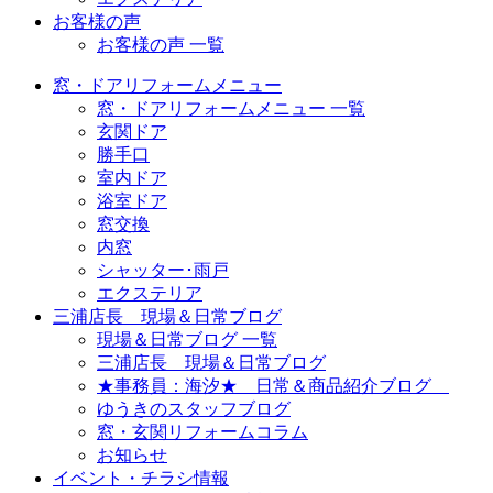
お客様の声
お客様の声 一覧
窓・ドアリフォームメニュー
窓・ドアリフォームメニュー 一覧
玄関ドア
勝手口
室内ドア
浴室ドア
窓交換
内窓
シャッター･雨戸
エクステリア
三浦店長 現場＆日常ブログ
現場＆日常ブログ 一覧
三浦店長 現場＆日常ブログ
★事務員：海汐★ 日常＆商品紹介ブログ
ゆうきのスタッフブログ
窓・玄関リフォームコラム
お知らせ
イベント・チラシ情報