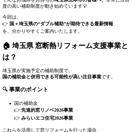
度の高い補助制度が動き始めています💡
今回は、
👉
国＋埼玉県の“ダブル補助”が期待できる最新情報
を、分かりやすくご案内いたします。
🏠 埼玉県 窓断熱リフォーム支援事業と
は？
埼玉県が実施予定の補助制度で、
国の補助金と併用できる可能性が高い注目事業
です。
🔍 事業のポイント
国の補助金
👉
先進的窓リノベ2026事業
👉
みらいエコ住宅2026事業
これらを活用して窓リフォームを行った場合、