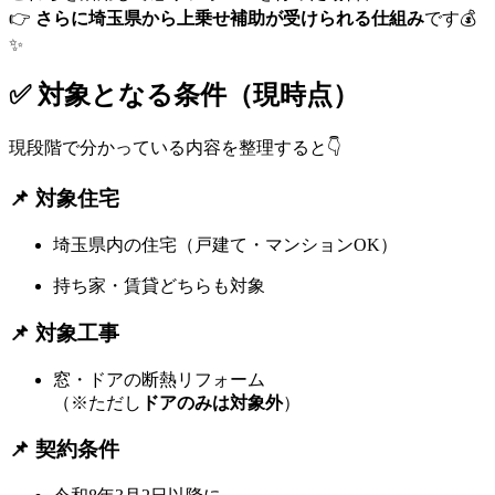
👉
さらに埼玉県から上乗せ補助が受けられる仕組み
です💰
✨
✅ 対象となる条件（現時点）
現段階で分かっている内容を整理すると👇
📌 対象住宅
埼玉県内の住宅（戸建て・マンションOK）
持ち家・賃貸どちらも対象
📌 対象工事
窓・ドアの断熱リフォーム
（※ただし
ドアのみは対象外
）
📌 契約条件