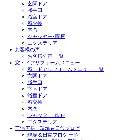
玄関ドア
勝手口
浴室ドア
窓交換
内窓
シャッター･雨戸
エクステリア
お客様の声
お客様の声 一覧
窓・ドアリフォームメニュー
窓・ドアリフォームメニュー 一覧
玄関ドア
勝手口
室内ドア
浴室ドア
窓交換
内窓
シャッター･雨戸
エクステリア
三浦店長 現場＆日常ブログ
現場＆日常ブログ 一覧