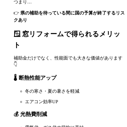
つまり…
👉
県の補助を待っている間に国の予算が終了するリス
クあり
🪟 窓リフォームで得られるメリッ
ト
補助金だけでなく、性能面でも大きな価値があります
👇
🌡️ 断熱性能アップ
冬の寒さ・夏の暑さを軽減
エアコン効率UP
💰 光熱費削減