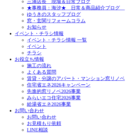
三浦店長 現場＆日常ブログ
★事務員：海汐★ 日常＆商品紹介ブログ
ゆうきのスタッフブログ
窓・玄関リフォームコラム
お知らせ
イベント・チラシ情報
イベント・チラシ情報 一覧
イベント
チラシ
お役立ち情報
施工の流れ
よくある質問
賃貸・分譲のアパート・マンション窓リノベ
住宅省エネ2026キャンペーン
先進的窓リノベ2026事業
みらいエコ住宅2026事業
給湯省エネ2026事業
お問い合わせ
お問い合わせ
お見積もり依頼
LINE相談