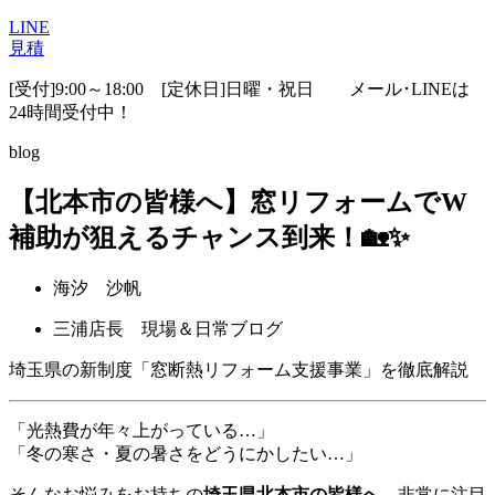
LINE
見積
[受付]9:00～18:00 [定休日]日曜・祝日
メール･LINEは
24時間受付中！
blog
【北本市の皆様へ】窓リフォームでW
補助が狙えるチャンス到来！🏡✨
海汐 沙帆
三浦店長 現場＆日常ブログ
埼玉県の新制度「窓断熱リフォーム支援事業」を徹底解説
「光熱費が年々上がっている…」
「冬の寒さ・夏の暑さをどうにかしたい…」
そんなお悩みをお持ちの
埼玉県北本市の皆様へ
、非常に注目