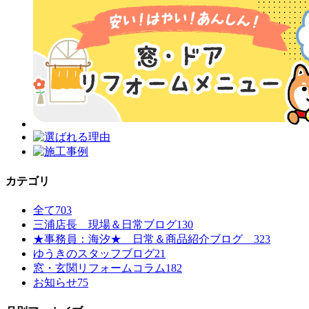
カテゴリ
全て
703
三浦店長 現場＆日常ブログ
130
★事務員：海汐★ 日常＆商品紹介ブログ
323
ゆうきのスタッフブログ
21
窓・玄関リフォームコラム
182
お知らせ
75