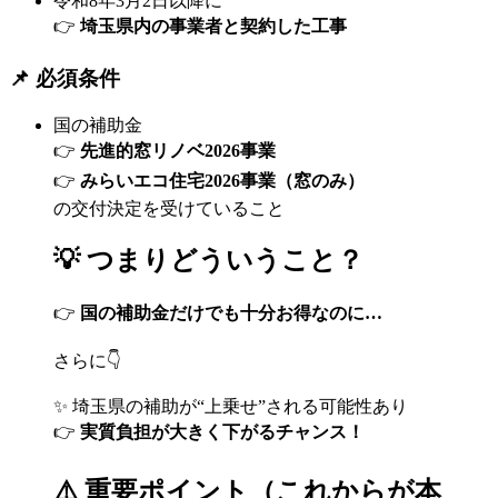
令和8年3月2日以降に
👉
埼玉県内の事業者と契約した工事
📌 必須条件
国の補助金
👉
先進的窓リノベ2026事業
👉
みらいエコ住宅2026事業（窓のみ）
の交付決定を受けていること
💡 つまりどういうこと？
👉
国の補助金だけでも十分お得なのに…
さらに👇
✨ 埼玉県の補助が“上乗せ”される可能性あり
👉
実質負担が大きく下がるチャンス！
⚠️ 重要ポイント（これからが本