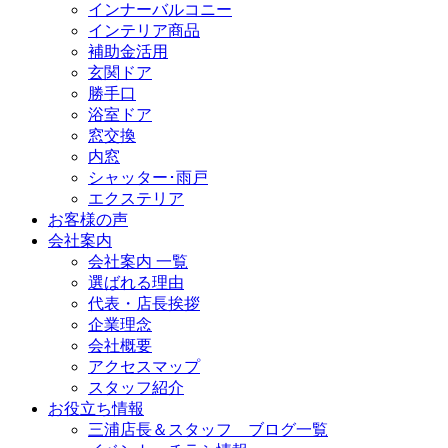
インナーバルコニー
インテリア商品
補助金活用
玄関ドア
勝手口
浴室ドア
窓交換
内窓
シャッター･雨戸
エクステリア
お客様の声
会社案内
会社案内 一覧
選ばれる理由
代表・店長挨拶
企業理念
会社概要
アクセスマップ
スタッフ紹介
お役立ち情報
三浦店長＆スタッフ ブログ一覧