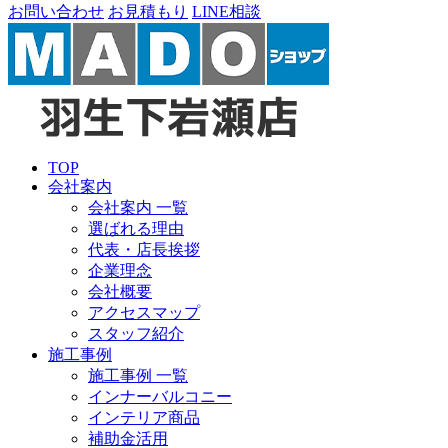
お問い合わせ
お見積もり
LINE相談
TOP
会社案内
会社案内 一覧
選ばれる理由
代表・店長挨拶
企業理念
会社概要
アクセスマップ
スタッフ紹介
施工事例
施工事例 一覧
インナーバルコニー
インテリア商品
補助金活用