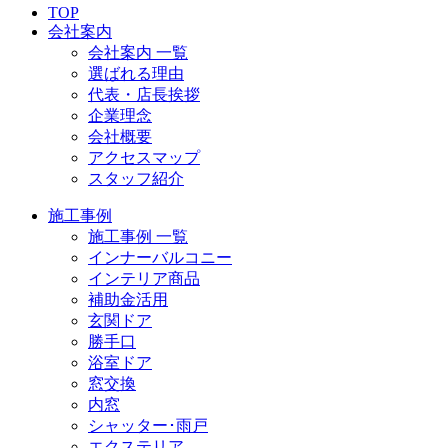
TOP
会社案内
会社案内 一覧
選ばれる理由
代表・店長挨拶
企業理念
会社概要
アクセスマップ
スタッフ紹介
施工事例
施工事例 一覧
インナーバルコニー
インテリア商品
補助金活用
玄関ドア
勝手口
浴室ドア
窓交換
内窓
シャッター･雨戸
エクステリア