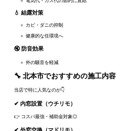
電気代・ガス代の節約に直結
💧 結露対策
カビ・ダニの抑制
健康的な住環境へ
🔇 防音効果
外の騒音を軽減
🔧 北本市でおすすめの施工内容
当店で特に人気なのが👇
✔ 内窓設置（ウチリモ）
👉 コスパ最強・補助金対象◎
✔ 外窓交換（マドリモ）