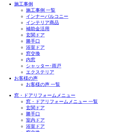
施工事例
施工事例 一覧
インナーバルコニー
インテリア商品
補助金活用
玄関ドア
勝手口
浴室ドア
窓交換
内窓
シャッター･雨戸
エクステリア
お客様の声
お客様の声 一覧
窓・ドアリフォームメニュー
窓・ドアリフォームメニュー 一覧
玄関ドア
勝手口
室内ドア
浴室ドア