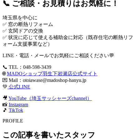
📞 ご相談・お見積りはお気軽に！
埼玉県を中心に
✅ 窓の断熱リフォーム
✅ 玄関ドアの交換
✅ 状況に応じて使える補助金に対応（既存住宅の断熱リフ
ォーム支援事業など）
LINE・電話・メールでお気軽にご相談ください💬
📞 TEL：048-598-3439
🌐
MADOショップ羽生下岩瀬店公式サイト
💌 Mail：
otoiawase@madoshop-hanyu.jp
💚
公式LINE
🎥
YouTube（埼玉サッシャーズchannel）
📸
Instagram
🎵
TikTok
PROFILE
この記事を書いたスタッフ