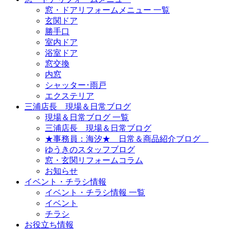
窓・ドアリフォームメニュー 一覧
玄関ドア
勝手口
室内ドア
浴室ドア
窓交換
内窓
シャッター･雨戸
エクステリア
三浦店長 現場＆日常ブログ
現場＆日常ブログ 一覧
三浦店長 現場＆日常ブログ
★事務員：海汐★ 日常＆商品紹介ブログ
ゆうきのスタッフブログ
窓・玄関リフォームコラム
お知らせ
イベント・チラシ情報
イベント・チラシ情報 一覧
イベント
チラシ
お役立ち情報