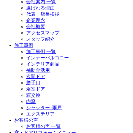
会社案内 一覧
選ばれる理由
代表・店長挨拶
企業理念
会社概要
アクセスマップ
スタッフ紹介
施工事例
施工事例 一覧
インナーバルコニー
インテリア商品
補助金活用
玄関ドア
勝手口
浴室ドア
窓交換
内窓
シャッター･雨戸
エクステリア
お客様の声
お客様の声 一覧
窓・ドアリフォームメニュー