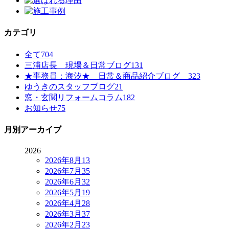
カテゴリ
全て
704
三浦店長 現場＆日常ブログ
131
★事務員：海汐★ 日常＆商品紹介ブログ
323
ゆうきのスタッフブログ
21
窓・玄関リフォームコラム
182
お知らせ
75
月別アーカイブ
2026
2026年8月
13
2026年7月
35
2026年6月
32
2026年5月
19
2026年4月
28
2026年3月
37
2026年2月
23