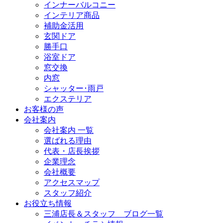
インナーバルコニー
インテリア商品
補助金活用
玄関ドア
勝手口
浴室ドア
窓交換
内窓
シャッター･雨戸
エクステリア
お客様の声
会社案内
会社案内 一覧
選ばれる理由
代表・店長挨拶
企業理念
会社概要
アクセスマップ
スタッフ紹介
お役立ち情報
三浦店長＆スタッフ ブログ一覧