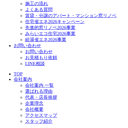
施工の流れ
よくある質問
賃貸・分譲のアパート・マンション窓リノベ
住宅省エネ2026キャンペーン
先進的窓リノベ2026事業
みらいエコ住宅2026事業
給湯省エネ2026事業
お問い合わせ
お問い合わせ
お見積もり依頼
LINE相談
TOP
会社案内
会社案内 一覧
選ばれる理由
代表・店長挨拶
企業理念
会社概要
アクセスマップ
スタッフ紹介