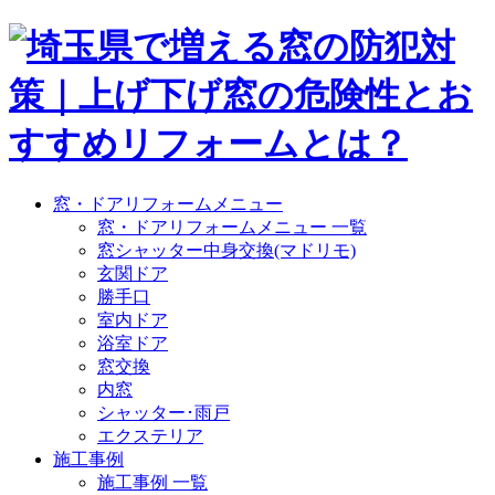
窓・ドアリフォームメニュー
窓・ドアリフォームメニュー 一覧
窓シャッター中身交換(マドリモ)
玄関ドア
勝手口
室内ドア
浴室ドア
窓交換
内窓
シャッター･雨戸
エクステリア
施工事例
施工事例 一覧