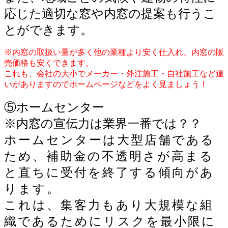
応じた適切な窓や内窓の提案も行うこ
とができます。
※内窓の取扱い量が多く他の業種より安く仕入れ、内窓の販
売価格も安くできます。
これも、会社の大小でメーカー・外注施工・自社施工など違
いがありますのでホームページなどをよく見ましょう！
⑤ホームセンター
※内窓の宣伝力は業界一番では？？
ホームセンターは大型店舗である
ため、補助金の不透明さが高まる
と直ちに受付を終了する傾向があ
ります。
これは、集客力もあり大規模な組
織であるためにリスクを最小限に