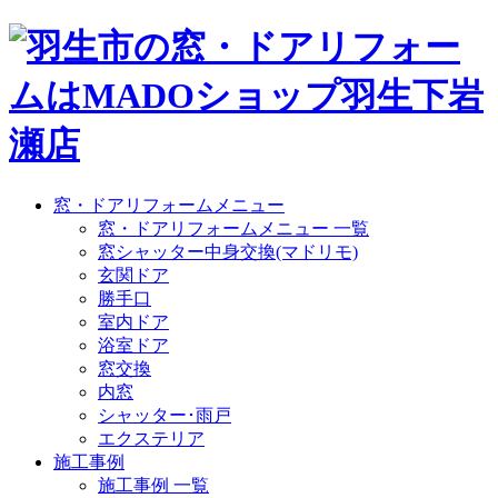
窓・ドアリフォームメニュー
窓・ドアリフォームメニュー 一覧
窓シャッター中身交換(マドリモ)
玄関ドア
勝手口
室内ドア
浴室ドア
窓交換
内窓
シャッター･雨戸
エクステリア
施工事例
施工事例 一覧