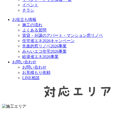
イベント
チラシ
お役立ち情報
施工の流れ
よくある質問
賃貸・分譲のアパート・マンション窓リノベ
住宅省エネ2026キャンペーン
先進的窓リノベ2026事業
みらいエコ住宅2026事業
給湯省エネ2026事業
お問い合わせ
お問い合わせ
お見積もり依頼
LINE相談