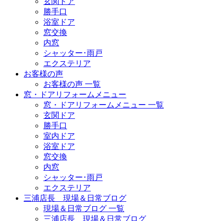
玄関ドア
勝手口
浴室ドア
窓交換
内窓
シャッター･雨戸
エクステリア
お客様の声
お客様の声 一覧
窓・ドアリフォームメニュー
窓・ドアリフォームメニュー 一覧
玄関ドア
勝手口
室内ドア
浴室ドア
窓交換
内窓
シャッター･雨戸
エクステリア
三浦店長 現場＆日常ブログ
現場＆日常ブログ 一覧
三浦店長 現場＆日常ブログ