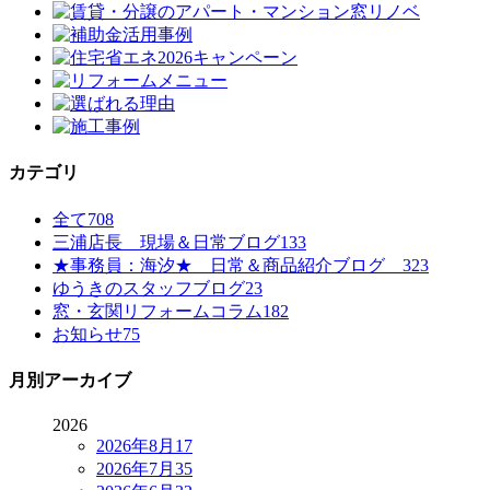
カテゴリ
全て
708
三浦店長 現場＆日常ブログ
133
★事務員：海汐★ 日常＆商品紹介ブログ
323
ゆうきのスタッフブログ
23
窓・玄関リフォームコラム
182
お知らせ
75
月別アーカイブ
2026
2026年8月
17
2026年7月
35