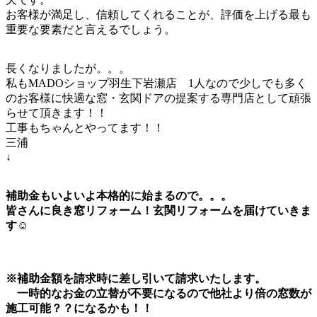
お客様が満足し、信頼してくれることが、評価を上げる最も
重要な要素だと言えるでしょう。
長くなりましたが。。。
私もMADOショップ羽生下岩瀬店 1人なので少しでも多く
のお客様に快適な窓・玄関ドアの提案する専門店として頑張
らせて頂きます！！
工事もちゃんとやってます！！
三浦
↓
補助金もいよいよ本格的に始まるので。。。
皆さんに良き窓リフォーム！玄関リフォームを届けていきま
す☺
※補助金額を請求時に差し引いて請求いたします。
一時的なお金の立替が不要になるので他社より倍の窓数が
施工可能？？になるかも！！