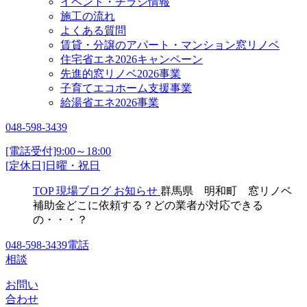
イベント・チラシ情報
施工の流れ
よくある質問
賃貸・分譲のアパート・マンション窓リノベ
住宅省エネ2026キャンペーン
先進的窓リノベ2026事業
子育てエコホーム支援事業
給湯省エネ2026事業
048-598-3439
[電話受付]9:00～18:00
[定休日]日曜・祝日
TOP
現場ブログ
お知らせ
群馬県 明和町 窓リノベ
補助金どこに依頼する？どの業者が対応できる
の・・・？
048-598-3439
電話
相談
お問い
合わせ