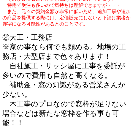
特需で受注も多いので気持ちは理解できますが・・・
また、元々の契約金額が非常に低いため、追加工事や追加
の商品を提供する際には、定価販売にしないと下請け業者が
赤字になる可能性があるとのことです。
②大工・工務店
※家の事なら何でも頼める。地場の工
務店・大型店まで色々あります！
自社施工・サッシ屋に工事を委託が
多いので費用も自然と高くなる。
補助金・窓の知識がある営業さんが
少ない。
木工事のプロなので窓枠が足りない
場合などは新たな窓枠を作る事も可
能！！