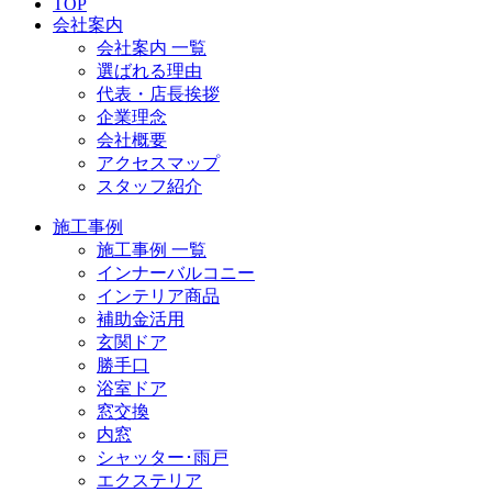
TOP
会社案内
会社案内 一覧
選ばれる理由
代表・店長挨拶
企業理念
会社概要
アクセスマップ
スタッフ紹介
施工事例
施工事例 一覧
インナーバルコニー
インテリア商品
補助金活用
玄関ドア
勝手口
浴室ドア
窓交換
内窓
シャッター･雨戸
エクステリア