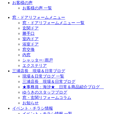
お客様の声
お客様の声 一覧
窓・ドアリフォームメニュー
窓・ドアリフォームメニュー 一覧
玄関ドア
勝手口
室内ドア
浴室ドア
窓交換
内窓
シャッター･雨戸
エクステリア
三浦店長 現場＆日常ブログ
現場＆日常ブログ 一覧
三浦店長 現場＆日常ブログ
★事務員：海汐★ 日常＆商品紹介ブログ
ゆうきのスタッフブログ
窓・玄関リフォームコラム
お知らせ
イベント・チラシ情報
イベント・チラシ情報 一覧