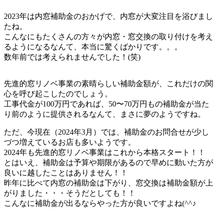
2023年は内窓補助金のおかげで、内窓が大変注目を浴びまし
たね。
こんなにもたくさんの方々が内窓・窓交換の取り付けを考え
るようになるなんて、本当に驚くばかりです。。。
数年前では考えられませんでした！(笑)
先進的窓リノベ事業の素晴らしい補助金額が、これだけの関
心を呼び起こしたのでしょう。
工事代金が100万円であれば、50〜70万円もの補助金が当た
り前のように提供されるなんて、まさに夢のようですね。
ただ、今現在（2024年3月）では、補助金のお問合せが少し
づつ増えているお店も多いようです。
2024年も先進的窓リノベ事業はこれから本格スタート！！
とはいえ、補助金は予算や期限があるので早めに動いた方が
良いに越したことはありません！！
昨年に比べて内窓の補助金は下がり、窓交換は補助金額が上
がりました・・・そうだとしても！！
こんなに補助金が出るならやった方が良いですよね(^^♪