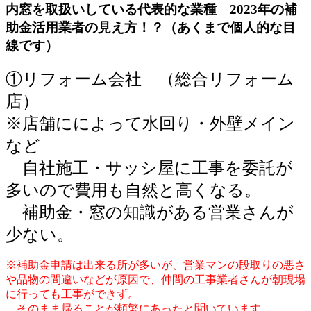
内窓を取扱いしている代表的な業種 2023年の補
助金活用業者の見え方！？（あくまで個人的な目
線です）
①リフォーム会社 （総合リフォーム
店）
※店舗にによって水回り・外壁メイン
など
自社施工・サッシ屋に工事を委託が
多いので費用も自然と高くなる。
補助金・窓の知識がある営業さんが
少ない。
※補助金申請は出来る所が多いが、営業マンの段取りの悪さ
や品物の間違いなどが原因で、仲間の工事業者さんが朝現場
に行っても工事ができず。
そのまま帰ることが頻繁にあったと聞いています。