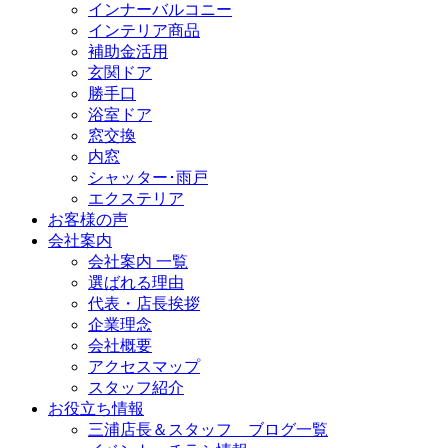
インナーバルコニー
インテリア商品
補助金活用
玄関ドア
勝手口
浴室ドア
窓交換
内窓
シャッター･雨戸
エクステリア
お客様の声
会社案内
会社案内 一覧
選ばれる理由
代表・店長挨拶
企業理念
会社概要
アクセスマップ
スタッフ紹介
お役立ち情報
三浦店長＆スタッフ ブログ一覧