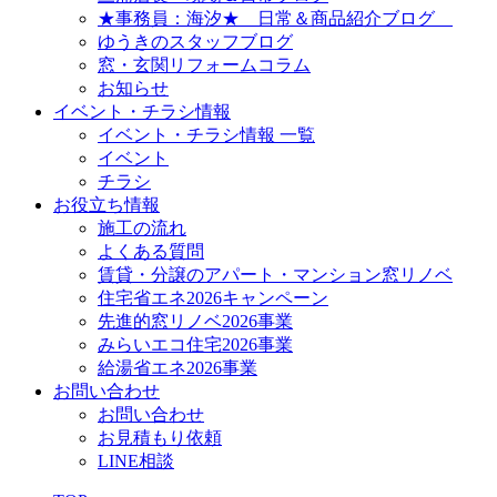
★事務員：海汐★ 日常＆商品紹介ブログ
ゆうきのスタッフブログ
窓・玄関リフォームコラム
お知らせ
イベント・チラシ情報
イベント・チラシ情報 一覧
イベント
チラシ
お役立ち情報
施工の流れ
よくある質問
賃貸・分譲のアパート・マンション窓リノベ
住宅省エネ2026キャンペーン
先進的窓リノベ2026事業
みらいエコ住宅2026事業
給湯省エネ2026事業
お問い合わせ
お問い合わせ
お見積もり依頼
LINE相談