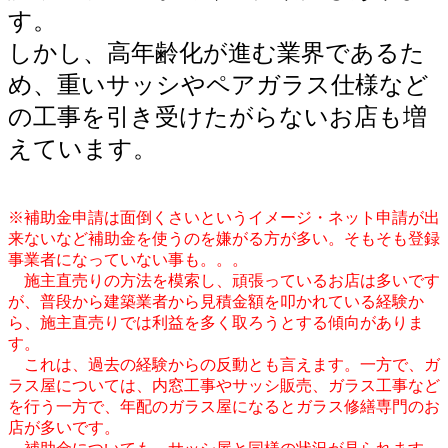
す。
しかし、高年齢化が進む業界であるた
め、重いサッシやペアガラス仕様など
の工事を引き受けたがらないお店も増
えています。
※補助金申請は面倒くさいというイメージ・ネット申請が出
来ないなど補助金を使うのを嫌がる方が多い。そもそも登録
事業者になっていない事も。。。
施主直売りの方法を模索し、頑張っているお店は多いです
が、普段から建築業者から見積金額を叩かれている経験か
ら、施主直売りでは利益を多く取ろうとする傾向がありま
す。
これは、過去の経験からの反動とも言えます。一方で、ガ
ラス屋については、内窓工事やサッシ販売、ガラス工事など
を行う一方で、年配のガラス屋になるとガラス修繕専門のお
店が多いです。