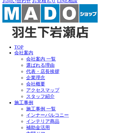
お問い合わせ
お見積もり
LINE相談
TOP
会社案内
会社案内 一覧
選ばれる理由
代表・店長挨拶
企業理念
会社概要
アクセスマップ
スタッフ紹介
施工事例
施工事例 一覧
インナーバルコニー
インテリア商品
補助金活用