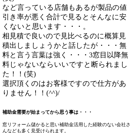
など言っている店舗もあるが製品の値
引き率が悪く合計で見るとそんなに安
くないと思います・・・。
相見積で良いので見比べるのに概算見
積出しましょうかと話したが・・・無
料と言う言葉は強く・・・3窓目以降無
料じゃないならいいですと断られまし
た！！(笑)
選択頂くのはお客様ですので仕方があ
りません！！(^^)/
補助金需要が始まってから思う事は・・・
窓リフォーム儲かると思い補助金活用した経験のない会社さ
んなども多く見受けられます。