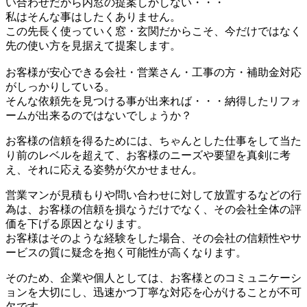
い合わせだから内窓の提案しかしない・・・
私はそんな事はしたくありません。
この先長く使っていく窓・玄関だからこそ、今だけではなく
先の使い方を見据えて提案します。
お客様が安心できる会社・営業さん・工事の方・補助金対応
がしっかりしている。
そんな依頼先を見つける事が出来れば・・・納得したリフォ
ームが出来るのではないでしょうか？
お客様の信頼を得るためには、ちゃんとした仕事をして当た
り前のレベルを超えて、お客様のニーズや要望を真剣に考
え、それに応える姿勢が欠かせません。
営業マンが見積もりや問い合わせに対して放置するなどの行
為は、お客様の信頼を損なうだけでなく、その会社全体の評
価を下げる原因となります。
お客様はそのような経験をした場合、その会社の信頼性やサ
ービスの質に疑念を抱く可能性が高くなります。
そのため、企業や個人としては、お客様とのコミュニケーシ
ョンを大切にし、迅速かつ丁寧な対応を心がけることが不可
欠です。