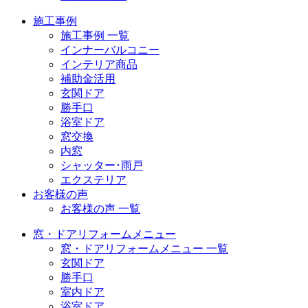
施工事例
施工事例 一覧
インナーバルコニー
インテリア商品
補助金活用
玄関ドア
勝手口
浴室ドア
窓交換
内窓
シャッター･雨戸
エクステリア
お客様の声
お客様の声 一覧
窓・ドアリフォームメニュー
窓・ドアリフォームメニュー 一覧
玄関ドア
勝手口
室内ドア
浴室ドア