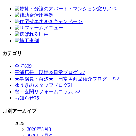
カテゴリ
全て
699
三浦店長 現場＆日常ブログ
127
★事務員：海汐★ 日常＆商品紹介ブログ
322
ゆうきのスタッフブログ
21
窓・玄関リフォームコラム
182
お知らせ
75
月別アーカイブ
2026
2026年8月
8
2026年7月
35