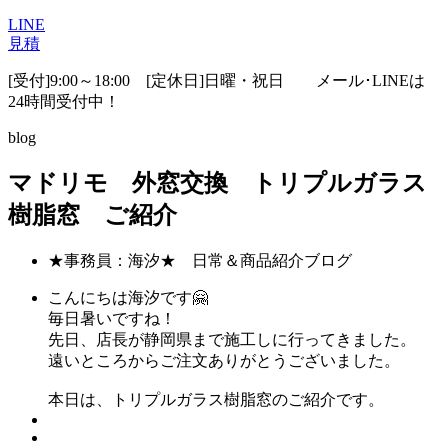
LINE
見積
[受付]9:00～18:00 [定休日]日曜・祝日
メール･LINEは
24時間受付中！
blog
マドリモ 外窓交換 トリプルガラス
樹脂窓 ご紹介
★事務員：海汐★ 日常＆商品紹介ブログ
こんにちは海汐です🤗
毎日暑いですね！
先日、店長が静岡県まで施工しに行ってきました。
遠いところからご注文ありがとうございました。
本日は、トリプルガラス樹脂窓のご紹介です。