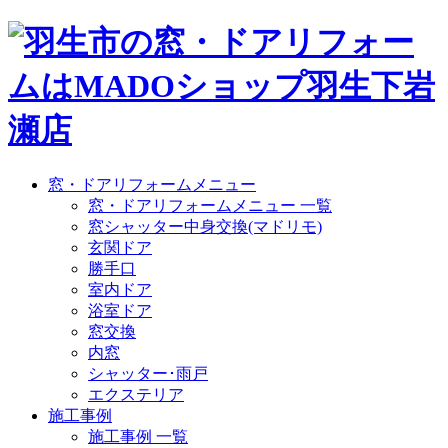
窓・ドアリフォームメニュー
窓・ドアリフォームメニュー 一覧
窓シャッター中身交換(マドリモ)
玄関ドア
勝手口
室内ドア
浴室ドア
窓交換
内窓
シャッター･雨戸
エクステリア
施工事例
施工事例 一覧