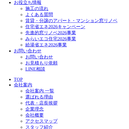
お役立ち情報
施工の流れ
よくある質問
賃貸・分譲のアパート・マンション窓リノベ
住宅省エネ2026キャンペーン
先進的窓リノベ2026事業
みらいエコ住宅2026事業
給湯省エネ2026事業
お問い合わせ
お問い合わせ
お見積もり依頼
LINE相談
TOP
会社案内
会社案内 一覧
選ばれる理由
代表・店長挨拶
企業理念
会社概要
アクセスマップ
スタッフ紹介