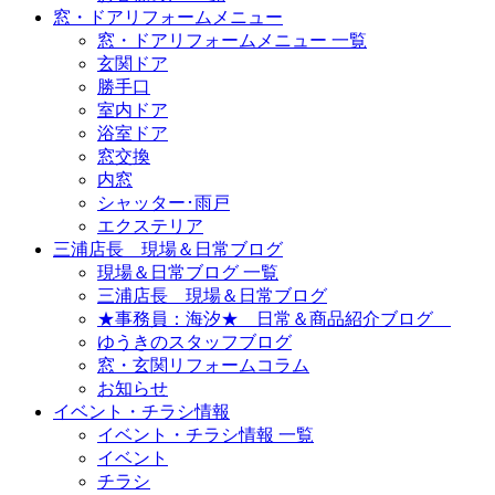
窓・ドアリフォームメニュー
窓・ドアリフォームメニュー 一覧
玄関ドア
勝手口
室内ドア
浴室ドア
窓交換
内窓
シャッター･雨戸
エクステリア
三浦店長 現場＆日常ブログ
現場＆日常ブログ 一覧
三浦店長 現場＆日常ブログ
★事務員：海汐★ 日常＆商品紹介ブログ
ゆうきのスタッフブログ
窓・玄関リフォームコラム
お知らせ
イベント・チラシ情報
イベント・チラシ情報 一覧
イベント
チラシ