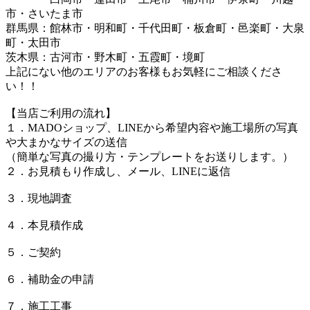
市・さいたま市
群馬県：館林市・明和町・千代田町・板倉町・邑楽町・大泉
町・太田市
茨木県：古河市・野木町・五霞町・境町
上記にない他のエリアのお客様もお気軽にご相談くださ
い！！
【当店ご利用の流れ】
１．MADOショップ、LINEから希望内容や施工場所の写真
や大まかなサイズの送信
（簡単な写真の撮り方・テンプレートをお送りします。）
２．お見積もり作成し、メール、LINEに返信
３．現地調査
４．本見積作成
５．ご契約
６．補助金の申請
７．施工工事