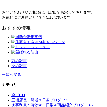
お問い合わせやご相談は、LINEでも承っております。
お気軽にご連絡いただければと思います。
おすすめ情報
前の記事
次の記事
一覧へ戻る
カテゴリ
全て
699
三浦店長 現場＆日常ブログ
127
★事務員：海汐★ 日常＆商品紹介ブログ
322