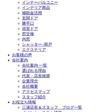
インナーバルコニー
インテリア商品
補助金活用
玄関ドア
勝手口
浴室ドア
窓交換
内窓
シャッター･雨戸
エクステリア
お客様の声
会社案内
会社案内 一覧
選ばれる理由
代表・店長挨拶
企業理念
会社概要
アクセスマップ
スタッフ紹介
お役立ち情報
三浦店長＆スタッフ ブログ一覧