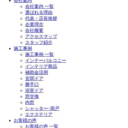
会社案内
会社案内 一覧
選ばれる理由
代表・店長挨拶
企業理念
会社概要
アクセスマップ
スタッフ紹介
施工事例
施工事例 一覧
インナーバルコニー
インテリア商品
補助金活用
玄関ドア
勝手口
浴室ドア
窓交換
内窓
シャッター･雨戸
エクステリア
お客様の声
お客様の声 一覧