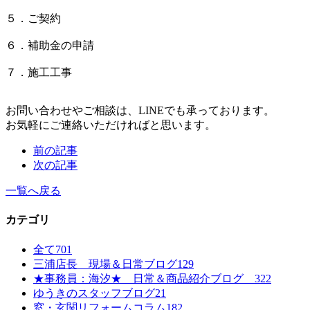
５．ご契約
６．補助金の申請
７．施工工事
お問い合わせやご相談は、LINEでも承っております。
お気軽にご連絡いただければと思います。
前の記事
次の記事
一覧へ戻る
カテゴリ
全て
701
三浦店長 現場＆日常ブログ
129
★事務員：海汐★ 日常＆商品紹介ブログ
322
ゆうきのスタッフブログ
21
窓・玄関リフォームコラム
182