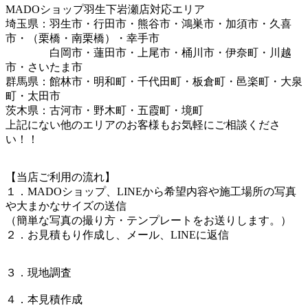
MADOショップ羽生下岩瀬店対応エリア
埼玉県：羽生市・行田市・熊谷市・鴻巣市・加須市・久喜
市・（栗橋・南栗橋）・幸手市
白岡市・蓮田市・上尾市・桶川市・伊奈町・川越
市・さいたま市
群馬県：館林市・明和町・千代田町・板倉町・邑楽町・大泉
町・太田市
茨木県：古河市・野木町・五霞町・境町
上記にない他のエリアのお客様もお気軽にご相談くださ
い！！
【当店ご利用の流れ】
１．MADOショップ、LINEから希望内容や施工場所の写真
や大まかなサイズの送信
（簡単な写真の撮り方・テンプレートをお送りします。）
２．お見積もり作成し、メール、LINEに返信
３．現地調査
４．本見積作成