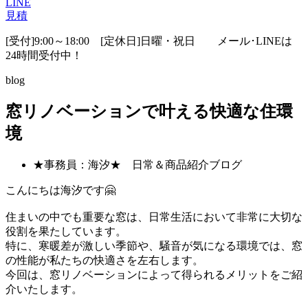
LINE
見積
[受付]9:00～18:00 [定休日]日曜・祝日
メール･LINEは
24時間受付中！
blog
窓リノベーションで叶える快適な住環
境
★事務員：海汐★ 日常＆商品紹介ブログ
こんにちは海汐です🤗
住まいの中でも重要な窓は、日常生活において非常に大切な
役割を果たしています。
特に、寒暖差が激しい季節や、騒音が気になる環境では、窓
の性能が私たちの快適さを左右します。
今回は、窓リノベーションによって得られるメリットをご紹
介いたします。