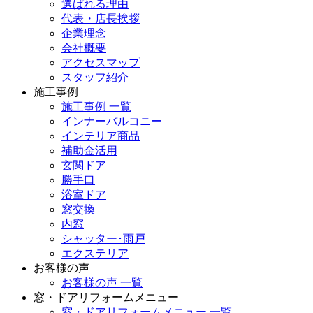
選ばれる理由
代表・店長挨拶
企業理念
会社概要
アクセスマップ
スタッフ紹介
施工事例
施工事例 一覧
インナーバルコニー
インテリア商品
補助金活用
玄関ドア
勝手口
浴室ドア
窓交換
内窓
シャッター･雨戸
エクステリア
お客様の声
お客様の声 一覧
窓・ドアリフォームメニュー
窓・ドアリフォームメニュー 一覧