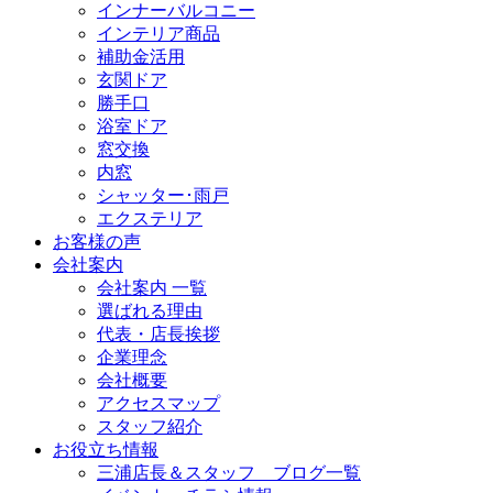
インナーバルコニー
インテリア商品
補助金活用
玄関ドア
勝手口
浴室ドア
窓交換
内窓
シャッター･雨戸
エクステリア
お客様の声
会社案内
会社案内 一覧
選ばれる理由
代表・店長挨拶
企業理念
会社概要
アクセスマップ
スタッフ紹介
お役立ち情報
三浦店長＆スタッフ ブログ一覧