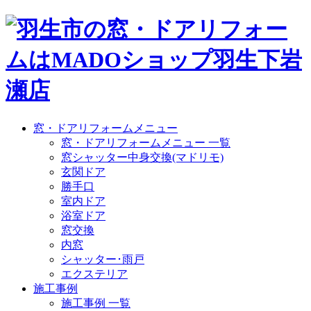
窓・ドアリフォームメニュー
窓・ドアリフォームメニュー 一覧
窓シャッター中身交換(マドリモ)
玄関ドア
勝手口
室内ドア
浴室ドア
窓交換
内窓
シャッター･雨戸
エクステリア
施工事例
施工事例 一覧