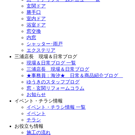
玄関ドア
勝手口
室内ドア
浴室ドア
窓交換
内窓
シャッター･雨戸
エクステリア
三浦店長 現場＆日常ブログ
現場＆日常ブログ 一覧
三浦店長 現場＆日常ブログ
★事務員：海汐★ 日常＆商品紹介ブログ
ゆうきのスタッフブログ
窓・玄関リフォームコラム
お知らせ
イベント・チラシ情報
イベント・チラシ情報 一覧
イベント
チラシ
お役立ち情報
施工の流れ