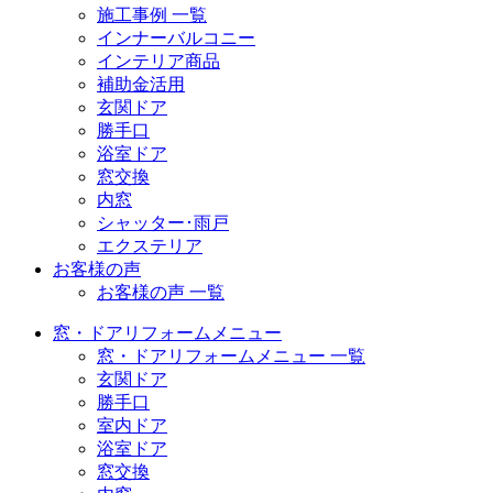
施工事例 一覧
インナーバルコニー
インテリア商品
補助金活用
玄関ドア
勝手口
浴室ドア
窓交換
内窓
シャッター･雨戸
エクステリア
お客様の声
お客様の声 一覧
窓・ドアリフォームメニュー
窓・ドアリフォームメニュー 一覧
玄関ドア
勝手口
室内ドア
浴室ドア
窓交換