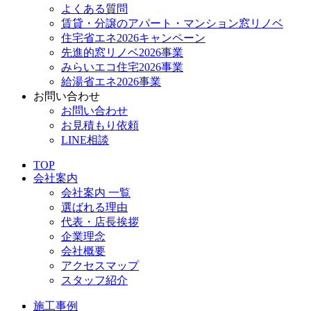
よくある質問
賃貸・分譲のアパート・マンション窓リノベ
住宅省エネ2026キャンペーン
先進的窓リノベ2026事業
みらいエコ住宅2026事業
給湯省エネ2026事業
お問い合わせ
お問い合わせ
お見積もり依頼
LINE相談
TOP
会社案内
会社案内 一覧
選ばれる理由
代表・店長挨拶
企業理念
会社概要
アクセスマップ
スタッフ紹介
施工事例