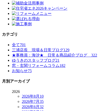
カテゴリ
全て
701
三浦店長 現場＆日常ブログ
129
★事務員：海汐★ 日常＆商品紹介ブログ
322
ゆうきのスタッフブログ
21
窓・玄関リフォームコラム
182
お知らせ
75
月別アーカイブ
2026
2026年8月
10
2026年7月
35
2026年6月
32