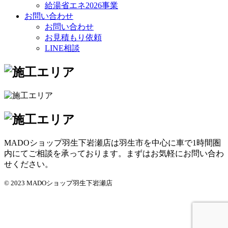
給湯省エネ2026事業
お問い合わせ
お問い合わせ
お見積もり依頼
LINE相談
MADOショップ羽生下岩瀬店は羽生市を中心に車で1時間圏
内にてご相談を承っております。まずはお気軽にお問い合わ
せください。
© 2023 MADOショップ羽生下岩瀬店