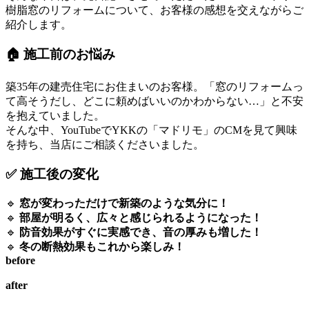
樹脂窓のリフォームについて、お客様の感想を交えながらご
紹介します。
🏠 施工前のお悩み
築35年の建売住宅にお住まいのお客様。「窓のリフォームっ
て高そうだし、どこに頼めばいいのかわからない…」と不安
を抱えていました。
そんな中、YouTubeでYKKの「マドリモ」のCMを見て興味
を持ち、当店にご相談くださいました。
✅ 施工後の変化
🔹
窓が変わっただけで新築のような気分に！
🔹
部屋が明るく、広々と感じられるようになった！
🔹
防音効果がすぐに実感でき、音の厚みも増した！
🔹
冬の断熱効果もこれから楽しみ！
before
after