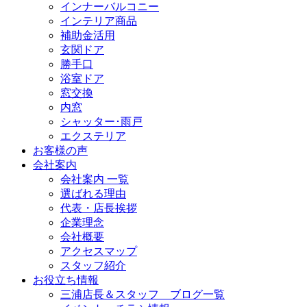
インナーバルコニー
インテリア商品
補助金活用
玄関ドア
勝手口
浴室ドア
窓交換
内窓
シャッター･雨戸
エクステリア
お客様の声
会社案内
会社案内 一覧
選ばれる理由
代表・店長挨拶
企業理念
会社概要
アクセスマップ
スタッフ紹介
お役立ち情報
三浦店長＆スタッフ ブログ一覧