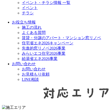
イベント・チラシ情報 一覧
イベント
チラシ
お役立ち情報
施工の流れ
よくある質問
賃貸・分譲のアパート・マンション窓リノベ
住宅省エネ2026キャンペーン
先進的窓リノベ2026事業
みらいエコ住宅2026事業
給湯省エネ2026事業
お問い合わせ
お問い合わせ
お見積もり依頼
LINE相談