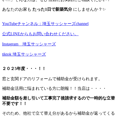
あなたのお家も
たった1日で新築気分
にしませんか？✨
YouTubeチャンネル：埼玉サッシャーズchannel
公式LINEからもお問い合わせください。
Instagram 埼玉サッシャーズ
tiktok 埼玉サッシャーズ
２０２5年度・・・！！
窓と玄関ドアのリフォームで補助金が受けられます。
補助金活用に悩まれている方に朗報！！当店は・・・・
補助金額を差し引いて工事完了後請求するので一時的な立替
不要です！！
そのため、他社で立て替え分があるから補助金が返ってくる