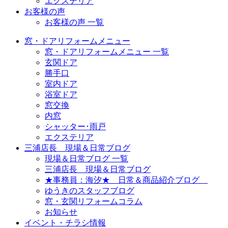
エクステリア
お客様の声
お客様の声 一覧
窓・ドアリフォームメニュー
窓・ドアリフォームメニュー 一覧
玄関ドア
勝手口
室内ドア
浴室ドア
窓交換
内窓
シャッター･雨戸
エクステリア
三浦店長 現場＆日常ブログ
現場＆日常ブログ 一覧
三浦店長 現場＆日常ブログ
★事務員：海汐★ 日常＆商品紹介ブログ
ゆうきのスタッフブログ
窓・玄関リフォームコラム
お知らせ
イベント・チラシ情報