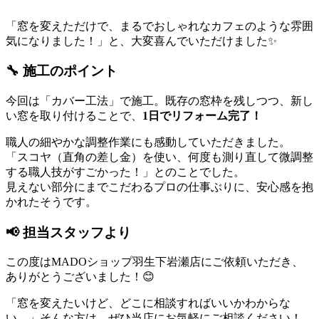
「窓を変えただけで、まるでおしゃれなカフェのような雰囲
気になりました！」と、大変喜んでいただけました✨
🔧 施工のポイント
今回は「カバー工法」で施工。既存の窓枠を残しつつ、新し
い窓を取り付けることで、
1日でリフォーム完了！
職人の細やかな調整作業にも感動していただきました。
「スコヤ（直角の差し金）を使い、何度も測り直して微調整
する職人技がすごかった！」とのことでした。
見えない部分にまでこだわるプロの仕事ぶりに、安心感を抱
かれたそうです。
📢 担当スタッフより
この度はMADOショップ羽生下岩瀬店にご依頼いただき、
ありがとうございました！😊
「窓を変えたいけど、どこに相談すればいいかわからな
い…」そんな方は、ぜひ当店にお気軽にご相談ください！