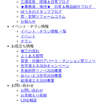
三浦店長 現場＆日常ブログ
★事務員：海汐★ 日常＆商品紹介ブログ
ゆうきのスタッフブログ
窓・玄関リフォームコラム
お知らせ
イベント・チラシ情報
イベント・チラシ情報 一覧
イベント
チラシ
お役立ち情報
施工の流れ
よくある質問
賃貸・分譲のアパート・マンション窓リノベ
住宅省エネ2026キャンペーン
先進的窓リノベ2026事業
みらいエコ住宅2026事業
給湯省エネ2026事業
お問い合わせ
お問い合わせ
お見積もり依頼
LINE相談