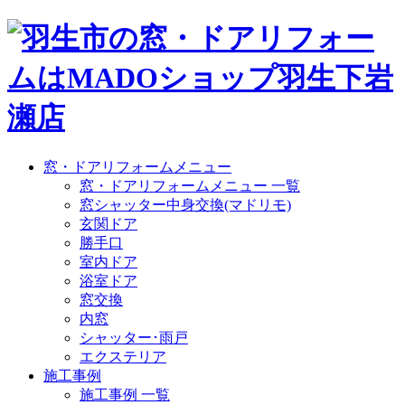
窓・ドアリフォームメニュー
窓・ドアリフォームメニュー 一覧
窓シャッター中身交換(マドリモ)
玄関ドア
勝手口
室内ドア
浴室ドア
窓交換
内窓
シャッター･雨戸
エクステリア
施工事例
施工事例 一覧