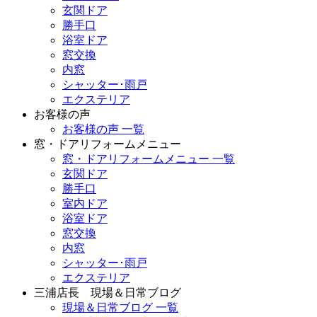
玄関ドア
勝手口
浴室ドア
窓交換
内窓
シャッター･雨戸
エクステリア
お客様の声
お客様の声 一覧
窓・ドアリフォームメニュー
窓・ドアリフォームメニュー 一覧
玄関ドア
勝手口
室内ドア
浴室ドア
窓交換
内窓
シャッター･雨戸
エクステリア
三浦店長 現場＆日常ブログ
現場＆日常ブログ 一覧