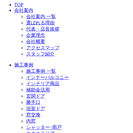
TOP
会社案内
会社案内 一覧
選ばれる理由
代表・店長挨拶
企業理念
会社概要
アクセスマップ
スタッフ紹介
施工事例
施工事例 一覧
インナーバルコニー
インテリア商品
補助金活用
玄関ドア
勝手口
浴室ドア
窓交換
内窓
シャッター･雨戸