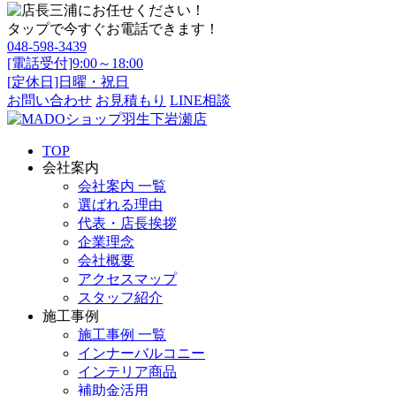
タップで今すぐお電話できます！
048-598-3439
[電話受付]9:00～18:00
[定休日]日曜・祝日
お問い合わせ
お見積もり
LINE相談
TOP
会社案内
会社案内 一覧
選ばれる理由
代表・店長挨拶
企業理念
会社概要
アクセスマップ
スタッフ紹介
施工事例
施工事例 一覧
インナーバルコニー
インテリア商品
補助金活用