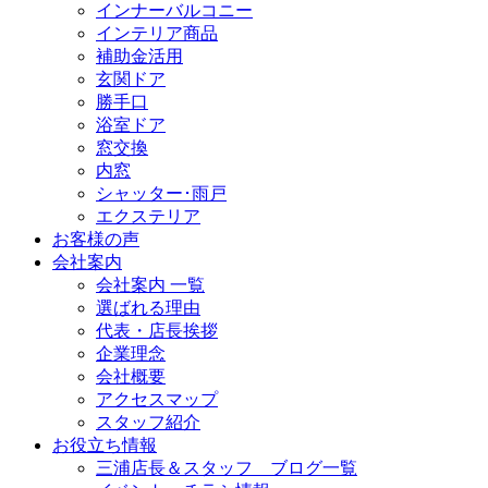
インナーバルコニー
インテリア商品
補助金活用
玄関ドア
勝手口
浴室ドア
窓交換
内窓
シャッター･雨戸
エクステリア
お客様の声
会社案内
会社案内 一覧
選ばれる理由
代表・店長挨拶
企業理念
会社概要
アクセスマップ
スタッフ紹介
お役立ち情報
三浦店長＆スタッフ ブログ一覧