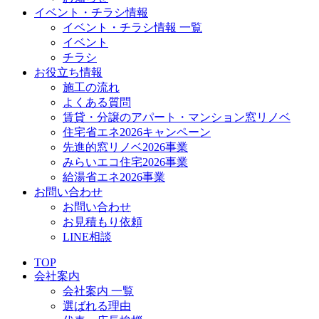
イベント・チラシ情報
イベント・チラシ情報 一覧
イベント
チラシ
お役立ち情報
施工の流れ
よくある質問
賃貸・分譲のアパート・マンション窓リノベ
住宅省エネ2026キャンペーン
先進的窓リノベ2026事業
みらいエコ住宅2026事業
給湯省エネ2026事業
お問い合わせ
お問い合わせ
お見積もり依頼
LINE相談
TOP
会社案内
会社案内 一覧
選ばれる理由