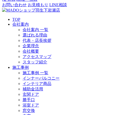
お問い合わせ
お見積もり
LINE相談
TOP
会社案内
会社案内 一覧
選ばれる理由
代表・店長挨拶
企業理念
会社概要
アクセスマップ
スタッフ紹介
施工事例
施工事例 一覧
インナーバルコニー
インテリア商品
補助金活用
玄関ドア
勝手口
浴室ドア
窓交換