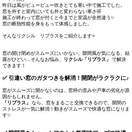
昨日は風がビュービュー吹きとても寒い中で施工でした。
窓を外すと室内にいても外と変わらない寒さ🤣
施工が終わって窓が付くと今までと室温が全然違う✨
窓の断熱性能を身をもって体感しました。
そんなリクシル リプラスをご紹介します⭐
窓の開け閉めがスムーズにいかない、隙間風が気になる、結
露がひどい…そんなお悩み、
リクシル「リプラス」
で解決
できます！
✅
引違い窓のガタつきを解消！開閉がラクラクに♪
窓がスムーズに開かないのは、窓枠の歪みや戸車の劣化が原
因かもしれません。
「リプラス」
なら、窓をまるごと交換できるので、開閉の
ストレスが一気に解消！動きがスムーズで快適な窓になりま
す✨