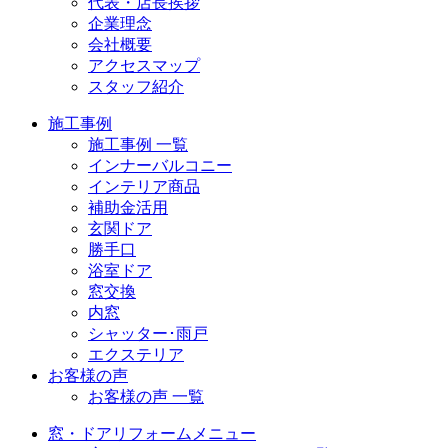
代表・店長挨拶
企業理念
会社概要
アクセスマップ
スタッフ紹介
施工事例
施工事例 一覧
インナーバルコニー
インテリア商品
補助金活用
玄関ドア
勝手口
浴室ドア
窓交換
内窓
シャッター･雨戸
エクステリア
お客様の声
お客様の声 一覧
窓・ドアリフォームメニュー