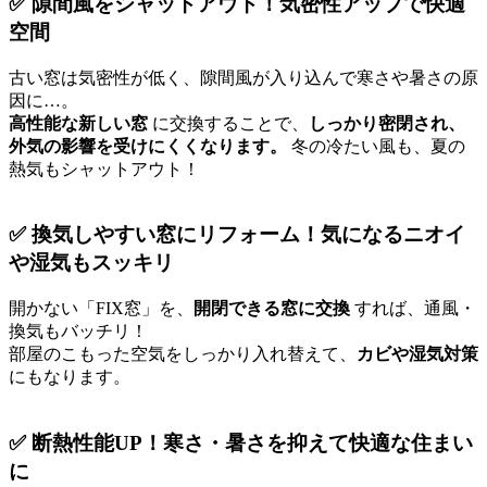
✅
隙間風をシャットアウト！気密性アップで快適
空間
古い窓は気密性が低く、隙間風が入り込んで寒さや暑さの原
因に…。
高性能な新しい窓
に交換することで、
しっかり密閉され、
外気の影響を受けにくくなります。
冬の冷たい風も、夏の
熱気もシャットアウト！
✅
換気しやすい窓にリフォーム！気になるニオイ
や湿気もスッキリ
開かない「FIX窓」を、
開閉できる窓に交換
すれば、通風・
換気もバッチリ！
部屋のこもった空気をしっかり入れ替えて、
カビや湿気対策
にもなります。
✅
断熱性能UP！寒さ・暑さを抑えて快適な住まい
に