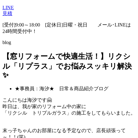
LINE
見積
[受付]9:00～18:00 [定休日]日曜・祝日
メール･LINEは
24時間受付中！
blog
【窓リフォームで快適生活！】リクシ
ル「リプラス」でお悩みスッキリ解決
✨
★事務員：海汐★ 日常＆商品紹介ブログ
こんにちは海汐です🤗
昨日は、我が家のリフォーム中の家に
「リクシル トリプルガラス」の施工をしてもらいました。
末っ子ちゃんのお部屋になる予定なので、店長頑張って
～！！(笑)