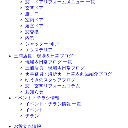
窓・ドアリフォームメニュー 一覧
玄関ドア
勝手口
室内ドア
浴室ドア
窓交換
内窓
シャッター･雨戸
エクステリア
三浦店長 現場＆日常ブログ
現場＆日常ブログ 一覧
三浦店長 現場＆日常ブログ
★事務員：海汐★ 日常＆商品紹介ブログ
ゆうきのスタッフブログ
窓・玄関リフォームコラム
お知らせ
イベント・チラシ情報
イベント・チラシ情報 一覧
イベント
チラシ
お役立ち情報