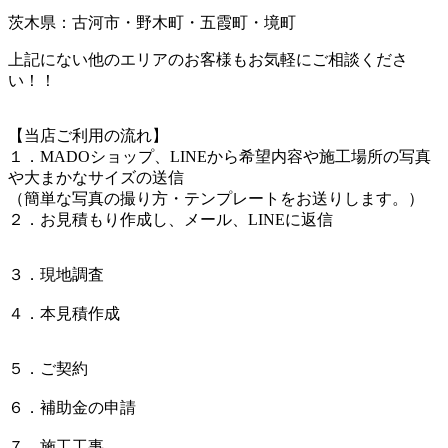
茨木県：古河市・野木町・五霞町・境町
上記にない他のエリアのお客様もお気軽にご相談くださ
い！！
【当店ご利用の流れ】
１．MADOショップ、LINEから希望内容や施工場所の写真
や大まかなサイズの送信
（簡単な写真の撮り方・テンプレートをお送りします。）
２．お見積もり作成し、メール、LINEに返信
３．現地調査
４．本見積作成
５．ご契約
６．補助金の申請
７．施工工事