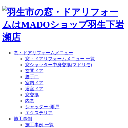
窓・ドアリフォームメニュー
窓・ドアリフォームメニュー 一覧
窓シャッター中身交換(マドリモ)
玄関ドア
勝手口
室内ドア
浴室ドア
窓交換
内窓
シャッター･雨戸
エクステリア
施工事例
施工事例 一覧