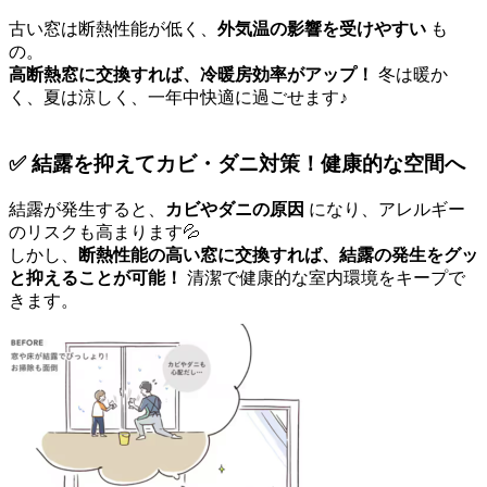
古い窓は断熱性能が低く、
外気温の影響を受けやすい
も
の。
高断熱窓に交換すれば、冷暖房効率がアップ！
冬は暖か
く、夏は涼しく、一年中快適に過ごせます♪
✅
結露を抑えてカビ・ダニ対策！健康的な空間へ
結露が発生すると、
カビやダニの原因
になり、アレルギー
のリスクも高まります💦
しかし、
断熱性能の高い窓に交換すれば、結露の発生をグッ
と抑えることが可能！
清潔で健康的な室内環境をキープで
きます。