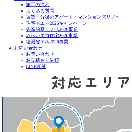
施工の流れ
よくある質問
賃貸・分譲のアパート・マンション窓リノベ
住宅省エネ2026キャンペーン
先進的窓リノベ2026事業
みらいエコ住宅2026事業
給湯省エネ2026事業
お問い合わせ
お問い合わせ
お見積もり依頼
LINE相談