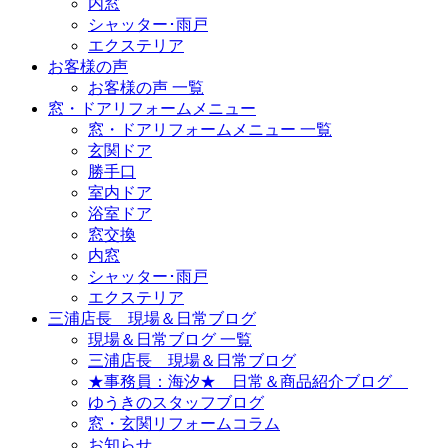
内窓
シャッター･雨戸
エクステリア
お客様の声
お客様の声 一覧
窓・ドアリフォームメニュー
窓・ドアリフォームメニュー 一覧
玄関ドア
勝手口
室内ドア
浴室ドア
窓交換
内窓
シャッター･雨戸
エクステリア
三浦店長 現場＆日常ブログ
現場＆日常ブログ 一覧
三浦店長 現場＆日常ブログ
★事務員：海汐★ 日常＆商品紹介ブログ
ゆうきのスタッフブログ
窓・玄関リフォームコラム
お知らせ