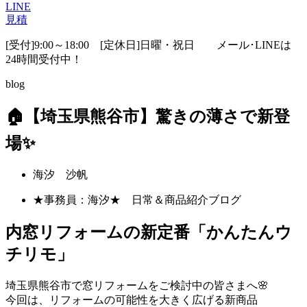
LINE
見積
[受付]9:00～18:00 [定休日]日曜・祝日
メール･LINEは
24時間受付中！
blog
🏠【埼玉県熊谷市】驚きの薄さで新登
場✨
海汐 沙帆
★事務員：海汐★ 日常＆商品紹介ブログ
内窓リフォームの新定番「かんたんウ
チリモ」
埼玉県熊谷市で窓リフォームをご検討中の皆さまへ🌸
今回は、リフォームの可能性を大きく広げる新商品