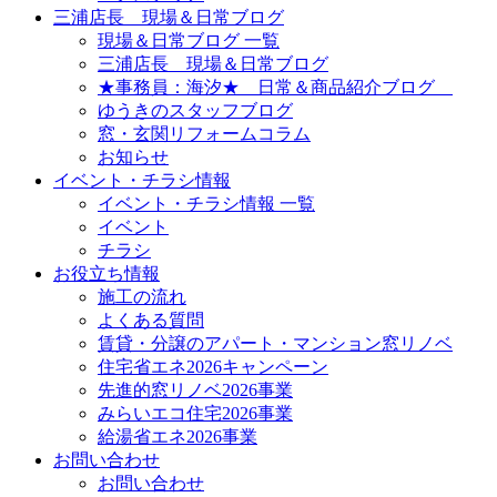
三浦店長 現場＆日常ブログ
現場＆日常ブログ 一覧
三浦店長 現場＆日常ブログ
★事務員：海汐★ 日常＆商品紹介ブログ
ゆうきのスタッフブログ
窓・玄関リフォームコラム
お知らせ
イベント・チラシ情報
イベント・チラシ情報 一覧
イベント
チラシ
お役立ち情報
施工の流れ
よくある質問
賃貸・分譲のアパート・マンション窓リノベ
住宅省エネ2026キャンペーン
先進的窓リノベ2026事業
みらいエコ住宅2026事業
給湯省エネ2026事業
お問い合わせ
お問い合わせ