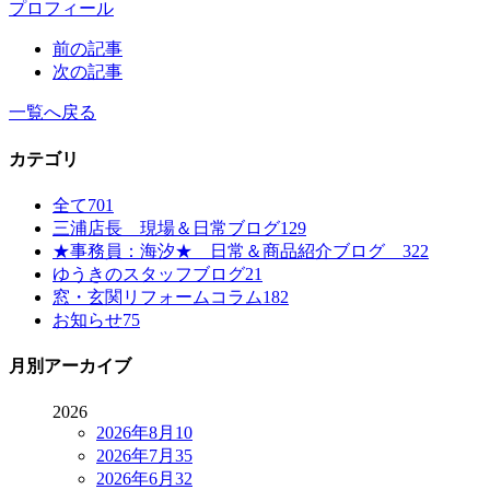
プロフィール
前の記事
次の記事
一覧へ戻る
カテゴリ
全て
701
三浦店長 現場＆日常ブログ
129
★事務員：海汐★ 日常＆商品紹介ブログ
322
ゆうきのスタッフブログ
21
窓・玄関リフォームコラム
182
お知らせ
75
月別アーカイブ
2026
2026年8月
10
2026年7月
35
2026年6月
32