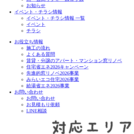
お知らせ
イベント・チラシ情報
イベント・チラシ情報 一覧
イベント
チラシ
お役立ち情報
施工の流れ
よくある質問
賃貸・分譲のアパート・マンション窓リノベ
住宅省エネ2026キャンペーン
先進的窓リノベ2026事業
みらいエコ住宅2026事業
給湯省エネ2026事業
お問い合わせ
お問い合わせ
お見積もり依頼
LINE相談