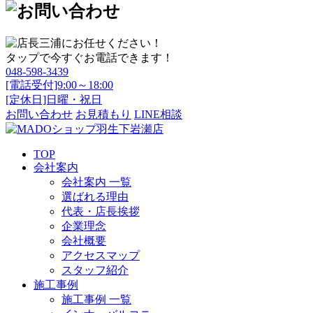
タップで今すぐお電話できます！
048-598-3439
[電話受付]9:00～18:00
[定休日]日曜・祝日
お問い合わせ
お見積もり
LINE相談
TOP
会社案内
会社案内 一覧
選ばれる理由
代表・店長挨拶
企業理念
会社概要
アクセスマップ
スタッフ紹介
施工事例
施工事例 一覧