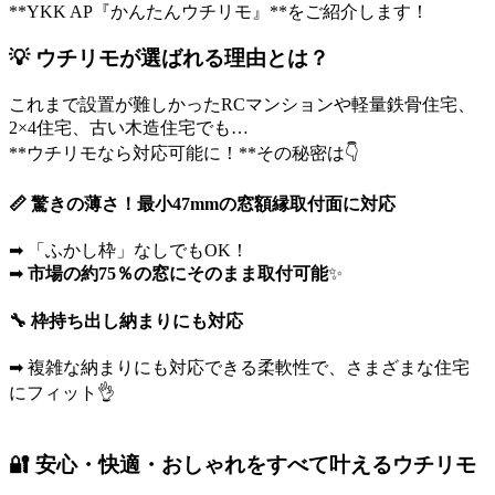
**YKK AP『かんたんウチリモ』**をご紹介します！
💡 ウチリモが選ばれる理由とは？
これまで設置が難しかったRCマンションや軽量鉄骨住宅、
2×4住宅、古い木造住宅でも…
**ウチリモなら対応可能に！**その秘密は👇
📏 驚きの薄さ！最小47mmの窓額縁取付面に対応
➡ 「ふかし枠」なしでもOK！
➡
市場の約75％の窓にそのまま取付可能
✨
🔧 枠持ち出し納まりにも対応
➡ 複雑な納まりにも対応できる柔軟性で、さまざまな住宅
にフィット👌
🔐 安心・快適・おしゃれをすべて叶えるウチリモ