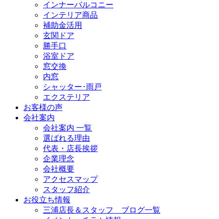
インナーバルコニー
インテリア商品
補助金活用
玄関ドア
勝手口
浴室ドア
窓交換
内窓
シャッター･雨戸
エクステリア
お客様の声
会社案内
会社案内 一覧
選ばれる理由
代表・店長挨拶
企業理念
会社概要
アクセスマップ
スタッフ紹介
お役立ち情報
三浦店長＆スタッフ ブログ一覧