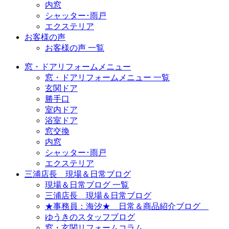
内窓
シャッター･雨戸
エクステリア
お客様の声
お客様の声 一覧
窓・ドアリフォームメニュー
窓・ドアリフォームメニュー 一覧
玄関ドア
勝手口
室内ドア
浴室ドア
窓交換
内窓
シャッター･雨戸
エクステリア
三浦店長 現場＆日常ブログ
現場＆日常ブログ 一覧
三浦店長 現場＆日常ブログ
★事務員：海汐★ 日常＆商品紹介ブログ
ゆうきのスタッフブログ
窓・玄関リフォームコラム