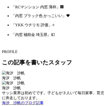
「RCマンション 内窓 薄枠」🏢
「内窓 ブラック色 かっこいい」🖤
「YKK ウチリモ 評価」⭐
「内窓 補助金 埼玉県」💴
PROFILE
この記事を書いたスタッフ
海汐 沙帆
海汐 沙帆
サッシ業界は初めてです。子どもが３人いて毎日家事、育児
に奔走しております。
海汐 沙帆のブログ記事