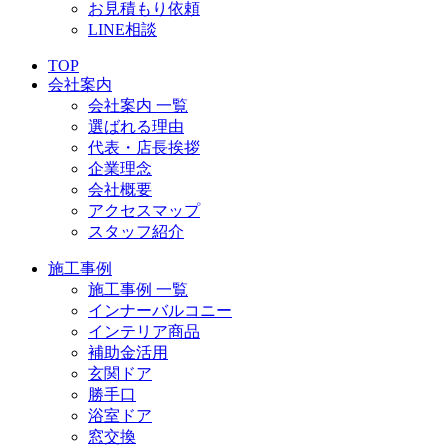
お見積もり依頼
LINE相談
TOP
会社案内
会社案内 一覧
選ばれる理由
代表・店長挨拶
企業理念
会社概要
アクセスマップ
スタッフ紹介
施工事例
施工事例 一覧
インナーバルコニー
インテリア商品
補助金活用
玄関ドア
勝手口
浴室ドア
窓交換