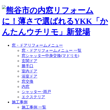
窓・ドアリフォームメニュー
窓・ドアリフォームメニュー 一覧
窓シャッター中身交換(マドリモ)
玄関ドア
勝手口
室内ドア
浴室ドア
窓交換
内窓
シャッター･雨戸
エクステリア
施工事例
施工事例 一覧