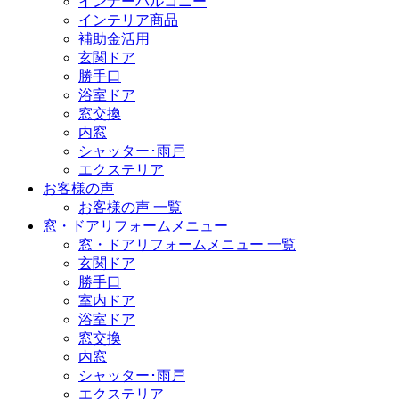
インナーバルコニー
インテリア商品
補助金活用
玄関ドア
勝手口
浴室ドア
窓交換
内窓
シャッター･雨戸
エクステリア
お客様の声
お客様の声 一覧
窓・ドアリフォームメニュー
窓・ドアリフォームメニュー 一覧
玄関ドア
勝手口
室内ドア
浴室ドア
窓交換
内窓
シャッター･雨戸
エクステリア