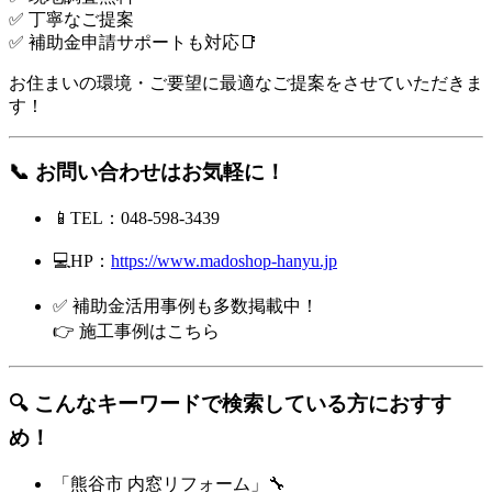
✅ 丁寧なご提案
✅ 補助金申請サポートも対応📑
お住まいの環境・ご要望に最適なご提案をさせていただきま
す！
📞 お問い合わせはお気軽に！
📱TEL：048-598-3439
💻HP：
https://www.madoshop-hanyu.jp
✅ 補助金活用事例も多数掲載中！
👉
施工事例はこちら
🔍 こんなキーワードで検索している方におすす
め！
「熊谷市 内窓リフォーム」🔧