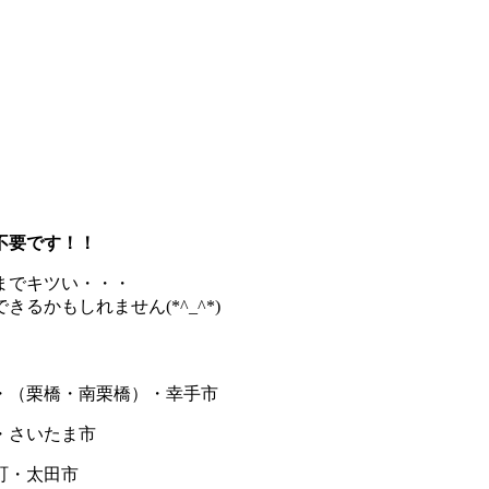
不要です！！
までキツい・・・
かもしれません(*^_^*)
・（栗橋・南栗橋）・幸手市
さいたま市
町・太田市