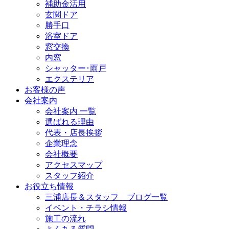
補助金活用
玄関ドア
勝手口
浴室ドア
窓交換
内窓
シャッター･雨戸
エクステリア
お客様の声
会社案内
会社案内 一覧
選ばれる理由
代表・店長挨拶
企業理念
会社概要
アクセスマップ
スタッフ紹介
お役立ち情報
三浦店長＆スタッフ ブログ一覧
イベント・チラシ情報
施工の流れ