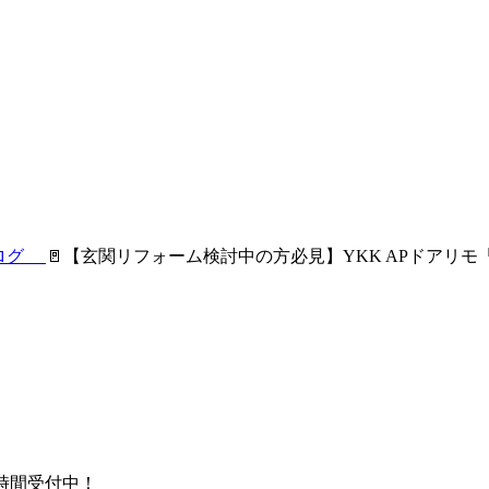
ブログ
🚪【玄関リフォーム検討中の方必見】YKK APドアリモ「
時間受付中！