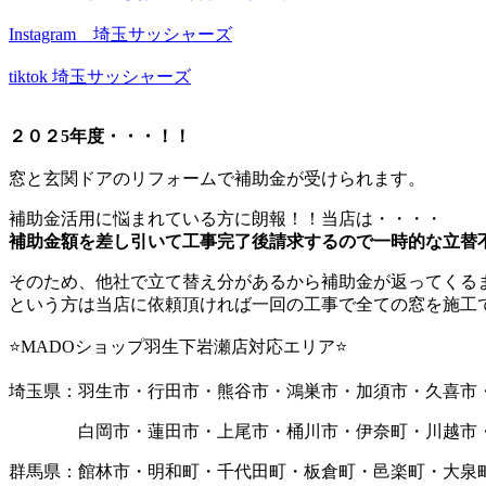
Instagram 埼玉サッシャーズ
tiktok 埼玉サッシャーズ
２０２5年度・・・！！
窓と玄関ドアのリフォームで補助金が受けられます。
補助金活用に悩まれている方に朗報！！当店は・・・・
補助金額を差し引いて工事完了後請求するので一時的な立替
そのため、他社で立て替え分があるから補助金が返ってくる
という方は当店に依頼頂ければ一回の工事で全ての窓を施工できる
⭐MADOショップ羽生下岩瀬店対応エリア⭐
埼玉県：羽生市・行田市・熊谷市・鴻巣市・加須市・久喜市
白岡市・蓮田市・上尾市・桶川市・伊奈町・川越市・
群馬県：館林市・明和町・千代田町・板倉町・邑楽町・大泉