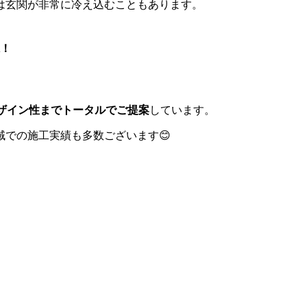
は玄関が非常に冷え込むこともあります。
）
K！
ザイン性までトータルでご提案
しています。
での施工実績も多数ございます😊