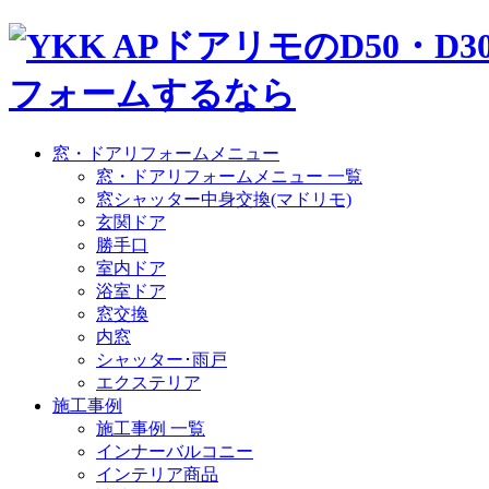
窓・ドアリフォームメニュー
窓・ドアリフォームメニュー 一覧
窓シャッター中身交換(マドリモ)
玄関ドア
勝手口
室内ドア
浴室ドア
窓交換
内窓
シャッター･雨戸
エクステリア
施工事例
施工事例 一覧
インナーバルコニー
インテリア商品