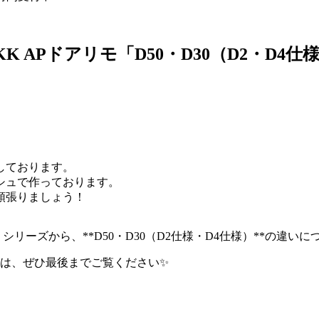
 APドアリモ「D50・D30（D2・D4
しております。
シュで作っております。
頑張りましょう！
シリーズから、**D50・D30（D2仕様・D4仕様）**の違
は、ぜひ最後までご覧ください✨