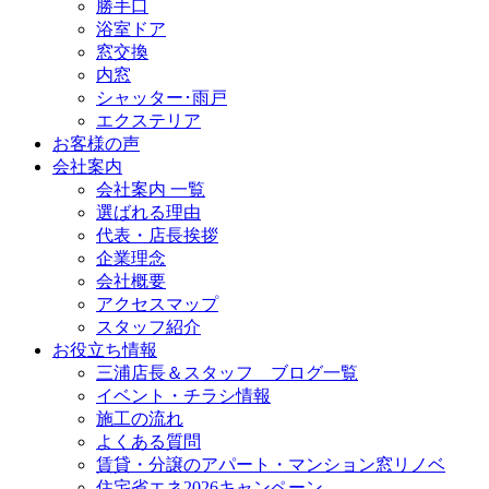
勝手口
浴室ドア
窓交換
内窓
シャッター･雨戸
エクステリア
お客様の声
会社案内
会社案内 一覧
選ばれる理由
代表・店長挨拶
企業理念
会社概要
アクセスマップ
スタッフ紹介
お役立ち情報
三浦店長＆スタッフ ブログ一覧
イベント・チラシ情報
施工の流れ
よくある質問
賃貸・分譲のアパート・マンション窓リノベ
住宅省エネ2026キャンペーン