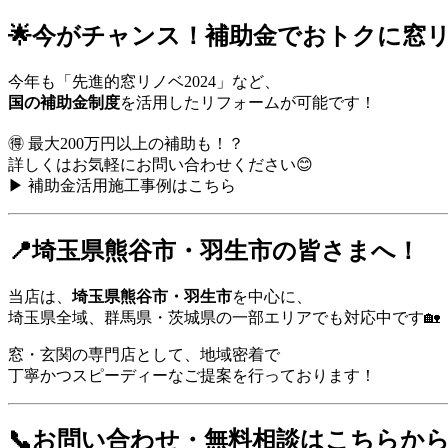
🌟今がチャンス！補助金でおトクに窓リ
今年も「先進的窓リノベ2024」など、
国の補助金制度
を活用したリフォームが可能です！
🉐 最大200万円以上の補助も！？
詳しくはお気軽にお問い合わせください😊
▶
補助金活用施工事例はこちら
📍埼玉県熊谷市・羽生市の皆さまへ！
当店は、
埼玉県熊谷市・羽生市
を中心に、
埼玉県全域、群馬県・茨城県の一部エリアでも対応中です🏡
窓・玄関の専門店として、地域密着で
丁寧かつスピーディーなご提案を行っております！
📞お問い合わせ・無料相談はこちらか