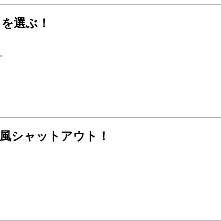
」を選ぶ！
✨
雨風シャットアウト！