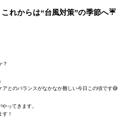
！これからは“台風対策”の季節へ☔
か？

アとのバランスがなかなか難しい今日この頃です😅
がやってきます。
ます！