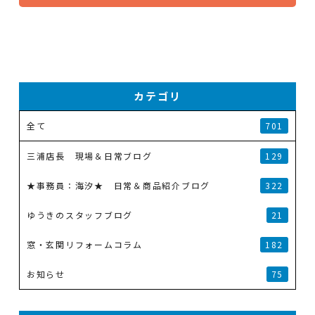
カテゴリ
全て
701
三浦店長 現場＆日常ブログ
129
★事務員：海汐★ 日常＆商品紹介ブログ
322
ゆうきのスタッフブログ
21
窓・玄関リフォームコラム
182
お知らせ
75