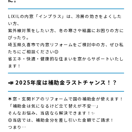
LIXILの内窓「インプラス」は、冷房の効きをよくした
い方、
紫外線対策をしたい方、冬の寒さや結露にお困りの方に
ぴったり。
埼玉県久喜市で内窓リフォームをご検討中の方
、ぜひ私
たちにご相談ください😊
省エネ・快適・健康的な住まい
を窓からサポートいたし
ます！
📣 2025年度は補助金ラストチャンス！？
🌟
窓・玄関ドアのリフォームで国の補助金が使えます！
「補助金は気になるけど立て替えが不安…」
そんなお悩み、当店なら解決できます！✨
🟡
当店では、補助金分を差し引いた金額でご請求！
つまり…