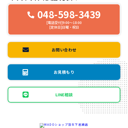
048-598-3439
[電話受付]9:00～18:00
[定休日]日曜・祝日
お問い合わせ
お見積もり
LINE相談