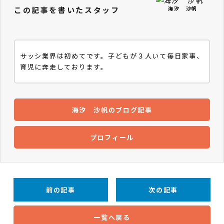
この記事を書いたスタッフ
海汐 沙帆
サッシ業界は初めてです。子どもが３人いて毎日家事、
育児に奔走しております。
海汐 沙帆のブログ記事
プロフィール
前の記事
次の記事
一覧へ戻る