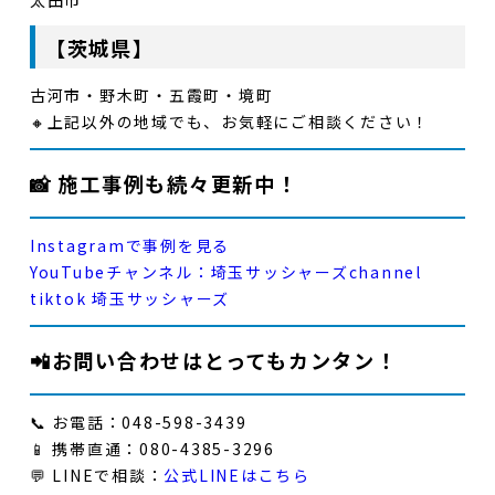
【茨城県】
古河市・野木町・五霞町・境町
🔸
上記以外の地域でも、お気軽にご相談ください！
📸 施工事例も続々更新中！
Instagramで事例を見る
YouTubeチャンネル：埼玉サッシャーズchannel
tiktok 埼玉サッシャーズ
📲お問い合わせはとってもカンタン！
📞
お電話
：048-598-3439
📱
携帯直通
：080-4385-3296
💬
LINEで相談
：
公式LINEはこちら