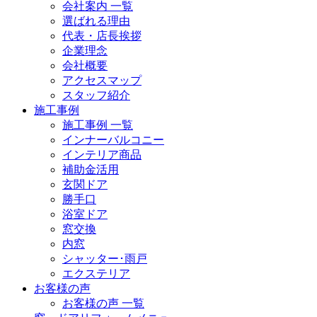
会社案内 一覧
選ばれる理由
代表・店長挨拶
企業理念
会社概要
アクセスマップ
スタッフ紹介
施工事例
施工事例 一覧
インナーバルコニー
インテリア商品
補助金活用
玄関ドア
勝手口
浴室ドア
窓交換
内窓
シャッター･雨戸
エクステリア
お客様の声
お客様の声 一覧