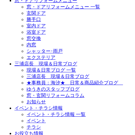
窓・ドアリフォームメニュー
窓・ドアリフォームメニュー 一覧
玄関ドア
勝手口
室内ドア
浴室ドア
窓交換
内窓
シャッター･雨戸
エクステリア
三浦店長 現場＆日常ブログ
現場＆日常ブログ 一覧
三浦店長 現場＆日常ブログ
★事務員：海汐★ 日常＆商品紹介ブログ
ゆうきのスタッフブログ
窓・玄関リフォームコラム
お知らせ
イベント・チラシ情報
イベント・チラシ情報 一覧
イベント
チラシ
お役立ち情報