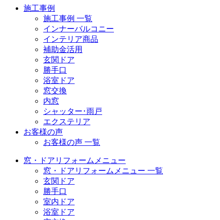
施工事例
施工事例 一覧
インナーバルコニー
インテリア商品
補助金活用
玄関ドア
勝手口
浴室ドア
窓交換
内窓
シャッター･雨戸
エクステリア
お客様の声
お客様の声 一覧
窓・ドアリフォームメニュー
窓・ドアリフォームメニュー 一覧
玄関ドア
勝手口
室内ドア
浴室ドア