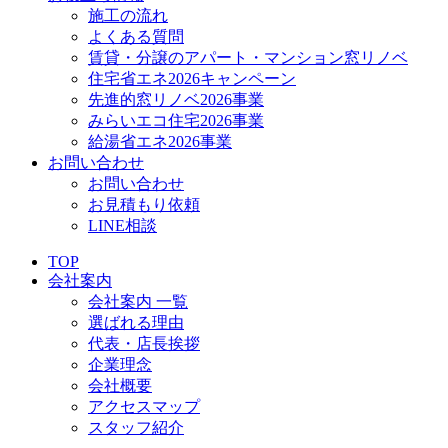
施工の流れ
よくある質問
賃貸・分譲のアパート・マンション窓リノベ
住宅省エネ2026キャンペーン
先進的窓リノベ2026事業
みらいエコ住宅2026事業
給湯省エネ2026事業
お問い合わせ
お問い合わせ
お見積もり依頼
LINE相談
TOP
会社案内
会社案内 一覧
選ばれる理由
代表・店長挨拶
企業理念
会社概要
アクセスマップ
スタッフ紹介