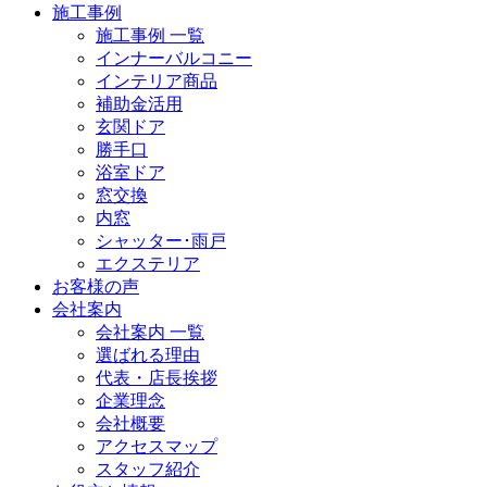
施工事例
施工事例 一覧
インナーバルコニー
インテリア商品
補助金活用
玄関ドア
勝手口
浴室ドア
窓交換
内窓
シャッター･雨戸
エクステリア
お客様の声
会社案内
会社案内 一覧
選ばれる理由
代表・店長挨拶
企業理念
会社概要
アクセスマップ
スタッフ紹介