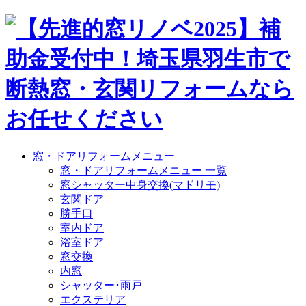
窓・ドアリフォームメニュー
窓・ドアリフォームメニュー 一覧
窓シャッター中身交換(マドリモ)
玄関ドア
勝手口
室内ドア
浴室ドア
窓交換
内窓
シャッター･雨戸
エクステリア