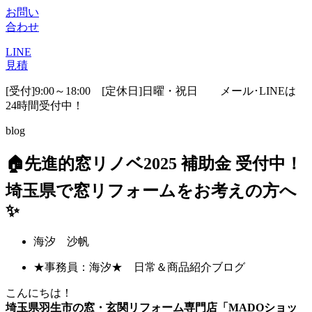
お問い
合わせ
LINE
見積
[受付]9:00～18:00 [定休日]日曜・祝日
メール･LINEは
24時間受付中！
blog
🏠先進的窓リノベ2025 補助金 受付中！
埼玉県で窓リフォームをお考えの方へ
✨
海汐 沙帆
★事務員：海汐★ 日常＆商品紹介ブログ
こんにちは！
埼玉県羽生市の窓・玄関リフォーム専門店「MADOショッ