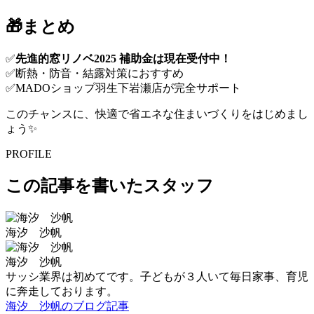
🎁まとめ
✅
先進的窓リノベ2025 補助金は現在受付中！
✅断熱・防音・結露対策におすすめ
✅MADOショップ羽生下岩瀬店が完全サポート
このチャンスに、快適で省エネな住まいづくりをはじめまし
ょう✨
PROFILE
この記事を書いたスタッフ
海汐 沙帆
海汐 沙帆
サッシ業界は初めてです。子どもが３人いて毎日家事、育児
に奔走しております。
海汐 沙帆のブログ記事