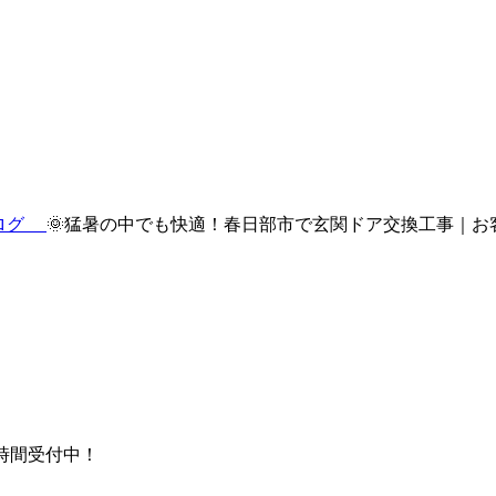
ブログ
🌞猛暑の中でも快適！春日部市で玄関ドア交換工事｜お
時間受付中！