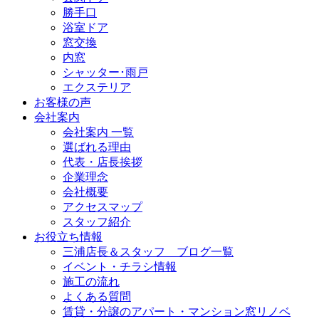
勝手口
浴室ドア
窓交換
内窓
シャッター･雨戸
エクステリア
お客様の声
会社案内
会社案内 一覧
選ばれる理由
代表・店長挨拶
企業理念
会社概要
アクセスマップ
スタッフ紹介
お役立ち情報
三浦店長＆スタッフ ブログ一覧
イベント・チラシ情報
施工の流れ
よくある質問
賃貸・分譲のアパート・マンション窓リノベ