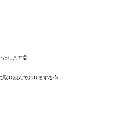
たします😊
取り組んでおります💪💦