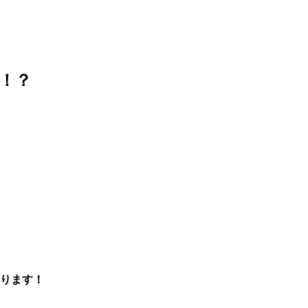
ス！？
ります！