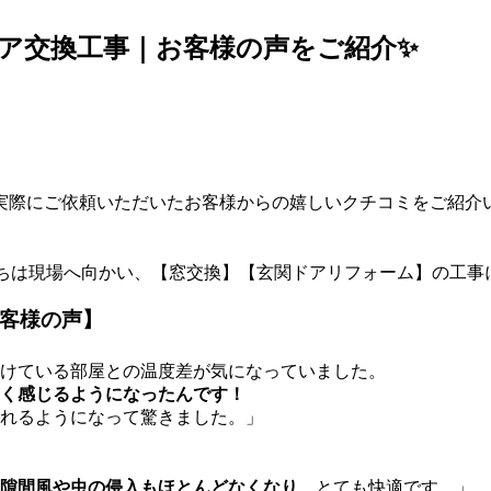
ドア交換工事｜お客様の声をご紹介✨
実際にご依頼いただいたお客様からの嬉しいクチコミをご紹介い
ちは現場へ向かい、【窓交換】【玄関ドアリフォーム】の工事に
お客様の声】
つけている部屋との温度差が気になっていました。
く感じるようになったんです！
れるようになって驚きました。」
隙間風や虫の侵入もほとんどなくなり
、とても快適です。」