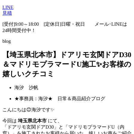
LINE
見積
[受付]9:00～18:00 [定休日]日曜・祝日
メール･LINEは
24時間受付中！
blog
【埼玉県北本市】ドアリモ玄関ドアD30
＆マドリモプラマードU施工✨お客様の
嬉しいクチコミ
海汐 沙帆
★事務員：海汐★ 日常＆商品紹介ブログ
こんにちは😊海汐です✨
今回は
埼玉県北本市
にて、
「ドアリモ玄関ドアD30」と「マドリモプラマードU（内
窓）」を施工されたお客様から届いた、嬉しいお声をご紹介