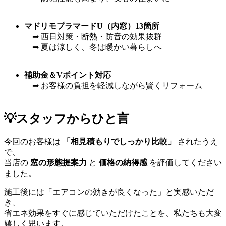
マドリモプラマードU（内窓）13箇所
➡ 西日対策・断熱・防音の効果抜群
➡ 夏は涼しく、冬は暖かい暮らしへ
補助金＆Vポイント対応
➡ お客様の負担を軽減しながら賢くリフォーム
💡スタッフからひと言
今回のお客様は
「相見積もりでしっかり比較」
されたうえ
で、
当店の
窓の形態提案力
と
価格の納得感
を評価してください
ました。
施工後には「エアコンの効きが良くなった」と実感いただ
き、
省エネ効果をすぐに感じていただけたことを、私たちも大変
嬉しく思います。