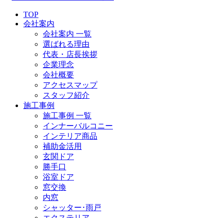
TOP
会社案内
会社案内 一覧
選ばれる理由
代表・店長挨拶
企業理念
会社概要
アクセスマップ
スタッフ紹介
施工事例
施工事例 一覧
インナーバルコニー
インテリア商品
補助金活用
玄関ドア
勝手口
浴室ドア
窓交換
内窓
シャッター･雨戸
エクステリア