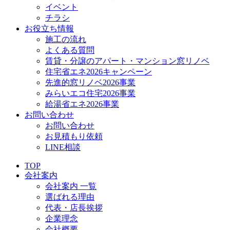
イベント
チラシ
お役立ち情報
施工の流れ
よくある質問
賃貸・分譲のアパート・マンション窓リノベ
住宅省エネ2026キャンペーン
先進的窓リノベ2026事業
みらいエコ住宅2026事業
給湯省エネ2026事業
お問い合わせ
お問い合わせ
お見積もり依頼
LINE相談
TOP
会社案内
会社案内 一覧
選ばれる理由
代表・店長挨拶
企業理念
会社概要