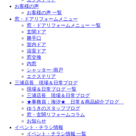
お客様の声
お客様の声 一覧
窓・ドアリフォームメニュー
窓・ドアリフォームメニュー 一覧
玄関ドア
勝手口
室内ドア
浴室ドア
窓交換
内窓
シャッター･雨戸
エクステリア
三浦店長 現場＆日常ブログ
現場＆日常ブログ 一覧
三浦店長 現場＆日常ブログ
★事務員：海汐★ 日常＆商品紹介ブログ
ゆうきのスタッフブログ
窓・玄関リフォームコラム
お知らせ
イベント・チラシ情報
イベント・チラシ情報 一覧