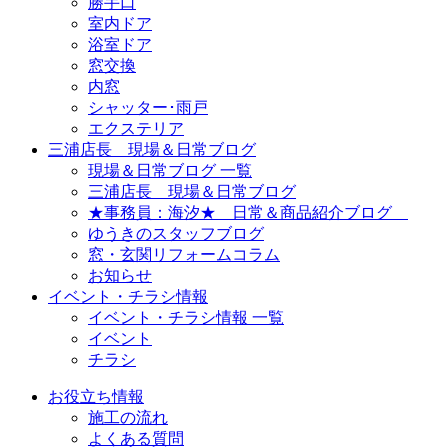
勝手口
室内ドア
浴室ドア
窓交換
内窓
シャッター･雨戸
エクステリア
三浦店長 現場＆日常ブログ
現場＆日常ブログ 一覧
三浦店長 現場＆日常ブログ
★事務員：海汐★ 日常＆商品紹介ブログ
ゆうきのスタッフブログ
窓・玄関リフォームコラム
お知らせ
イベント・チラシ情報
イベント・チラシ情報 一覧
イベント
チラシ
お役立ち情報
施工の流れ
よくある質問