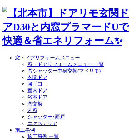
窓・ドアリフォームメニュー
窓・ドアリフォームメニュー 一覧
窓シャッター中身交換(マドリモ)
玄関ドア
勝手口
室内ドア
浴室ドア
窓交換
内窓
シャッター･雨戸
エクステリア
施工事例
施工事例 一覧