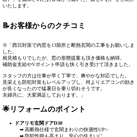
いたします。
📝お客様からのクチコミ
🌞「西日対策で内窓を13箇所と断熱玄関の工事をお願いしま
した。
相見積もりでしたが、窓の形態提案も頂き価格も納得。
補助金支給やVポイント申請も快く引き受けて頂きました。
スタッフの方は仕事が早く丁寧で、爽やかな対応でした。
見栄えも防犯対策もレベルアップし、何よりエアコンの効き
が良くなったので猛暑日を乗り切れそうです。
夫婦共に、大変満足しております。」
🌟リフォームのポイント
ドアリモ玄関ドアD30
➡ 高断熱仕様で玄関まわりの快適性UP✨
➡ 防犯性能も高まり、安心の住まいに