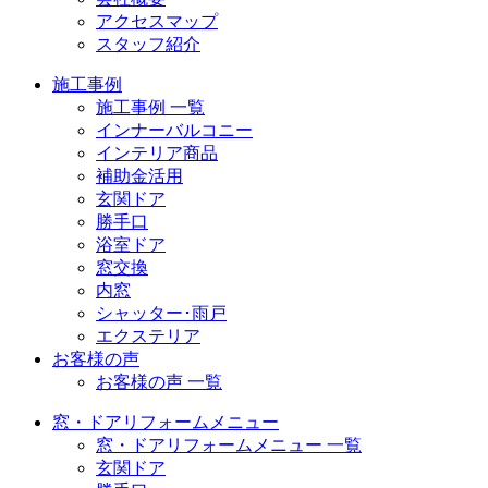
アクセスマップ
スタッフ紹介
施工事例
施工事例 一覧
インナーバルコニー
インテリア商品
補助金活用
玄関ドア
勝手口
浴室ドア
窓交換
内窓
シャッター･雨戸
エクステリア
お客様の声
お客様の声 一覧
窓・ドアリフォームメニュー
窓・ドアリフォームメニュー 一覧
玄関ドア