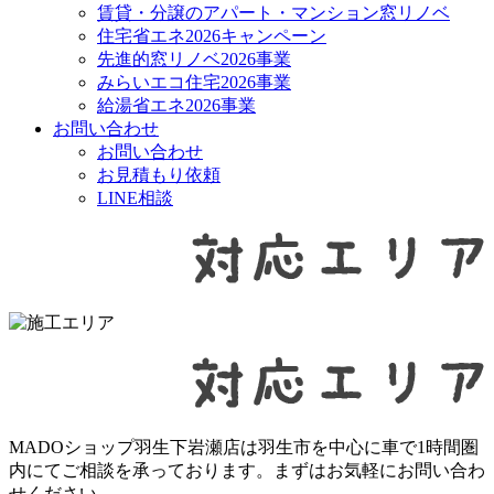
賃貸・分譲のアパート・マンション窓リノベ
住宅省エネ2026キャンペーン
先進的窓リノベ2026事業
みらいエコ住宅2026事業
給湯省エネ2026事業
お問い合わせ
お問い合わせ
お見積もり依頼
LINE相談
MADOショップ羽生下岩瀬店は羽生市を中心に車で1時間圏
内にてご相談を承っております。まずはお気軽にお問い合わ
せください。