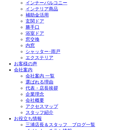
インナーバルコニー
インテリア商品
補助金活用
玄関ドア
勝手口
浴室ドア
窓交換
内窓
シャッター･雨戸
エクステリア
お客様の声
会社案内
会社案内 一覧
選ばれる理由
代表・店長挨拶
企業理念
会社概要
アクセスマップ
スタッフ紹介
お役立ち情報
三浦店長＆スタッフ ブログ一覧