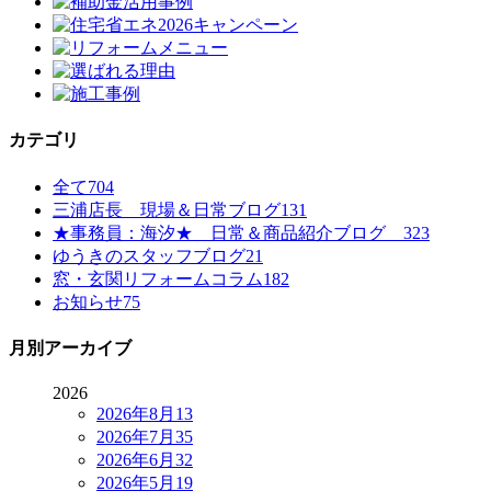
カテゴリ
全て
704
三浦店長 現場＆日常ブログ
131
★事務員：海汐★ 日常＆商品紹介ブログ
323
ゆうきのスタッフブログ
21
窓・玄関リフォームコラム
182
お知らせ
75
月別アーカイブ
2026
2026年8月
13
2026年7月
35
2026年6月
32
2026年5月
19