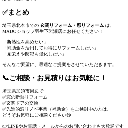
✅まとめ
埼玉県北本市での
玄関リフォーム・窓リフォーム
は、
MADOショップ羽生下岩瀬店にお任せください！
「断熱性を高めたい」
「補助金を活用してお得にリフォームしたい」
「見栄えや防犯も強化したい」
そんなご要望に、最適なご提案をさせていただきます。
📞ご相談・お見積りはお気軽に！
埼玉県加須市周辺で
✅窓の断熱リフォーム
✅玄関ドアの交換
✅先進的窓リノベ事業（補助金）をご検討中の方は、
どうぞお気軽にご相談ください😊
👉LINEやお電話・メールからのお問い合わせも大歓迎です