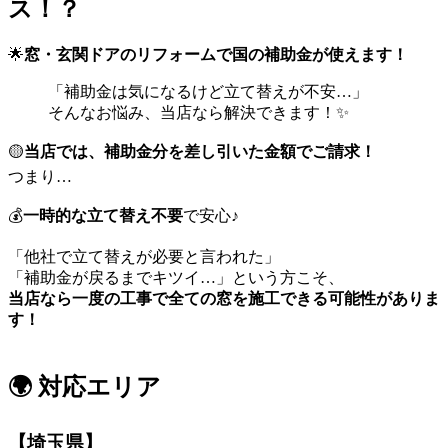
ス！？
🌟
窓・玄関ドアのリフォームで国の補助金が使えます！
「補助金は気になるけど立て替えが不安…」
そんなお悩み、当店なら解決できます！✨
🟡
当店では、補助金分を差し引いた金額でご請求！
つまり…
💰
一時的な立て替え不要
で安心♪
「他社で立て替えが必要と言われた」
「補助金が戻るまでキツイ…」という方こそ、
当店なら一度の工事で全ての窓を施工できる可能性がありま
す！
🌍 対応エリア
【埼玉県】