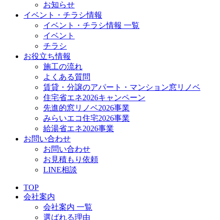
お知らせ
イベント・チラシ情報
イベント・チラシ情報 一覧
イベント
チラシ
お役立ち情報
施工の流れ
よくある質問
賃貸・分譲のアパート・マンション窓リノベ
住宅省エネ2026キャンペーン
先進的窓リノベ2026事業
みらいエコ住宅2026事業
給湯省エネ2026事業
お問い合わせ
お問い合わせ
お見積もり依頼
LINE相談
TOP
会社案内
会社案内 一覧
選ばれる理由