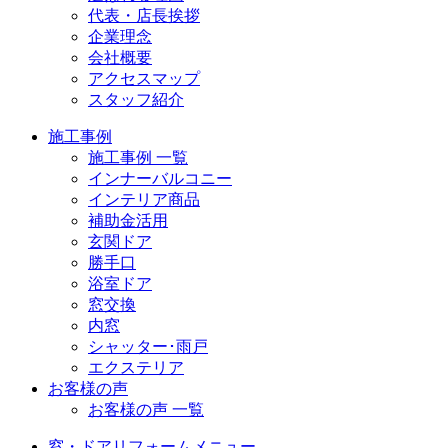
代表・店長挨拶
企業理念
会社概要
アクセスマップ
スタッフ紹介
施工事例
施工事例 一覧
インナーバルコニー
インテリア商品
補助金活用
玄関ドア
勝手口
浴室ドア
窓交換
内窓
シャッター･雨戸
エクステリア
お客様の声
お客様の声 一覧
窓・ドアリフォームメニュー