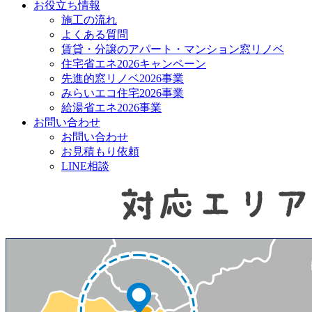
お役立ち情報
施工の流れ
よくある質問
賃貸・分譲のアパート・マンション窓リノベ
住宅省エネ2026キャンペーン
先進的窓リノベ2026事業
みらいエコ住宅2026事業
給湯省エネ2026事業
お問い合わせ
お問い合わせ
お見積もり依頼
LINE相談