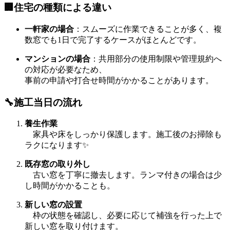
🏢住宅の種類による違い
一軒家の場合
：スムーズに作業できることが多く、複
数窓でも1日で完了するケースがほとんどです。
マンションの場合
：共用部分の使用制限や管理規約へ
の対応が必要なため、
事前の申請や打合せ時間がかかることがあります。
🔧施工当日の流れ
養生作業
家具や床をしっかり保護します。施工後のお掃除も
ラクになります✨
既存窓の取り外し
古い窓を丁寧に撤去します。ランマ付きの場合は少
し時間がかかることも。
新しい窓の設置
枠の状態を確認し、必要に応じて補強を行った上で
新しい窓を取り付けます。