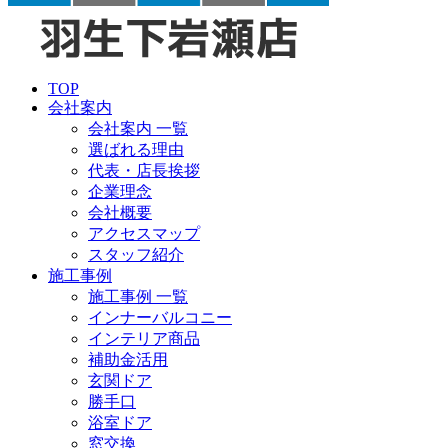
TOP
会社案内
会社案内 一覧
選ばれる理由
代表・店長挨拶
企業理念
会社概要
アクセスマップ
スタッフ紹介
施工事例
施工事例 一覧
インナーバルコニー
インテリア商品
補助金活用
玄関ドア
勝手口
浴室ドア
窓交換