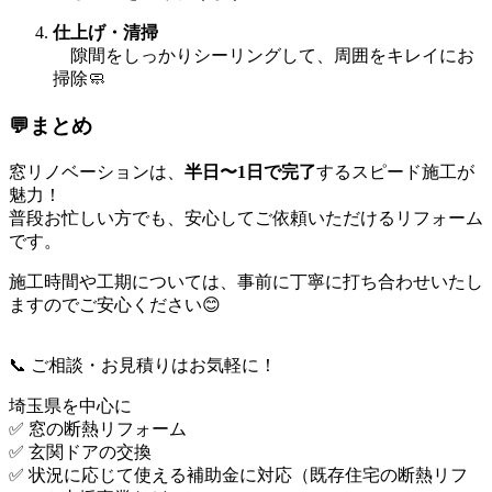
仕上げ・清掃
隙間をしっかりシーリングして、周囲をキレイにお
掃除🧼
💬まとめ
窓リノベーションは、
半日〜1日で完了
するスピード施工が
魅力！
普段お忙しい方でも、安心してご依頼いただけるリフォーム
です。
施工時間や工期については、事前に丁寧に打ち合わせいたし
ますのでご安心ください😊
📞 ご相談・お見積りはお気軽に！
埼玉県を中心に
✅ 窓の断熱リフォーム
✅ 玄関ドアの交換
✅ 状況に応じて使える補助金に対応（既存住宅の断熱リフ