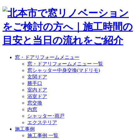
窓・ドアリフォームメニュー
窓・ドアリフォームメニュー 一覧
窓シャッター中身交換(マドリモ)
玄関ドア
勝手口
室内ドア
浴室ドア
窓交換
内窓
シャッター･雨戸
エクステリア
施工事例
施工事例 一覧