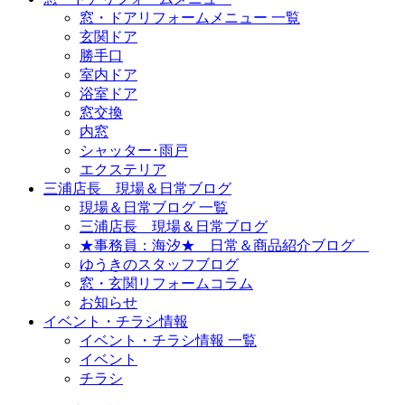
窓・ドアリフォームメニュー 一覧
玄関ドア
勝手口
室内ドア
浴室ドア
窓交換
内窓
シャッター･雨戸
エクステリア
三浦店長 現場＆日常ブログ
現場＆日常ブログ 一覧
三浦店長 現場＆日常ブログ
★事務員：海汐★ 日常＆商品紹介ブログ
ゆうきのスタッフブログ
窓・玄関リフォームコラム
お知らせ
イベント・チラシ情報
イベント・チラシ情報 一覧
イベント
チラシ