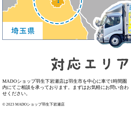
MADOショップ羽生下岩瀬店は羽生市を中心に車で1時間圏
内にてご相談を承っております。まずはお気軽にお問い合わ
せください。
© 2023 MADOショップ羽生下岩瀬店