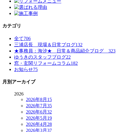
カテゴリ
全て
706
三浦店長 現場＆日常ブログ
132
★事務員：海汐★ 日常＆商品紹介ブログ
323
ゆうきのスタッフブログ
22
窓・玄関リフォームコラム
182
お知らせ
75
月別アーカイブ
2026
2026年8月
15
2026年7月
35
2026年6月
32
2026年5月
19
2026年4月
28
2026年3月
37