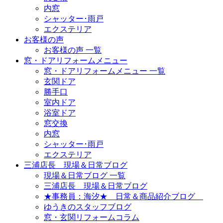
内窓
シャッター･雨戸
エクステリア
お客様の声
お客様の声 一覧
窓・ドアリフォームメニュー
窓・ドアリフォームメニュー 一覧
玄関ドア
勝手口
室内ドア
浴室ドア
窓交換
内窓
シャッター･雨戸
エクステリア
三浦店長 現場＆日常ブログ
現場＆日常ブログ 一覧
三浦店長 現場＆日常ブログ
★事務員：海汐★ 日常＆商品紹介ブログ
ゆうきのスタッフブログ
窓・玄関リフォームコラム