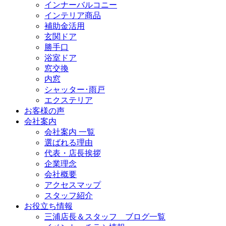
インナーバルコニー
インテリア商品
補助金活用
玄関ドア
勝手口
浴室ドア
窓交換
内窓
シャッター･雨戸
エクステリア
お客様の声
会社案内
会社案内 一覧
選ばれる理由
代表・店長挨拶
企業理念
会社概要
アクセスマップ
スタッフ紹介
お役立ち情報
三浦店長＆スタッフ ブログ一覧