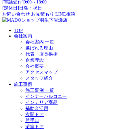
[電話受付]9:00～18:00
[定休日]日曜・祝日
お問い合わせ
お見積もり
LINE相談
TOP
会社案内
会社案内 一覧
選ばれる理由
代表・店長挨拶
企業理念
会社概要
アクセスマップ
スタッフ紹介
施工事例
施工事例 一覧
インナーバルコニー
インテリア商品
補助金活用
玄関ドア
勝手口
浴室ドア