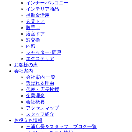
インナーバルコニー
インテリア商品
補助金活用
玄関ドア
勝手口
浴室ドア
窓交換
内窓
シャッター･雨戸
エクステリア
お客様の声
会社案内
会社案内 一覧
選ばれる理由
代表・店長挨拶
企業理念
会社概要
アクセスマップ
スタッフ紹介
お役立ち情報
三浦店長＆スタッフ ブログ一覧