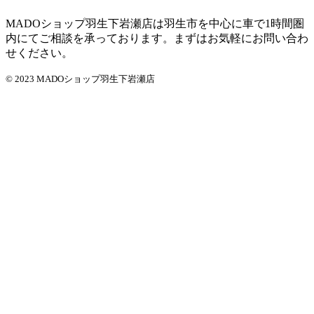
MADOショップ羽生下岩瀬店は羽生市を中心に車で1時間圏
内にてご相談を承っております。まずはお気軽にお問い合わ
せください。
© 2023 MADOショップ羽生下岩瀬店