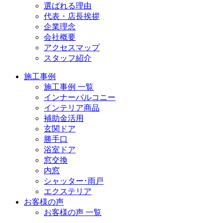
選ばれる理由
代表・店長挨拶
企業理念
会社概要
アクセスマップ
スタッフ紹介
施工事例
施工事例 一覧
インナーバルコニー
インテリア商品
補助金活用
玄関ドア
勝手口
浴室ドア
窓交換
内窓
シャッター･雨戸
エクステリア
お客様の声
お客様の声 一覧