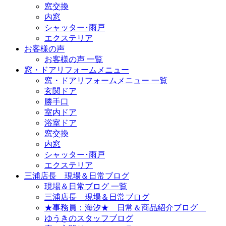
窓交換
内窓
シャッター･雨戸
エクステリア
お客様の声
お客様の声 一覧
窓・ドアリフォームメニュー
窓・ドアリフォームメニュー 一覧
玄関ドア
勝手口
室内ドア
浴室ドア
窓交換
内窓
シャッター･雨戸
エクステリア
三浦店長 現場＆日常ブログ
現場＆日常ブログ 一覧
三浦店長 現場＆日常ブログ
★事務員：海汐★ 日常＆商品紹介ブログ
ゆうきのスタッフブログ