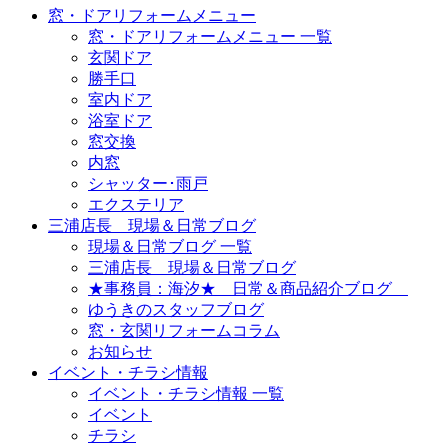
窓・ドアリフォームメニュー
窓・ドアリフォームメニュー 一覧
玄関ドア
勝手口
室内ドア
浴室ドア
窓交換
内窓
シャッター･雨戸
エクステリア
三浦店長 現場＆日常ブログ
現場＆日常ブログ 一覧
三浦店長 現場＆日常ブログ
★事務員：海汐★ 日常＆商品紹介ブログ
ゆうきのスタッフブログ
窓・玄関リフォームコラム
お知らせ
イベント・チラシ情報
イベント・チラシ情報 一覧
イベント
チラシ