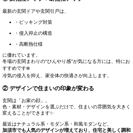
最新の玄関ドアや玄関引戸は、
・ピッキング対策
・侵入抑止の構造
・高断熱仕様
に優れています。
冬場の玄関まわりの“ひんやり感”が気になる方には、特にお
すすめです❄️
冷気の侵入を抑え、家全体の快適さが向上します。
② デザインで住まいの印象が変わる
玄関は「お家の顔」。
色・素材・デザインを選ぶだけで、住まいの雰囲気を大きく
変えることができます✨
最近はナチュラル系・モダン系・和風モダンなど、
加須市でも人気のデザインが増えており、住宅と美しく調和