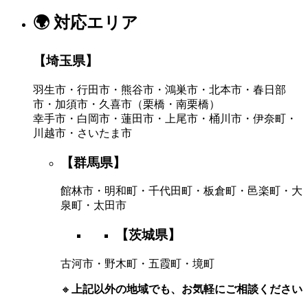
🌍 対応エリア
【埼玉県】
羽生市・行田市・熊谷市・鴻巣市・北本市・春日部
市・加須市・久喜市（栗橋・南栗橋）
幸手市・白岡市・蓮田市・上尾市・桶川市・伊奈町・
川越市・さいたま市
【群馬県】
館林市・明和町・千代田町・板倉町・邑楽町・大
泉町・太田市
【茨城県】
古河市・野木町・五霞町・境町
🔸
上記以外の地域でも、お気軽にご相談ください