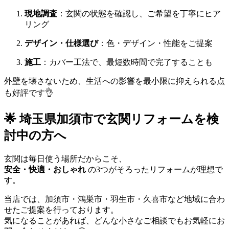
現地調査
：玄関の状態を確認し、ご希望を丁寧にヒア
リング
デザイン・仕様選び
：色・デザイン・性能をご提案
施工
：カバー工法で、最短数時間で完了することも
外壁を壊さないため、生活への影響を最小限に抑えられる点
も好評です👌
🌟 埼玉県加須市で玄関リフォームを検
討中の方へ
玄関は毎日使う場所だからこそ、
安全・快適・おしゃれ
の3つがそろったリフォームが理想で
す。
当店では、加須市・鴻巣市・羽生市・久喜市など地域に合わ
せたご提案を行っております。
気になることがあれば、どんな小さなご相談でもお気軽にお