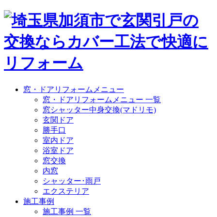
窓・ドアリフォームメニュー
窓・ドアリフォームメニュー 一覧
窓シャッター中身交換(マドリモ)
玄関ドア
勝手口
室内ドア
浴室ドア
窓交換
内窓
シャッター･雨戸
エクステリア
施工事例
施工事例 一覧