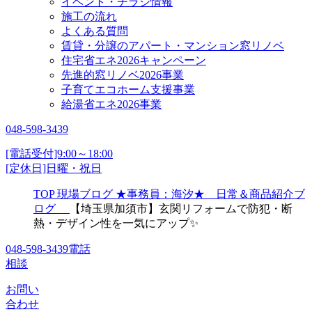
イベント・チラシ情報
施工の流れ
よくある質問
賃貸・分譲のアパート・マンション窓リノベ
住宅省エネ2026キャンペーン
先進的窓リノベ2026事業
子育てエコホーム支援事業
給湯省エネ2026事業
048-598-3439
[電話受付]9:00～18:00
[定休日]日曜・祝日
TOP
現場ブログ
★事務員：海汐★ 日常＆商品紹介ブ
ログ
【埼玉県加須市】玄関リフォームで防犯・断
熱・デザイン性を一気にアップ✨
048-598-3439
電話
相談
お問い
合わせ