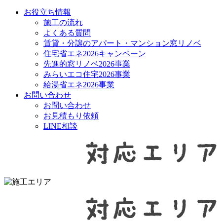
お役立ち情報
施工の流れ
よくある質問
賃貸・分譲のアパート・マンション窓リノベ
住宅省エネ2026キャンペーン
先進的窓リノベ2026事業
みらいエコ住宅2026事業
給湯省エネ2026事業
お問い合わせ
お問い合わせ
お見積もり依頼
LINE相談