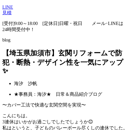
LINE
見積
[受付]9:00～18:00 [定休日]日曜・祝日
メール･LINEは
24時間受付中！
blog
【埼玉県加須市】玄関リフォームで防
犯・断熱・デザイン性を一気にアップ
✨
海汐 沙帆
★事務員：海汐★ 日常＆商品紹介ブログ
〜カバー工法で快適な玄関空間を実現〜
こんにちは。
3連休はいかがお過ごしでしたでしょうか😊
私はというと、子どものバレーボール尽くしの連休でした。