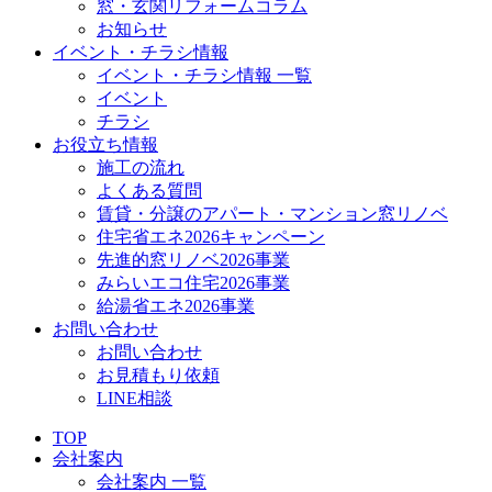
窓・玄関リフォームコラム
お知らせ
イベント・チラシ情報
イベント・チラシ情報 一覧
イベント
チラシ
お役立ち情報
施工の流れ
よくある質問
賃貸・分譲のアパート・マンション窓リノベ
住宅省エネ2026キャンペーン
先進的窓リノベ2026事業
みらいエコ住宅2026事業
給湯省エネ2026事業
お問い合わせ
お問い合わせ
お見積もり依頼
LINE相談
TOP
会社案内
会社案内 一覧