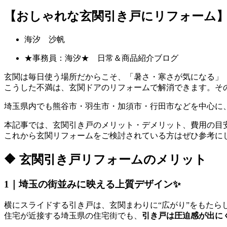
【おしゃれな玄関引き戸にリフォーム】
海汐 沙帆
★事務員：海汐★ 日常＆商品紹介ブログ
玄関は毎日使う場所だからこそ、「暑さ・寒さが気になる」
こうした不満は、玄関ドアのリフォームで解消できます。そ
埼玉県内でも熊谷市・羽生市・加須市・行田市などを中心に
本記事では、玄関引き戸のメリット・デメリット、費用の目
これから玄関リフォームをご検討されている方はぜひ参考にし
🔶 玄関引き戸リフォームのメリット
1｜埼玉の街並みに映える上質デザイン✨
横にスライドする引き戸は、玄関まわりに“広がり”をもたら
住宅が近接する埼玉県の住宅街でも、
引き戸は圧迫感が出に