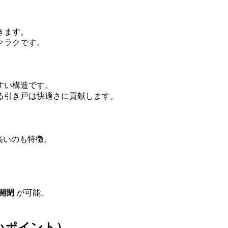
きます。
クラクです。
すい構造です。
る引き戸は快適さに貢献します。
高いのも特徴。
開閉
が可能。
いポイント）