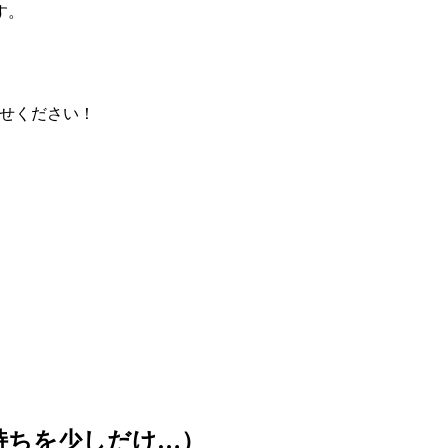
す。
せください！
持ちを少しだけ…）