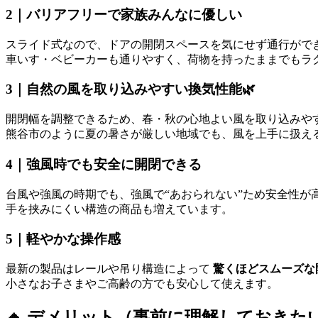
2｜バリアフリーで家族みんなに優しい
スライド式なので、ドアの開閉スペースを気にせず通行がで
車いす・ベビーカーも通りやすく、荷物を持ったままでもラ
3｜自然の風を取り込みやすい換気性能🌿
開閉幅を調整できるため、春・秋の心地よい風を取り込みや
熊谷市のように夏の暑さが厳しい地域でも、風を上手に扱え
4｜強風時でも安全に開閉できる
台風や強風の時期でも、強風で“あおられない”ため安全性が
手を挟みにくい構造の商品も増えています。
5｜軽やかな操作感
最新の製品はレールや吊り構造によって
驚くほどスムーズな
小さなお子さまやご高齢の方でも安心して使えます。
🔸 デメリット（事前に理解しておきた