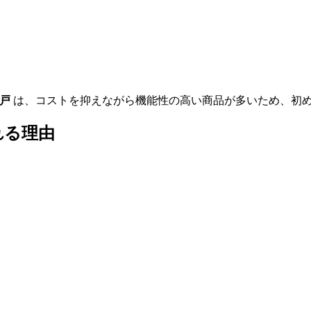
引戸
は、コストを抑えながら機能性の高い商品が多いため、初
れる理由