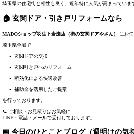
埼玉県の住宅街と相性も良く、近年特に人気が高まっていま
🏠 玄関ドア・引き戸リフォームなら
MADOショップ羽生下岩瀬店（街の玄関ドアやさん）
にお任
埼玉県全域で
玄関ドアの交換
玄関引き戸へのリフォーム
断熱化による快適改善
補助金を活用したご提案
を行っております。
📞 ご相談・お見積りはお気軽に！
LINE・電話・メールで受付しております。
📅 今日のひとことブログ（週明けの気