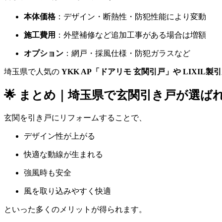
本体価格
：デザイン・断熱性・防犯性能により変動
施工費用
：外壁補修など追加工事がある場合は増額
オプション
：網戸・採風仕様・防犯ガラスなど
埼玉県で人気の
YKK AP「ドアリモ 玄関引戸」や LIXIL製
🌟 まとめ｜埼玉県で玄関引き戸が選ば
玄関を引き戸にリフォームすることで、
デザイン性が上がる
快適な動線が生まれる
強風時も安全
風を取り込みやすく快適
といった多くのメリットが得られます。