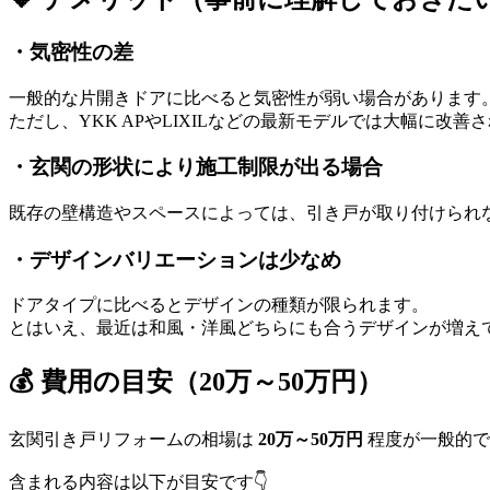
・気密性の差
一般的な片開きドアに比べると気密性が弱い場合があります
ただし、YKK APやLIXILなどの最新モデルでは大幅に改善
・玄関の形状により施工制限が出る場合
既存の壁構造やスペースによっては、引き戸が取り付けられ
・デザインバリエーションは少なめ
ドアタイプに比べるとデザインの種類が限られます。
とはいえ、最近は和風・洋風どちらにも合うデザインが増え
💰 費用の目安（20万～50万円）
玄関引き戸リフォームの相場は
20万～50万円
程度が一般的で
含まれる内容は以下が目安です👇