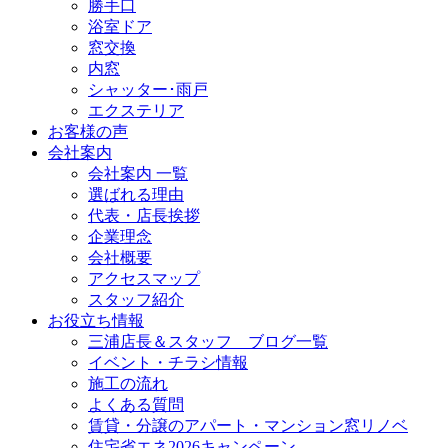
勝手口
浴室ドア
窓交換
内窓
シャッター･雨戸
エクステリア
お客様の声
会社案内
会社案内 一覧
選ばれる理由
代表・店長挨拶
企業理念
会社概要
アクセスマップ
スタッフ紹介
お役立ち情報
三浦店長＆スタッフ ブログ一覧
イベント・チラシ情報
施工の流れ
よくある質問
賃貸・分譲のアパート・マンション窓リノベ
住宅省エネ2026キャンペーン