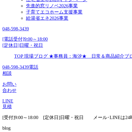
先進的窓リノベ2026事業
子育てエコホーム支援事業
給湯省エネ2026事業
048-598-3439
[電話受付]9:00～18:00
[定休日]日曜・祝日
TOP
現場ブログ
★事務員：海汐★ 日常＆商品紹介
048-598-3439
電話
相談
お問い
合わせ
LINE
見積
[受付]9:00～18:00 [定休日]日曜・祝日
メール･LINEは24
blog