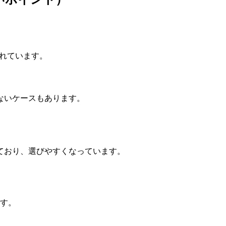
。
されています。
ないケースもあります。
ており、選びやすくなっています。
す。