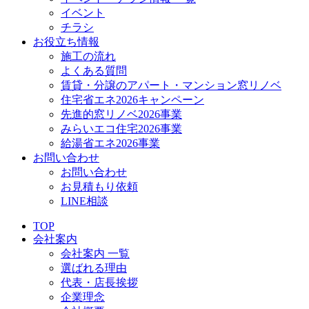
イベント
チラシ
お役立ち情報
施工の流れ
よくある質問
賃貸・分譲のアパート・マンション窓リノベ
住宅省エネ2026キャンペーン
先進的窓リノベ2026事業
みらいエコ住宅2026事業
給湯省エネ2026事業
お問い合わせ
お問い合わせ
お見積もり依頼
LINE相談
TOP
会社案内
会社案内 一覧
選ばれる理由
代表・店長挨拶
企業理念