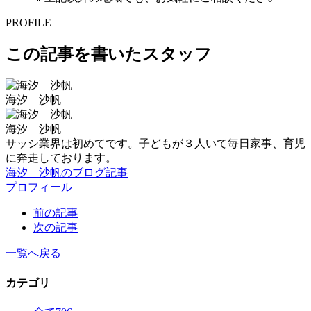
PROFILE
この記事を書いたスタッフ
海汐 沙帆
海汐 沙帆
サッシ業界は初めてです。子どもが３人いて毎日家事、育児
に奔走しております。
海汐 沙帆のブログ記事
プロフィール
前の記事
次の記事
一覧へ戻る
カテゴリ