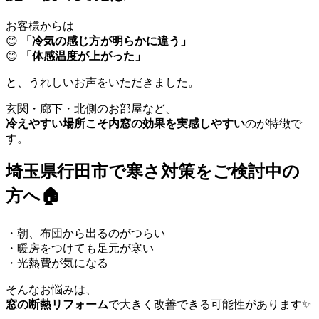
お客様からは
😊
「冷気の感じ方が明らかに違う」
😊
「体感温度が上がった」
と、うれしいお声をいただきました。
玄関・廊下・北側のお部屋など、
冷えやすい場所こそ内窓の効果を実感しやすい
のが特徴で
す。
埼玉県行田市で寒さ対策をご検討中の
方へ🏠
・朝、布団から出るのがつらい
・暖房をつけても足元が寒い
・光熱費が気になる
そんなお悩みは、
窓の断熱リフォーム
で大きく改善できる可能性があります✨