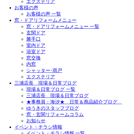
エクステリア
お客様の声
お客様の声 一覧
窓・ドアリフォームメニュー
窓・ドアリフォームメニュー 一覧
玄関ドア
勝手口
室内ドア
浴室ドア
窓交換
内窓
シャッター･雨戸
エクステリア
三浦店長 現場＆日常ブログ
現場＆日常ブログ 一覧
三浦店長 現場＆日常ブログ
★事務員：海汐★ 日常＆商品紹介ブログ
ゆうきのスタッフブログ
窓・玄関リフォームコラム
お知らせ
イベント・チラシ情報
イベント・チラシ情報 一覧