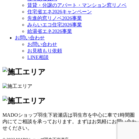
賃貸・分譲のアパート・マンション窓リノベ
住宅省エネ2026キャンペーン
先進的窓リノベ2026事業
みらいエコ住宅2026事業
給湯省エネ2026事業
お問い合わせ
お問い合わせ
お見積もり依頼
LINE相談
MADOショップ羽生下岩瀬店は羽生市を中心に車で1時間圏
内にてご相談を承っております。まずはお気軽にお問い合わ
せください。