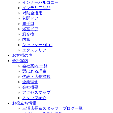
インナーバルコニー
インテリア商品
補助金活用
玄関ドア
勝手口
浴室ドア
窓交換
内窓
シャッター･雨戸
エクステリア
お客様の声
会社案内
会社案内 一覧
選ばれる理由
代表・店長挨拶
企業理念
会社概要
アクセスマップ
スタッフ紹介
お役立ち情報
三浦店長＆スタッフ ブログ一覧