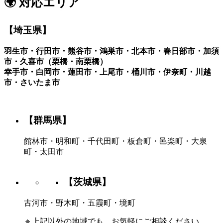
🌍 対応エリア
【埼玉県】
羽生市・行田市・熊谷市・鴻巣市・北本市・春日部市・加須
市・久喜市（栗橋・南栗橋）
幸手市・白岡市・蓮田市・上尾市・桶川市・伊奈町・川越
市・さいたま市
【群馬県】
館林市・明和町・千代田町・板倉町・邑楽町・大泉
町・太田市
【茨城県】
古河市・野木町・五霞町・境町
🔸上記以外の地域でも、お気軽にご相談ください