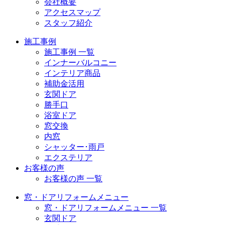
会社概要
アクセスマップ
スタッフ紹介
施工事例
施工事例 一覧
インナーバルコニー
インテリア商品
補助金活用
玄関ドア
勝手口
浴室ドア
窓交換
内窓
シャッター･雨戸
エクステリア
お客様の声
お客様の声 一覧
窓・ドアリフォームメニュー
窓・ドアリフォームメニュー 一覧
玄関ドア