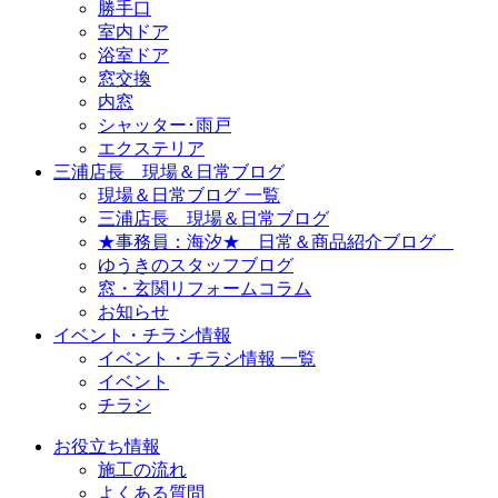
勝手口
室内ドア
浴室ドア
窓交換
内窓
シャッター･雨戸
エクステリア
三浦店長 現場＆日常ブログ
現場＆日常ブログ 一覧
三浦店長 現場＆日常ブログ
★事務員：海汐★ 日常＆商品紹介ブログ
ゆうきのスタッフブログ
窓・玄関リフォームコラム
お知らせ
イベント・チラシ情報
イベント・チラシ情報 一覧
イベント
チラシ
お役立ち情報
施工の流れ
よくある質問