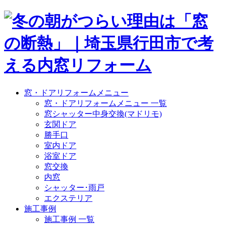
窓・ドアリフォームメニュー
窓・ドアリフォームメニュー 一覧
窓シャッター中身交換(マドリモ)
玄関ドア
勝手口
室内ドア
浴室ドア
窓交換
内窓
シャッター･雨戸
エクステリア
施工事例
施工事例 一覧