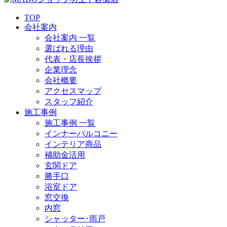
TOP
会社案内
会社案内 一覧
選ばれる理由
代表・店長挨拶
企業理念
会社概要
アクセスマップ
スタッフ紹介
施工事例
施工事例 一覧
インナーバルコニー
インテリア商品
補助金活用
玄関ドア
勝手口
浴室ドア
窓交換
内窓
シャッター･雨戸