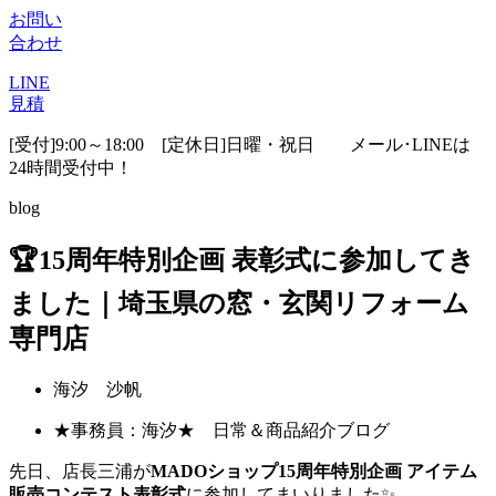
お問い
合わせ
LINE
見積
[受付]9:00～18:00 [定休日]日曜・祝日
メール･LINEは
24時間受付中！
blog
🏆15周年特別企画 表彰式に参加してき
ました｜埼玉県の窓・玄関リフォーム
専門店
海汐 沙帆
★事務員：海汐★ 日常＆商品紹介ブログ
先日、店長三浦が
MADOショップ15周年特別企画 アイテム
販売コンテスト表彰式
に参加してまいりました✨