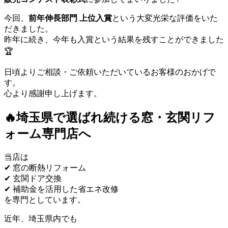
今回、
前年伸長部門 上位入賞
という大変光栄な評価をいた
だきました。
昨年に続き、今年も入賞という結果を残すことができました
🏆
日頃よりご相談・ご依頼いただいているお客様のおかげで
す。
心より感謝申し上げます。
🔥埼玉県で選ばれ続ける窓・玄関リフ
ォーム専門店へ
当店は
✔ 窓の断熱リフォーム
✔ 玄関ドア交換
✔ 補助金を活用した省エネ改修
を専門としています。
近年、埼玉県内でも