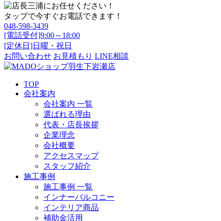
タップで今すぐお電話できます！
048-598-3439
[電話受付]9:00～18:00
[定休日]日曜・祝日
お問い合わせ
お見積もり
LINE相談
TOP
会社案内
会社案内 一覧
選ばれる理由
代表・店長挨拶
企業理念
会社概要
アクセスマップ
スタッフ紹介
施工事例
施工事例 一覧
インナーバルコニー
インテリア商品
補助金活用