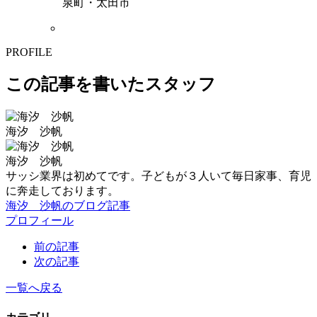
泉町・太田市
PROFILE
この記事を書いたスタッフ
海汐 沙帆
海汐 沙帆
サッシ業界は初めてです。子どもが３人いて毎日家事、育児
に奔走しております。
海汐 沙帆のブログ記事
プロフィール
前の記事
次の記事
一覧へ戻る