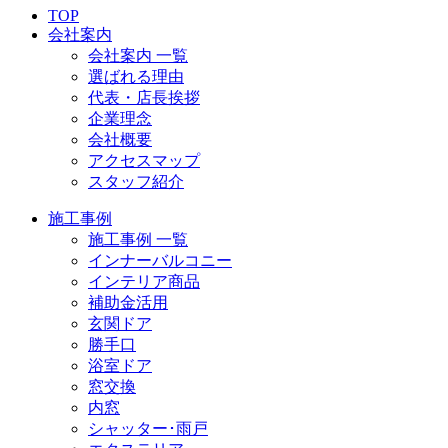
TOP
会社案内
会社案内 一覧
選ばれる理由
代表・店長挨拶
企業理念
会社概要
アクセスマップ
スタッフ紹介
施工事例
施工事例 一覧
インナーバルコニー
インテリア商品
補助金活用
玄関ドア
勝手口
浴室ドア
窓交換
内窓
シャッター･雨戸