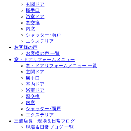
玄関ドア
勝手口
浴室ドア
窓交換
内窓
シャッター･雨戸
エクステリア
お客様の声
お客様の声 一覧
窓・ドアリフォームメニュー
窓・ドアリフォームメニュー 一覧
玄関ドア
勝手口
室内ドア
浴室ドア
窓交換
内窓
シャッター･雨戸
エクステリア
三浦店長 現場＆日常ブログ
現場＆日常ブログ 一覧