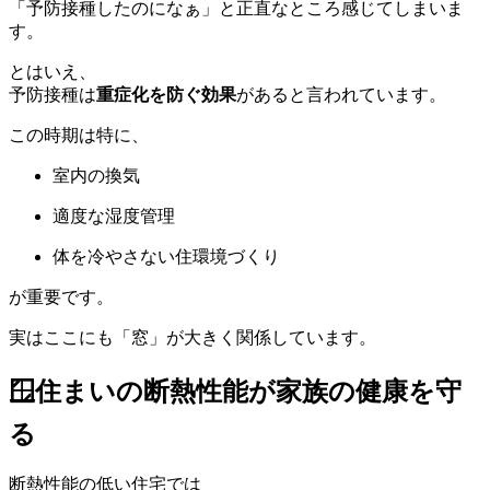
「予防接種したのになぁ」と正直なところ感じてしまいま
す。
とはいえ、
予防接種は
重症化を防ぐ効果
があると言われています。
この時期は特に、
室内の換気
適度な湿度管理
体を冷やさない住環境づくり
が重要です。
実はここにも「窓」が大きく関係しています。
🪟住まいの断熱性能が家族の健康を守
る
断熱性能の低い住宅では