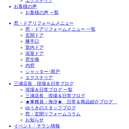
エクステリア
お客様の声
お客様の声 一覧
窓・ドアリフォームメニュー
窓・ドアリフォームメニュー 一覧
玄関ドア
勝手口
室内ドア
浴室ドア
窓交換
内窓
シャッター･雨戸
エクステリア
三浦店長 現場＆日常ブログ
現場＆日常ブログ 一覧
三浦店長 現場＆日常ブログ
★事務員：海汐★ 日常＆商品紹介ブログ
ゆうきのスタッフブログ
窓・玄関リフォームコラム
お知らせ
イベント・チラシ情報