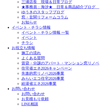
三浦店長 現場＆日常ブログ
★事務員：海汐★ 日常＆商品紹介ブログ
ゆうきのスタッフブログ
窓・玄関リフォームコラム
お知らせ
イベント・チラシ情報
イベント・チラシ情報 一覧
イベント
チラシ
お役立ち情報
施工の流れ
よくある質問
賃貸・分譲のアパート・マンション窓リノベ
住宅省エネ2026キャンペーン
先進的窓リノベ2026事業
みらいエコ住宅2026事業
給湯省エネ2026事業
お問い合わせ
お問い合わせ
お見積もり依頼
LINE相談