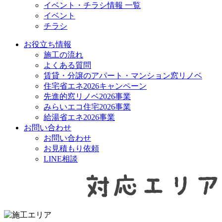
イベント・チラシ情報 一覧
イベント
チラシ
お役立ち情報
施工の流れ
よくある質問
賃貸・分譲のアパート・マンション窓リノベ
住宅省エネ2026キャンペーン
先進的窓リノベ2026事業
みらいエコ住宅2026事業
給湯省エネ2026事業
お問い合わせ
お問い合わせ
お見積もり依頼
LINE相談