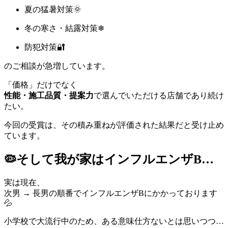
夏の猛暑対策🌞
冬の寒さ・結露対策❄
防犯対策🔐
のご相談が急増しています。
「価格」だけでなく
性能・施工品質・提案力
で選んでいただける店舗であり続け
たい。
今回の受賞は、その積み重ねが評価された結果だと受け止め
ています。
🦠そして我が家はインフルエンザB…
実は現在、
次男 → 長男の順番でインフルエンザBにかかっております
💦
小学校で大流行中のため、ある意味仕方ないとは思いつつ…