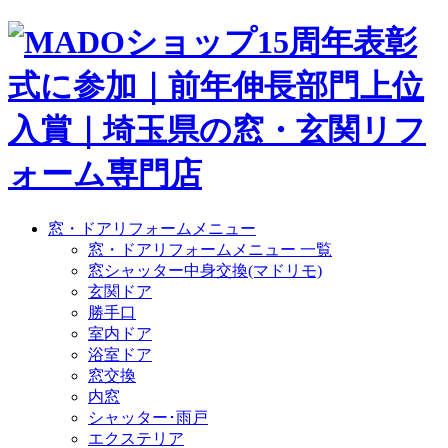
窓・ドアリフォームメニュー
窓・ドアリフォームメニュー 一覧
窓シャッター中身交換(マドリモ)
玄関ドア
勝手口
室内ドア
浴室ドア
窓交換
内窓
シャッター･雨戸
エクステリア