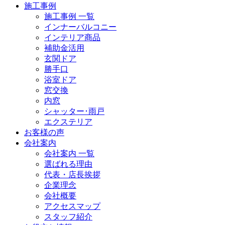
施工事例
施工事例 一覧
インナーバルコニー
インテリア商品
補助金活用
玄関ドア
勝手口
浴室ドア
窓交換
内窓
シャッター･雨戸
エクステリア
お客様の声
会社案内
会社案内 一覧
選ばれる理由
代表・店長挨拶
企業理念
会社概要
アクセスマップ
スタッフ紹介