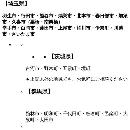
【埼玉県】
羽生市・行田市・熊谷市・鴻巣市・北本市・春日部市・加須
市・久喜市（栗橋・南栗橋）
幸手市・白岡市・蓮田市・上尾市・桶川市・伊奈町・川越
市・さいたま市
【茨城県】
古河市・野木町・五霞町・境町
🔸上記以外の地域でも、お気軽にご相談ください
【群馬県】
館林市・明和町・千代田町・板倉町・邑楽町・大
泉町・太田市