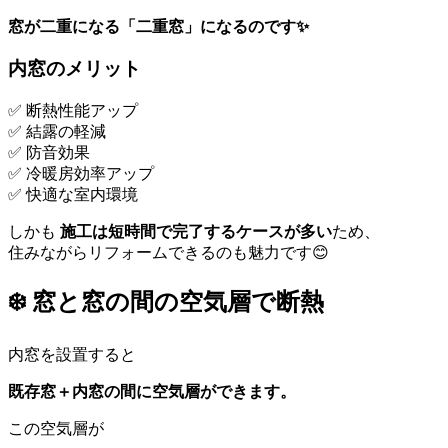
窓が二重になる「二重窓」になるのです✨
内窓のメリット
✅ 断熱性能アップ
✅ 結露の軽減
✅ 防音効果
✅ 冷暖房効率アップ
✅ 快適な室内環境
しかも
施工は短時間で完了するケースが多い
ため、
住みながらリフォームできるのも魅力です😊
❄️ 窓と窓の間の空気層で断熱
内窓を設置すると
既存窓＋内窓の間に空気層ができます。
この空気層が