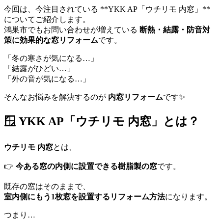
今回は、今注目されている **YKK AP「ウチリモ 内窓」**
についてご紹介します。
鴻巣市でもお問い合わせが増えている
断熱・結露・防音対
策に効果的な窓リフォーム
です。
「冬の寒さが気になる…」
「結露がひどい…」
「外の音が気になる…」
そんなお悩みを解決するのが
内窓リフォーム
です✨
🪟 YKK AP「ウチリモ 内窓」とは？
ウチリモ 内窓
とは、
👉
今ある窓の内側に設置できる樹脂製の窓
です。
既存の窓はそのままで、
室内側にもう1枚窓を設置するリフォーム方法
になります。
つまり…