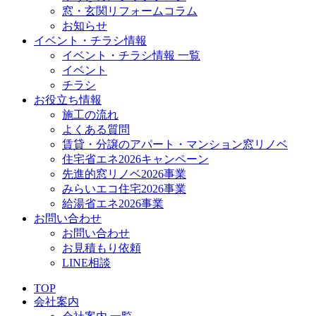
窓・玄関リフォームコラム
お知らせ
イベント・チラシ情報
イベント・チラシ情報 一覧
イベント
チラシ
お役立ち情報
施工の流れ
よくある質問
賃貸・分譲のアパート・マンション窓リノベ
住宅省エネ2026キャンペーン
先進的窓リノベ2026事業
みらいエコ住宅2026事業
給湯省エネ2026事業
お問い合わせ
お問い合わせ
お見積もり依頼
LINE相談
TOP
会社案内