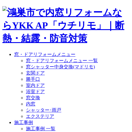
窓・ドアリフォームメニュー
窓・ドアリフォームメニュー 一覧
窓シャッター中身交換(マドリモ)
玄関ドア
勝手口
室内ドア
浴室ドア
窓交換
内窓
シャッター･雨戸
エクステリア
施工事例
施工事例 一覧