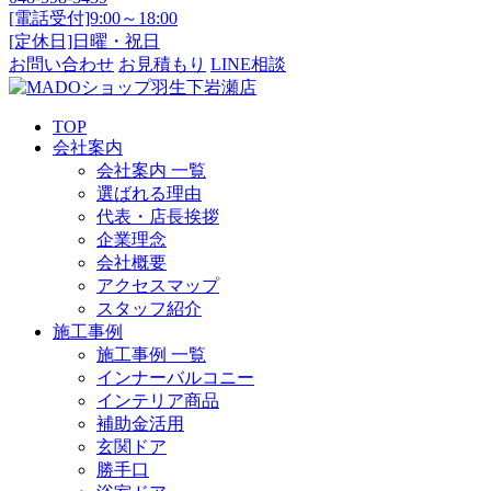
[電話受付]9:00～18:00
[定休日]日曜・祝日
お問い合わせ
お見積もり
LINE相談
TOP
会社案内
会社案内 一覧
選ばれる理由
代表・店長挨拶
企業理念
会社概要
アクセスマップ
スタッフ紹介
施工事例
施工事例 一覧
インナーバルコニー
インテリア商品
補助金活用
玄関ドア
勝手口