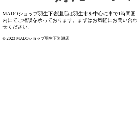
MADOショップ羽生下岩瀬店は羽生市を中心に車で1時間圏
内にてご相談を承っております。まずはお気軽にお問い合わ
せください。
© 2023 MADOショップ羽生下岩瀬店