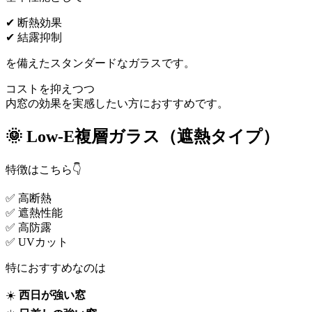
✔ 断熱効果
✔ 結露抑制
を備えたスタンダードなガラスです。
コストを抑えつつ
内窓の効果を実感したい方におすすめです。
🌞 Low-E複層ガラス（遮熱タイプ）
特徴はこちら👇
✅ 高断熱
✅ 遮熱性能
✅ 高防露
✅ UVカット
特におすすめなのは
☀️
西日が強い窓