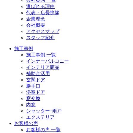
会社案内 一覧
選ばれる理由
代表・店長挨拶
企業理念
会社概要
アクセスマップ
スタッフ紹介
施工事例
施工事例 一覧
インナーバルコニー
インテリア商品
補助金活用
玄関ドア
勝手口
浴室ドア
窓交換
内窓
シャッター･雨戸
エクステリア
お客様の声
お客様の声 一覧