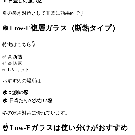
☀️
日差しの強い窓
夏の暑さ対策として非常に効果的です。
❄️ Low-E複層ガラス（断熱タイプ）
特徴はこちら👇
✅ 高断熱
✅ 高防露
✅ UVカット
おすすめの場所は
🏠
北側の窓
🏠
日当たりの少ない窓
冬の寒さ対策に優れています。
☝️ Low-Eガラスは使い分けがおすすめ