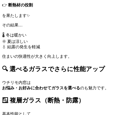
👉
断熱材の役割
を果たします✨
その結果…
🌡️ 冬は暖かい
🌞 夏は涼しい
💧 結露の発生を軽減
住まいの快適性が大きく向上します。
🔍 選べるガラスでさらに性能アップ
ウチリモ内窓は
お悩み・お好みに合わせてガラスを選べる
のも魅力です。
🪟 複層ガラス（断熱・防露）
基本性能として