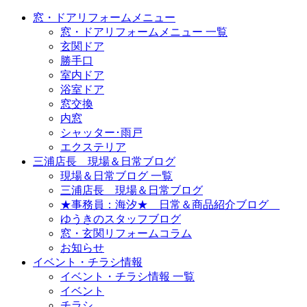
窓・ドアリフォームメニュー
窓・ドアリフォームメニュー 一覧
玄関ドア
勝手口
室内ドア
浴室ドア
窓交換
内窓
シャッター･雨戸
エクステリア
三浦店長 現場＆日常ブログ
現場＆日常ブログ 一覧
三浦店長 現場＆日常ブログ
★事務員：海汐★ 日常＆商品紹介ブログ
ゆうきのスタッフブログ
窓・玄関リフォームコラム
お知らせ
イベント・チラシ情報
イベント・チラシ情報 一覧
イベント
チラシ