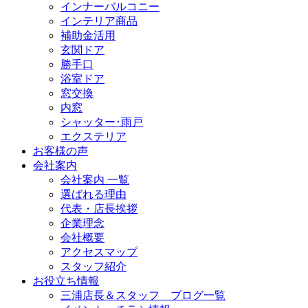
インナーバルコニー
インテリア商品
補助金活用
玄関ドア
勝手口
浴室ドア
窓交換
内窓
シャッター･雨戸
エクステリア
お客様の声
会社案内
会社案内 一覧
選ばれる理由
代表・店長挨拶
企業理念
会社概要
アクセスマップ
スタッフ紹介
お役立ち情報
三浦店長＆スタッフ ブログ一覧