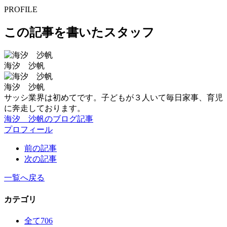
PROFILE
この記事を書いたスタッフ
海汐 沙帆
海汐 沙帆
サッシ業界は初めてです。子どもが３人いて毎日家事、育児
に奔走しております。
海汐 沙帆のブログ記事
プロフィール
前の記事
次の記事
一覧へ戻る
カテゴリ
全て
706