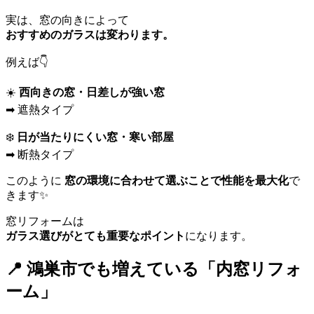
実は、窓の向きによって
おすすめのガラスは変わります。
例えば👇
☀️
西向きの窓・日差しが強い窓
➡ 遮熱タイプ
❄️
日が当たりにくい窓・寒い部屋
➡ 断熱タイプ
このように
窓の環境に合わせて選ぶことで性能を最大化
で
きます✨
窓リフォームは
ガラス選びがとても重要なポイント
になります。
📍 鴻巣市でも増えている「内窓リフォ
ーム」