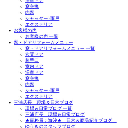
浴室ドア
窓交換
内窓
シャッター･雨戸
エクステリア
お客様の声
お客様の声 一覧
窓・ドアリフォームメニュー
窓・ドアリフォームメニュー 一覧
玄関ドア
勝手口
室内ドア
浴室ドア
窓交換
内窓
シャッター･雨戸
エクステリア
三浦店長 現場＆日常ブログ
現場＆日常ブログ 一覧
三浦店長 現場＆日常ブログ
★事務員：海汐★ 日常＆商品紹介ブログ
ゆうきのスタッフブログ