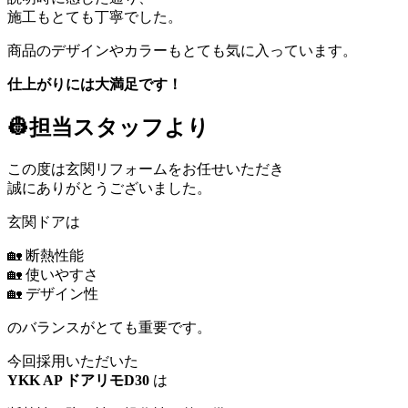
施工もとても丁寧でした。
商品のデザインやカラーもとても気に入っています。
仕上がりには大満足です！
👷担当スタッフより
この度は玄関リフォームをお任せいただき
誠にありがとうございました。
玄関ドアは
🏡 断熱性能
🏡 使いやすさ
🏡 デザイン性
のバランスがとても重要です。
今回採用いただいた
YKK AP ドアリモD30
は