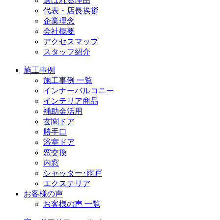
選ばれる理由
代表・店長挨拶
企業理念
会社概要
アクセスマップ
スタッフ紹介
施工事例
施工事例 一覧
インナーバルコニー
インテリア商品
補助金活用
玄関ドア
勝手口
浴室ドア
窓交換
内窓
シャッター･雨戸
エクステリア
お客様の声
お客様の声 一覧