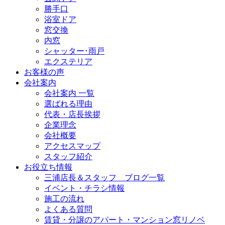
勝手口
浴室ドア
窓交換
内窓
シャッター･雨戸
エクステリア
お客様の声
会社案内
会社案内 一覧
選ばれる理由
代表・店長挨拶
企業理念
会社概要
アクセスマップ
スタッフ紹介
お役立ち情報
三浦店長＆スタッフ ブログ一覧
イベント・チラシ情報
施工の流れ
よくある質問
賃貸・分譲のアパート・マンション窓リノベ