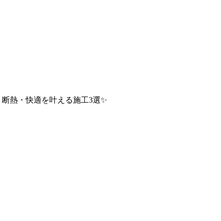
！断熱・快適を叶える施工3選✨