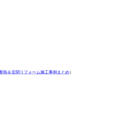
に！断熱＆玄関リフォーム施工事例まとめ
）