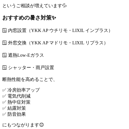
というご相談が増えています💦
おすすめの暑さ対策✨
🪟 内窓設置（YKK AP ウチリモ・LIXIL インプラス）
🪟 外窓交換（YKK AP マドリモ・LIXIL リプラス）
🪟 遮熱Low-Eガラス
🪟 シャッター・雨戸設置
断熱性能を高めることで、
✅ 冷房効率アップ
✅ 電気代削減
✅ 熱中症対策
✅ 結露対策
✅ 防音効果
にもつながります😊