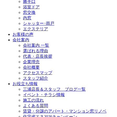
勝手口
浴室ドア
窓交換
内窓
シャッター･雨戸
エクステリア
お客様の声
会社案内
会社案内 一覧
選ばれる理由
代表・店長挨拶
企業理念
会社概要
アクセスマップ
スタッフ紹介
お役立ち情報
三浦店長＆スタッフ ブログ一覧
イベント・チラシ情報
施工の流れ
よくある質問
賃貸・分譲のアパート・マンション窓リノベ
住宅省エネ2026キャンペーン