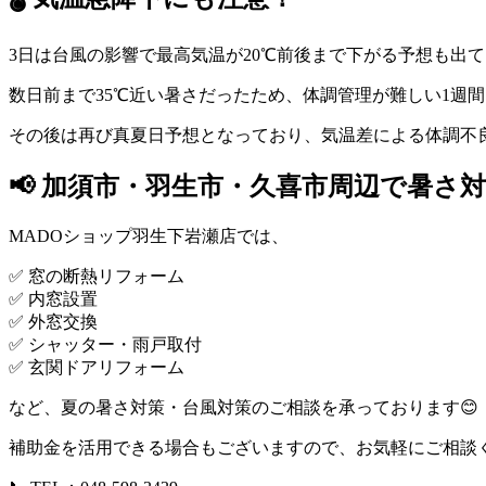
3日は台風の影響で最高気温が20℃前後まで下がる予想も出て
数日前まで35℃近い暑さだったため、体調管理が難しい1週
その後は再び真夏日予想となっており、気温差による体調不
📢 加須市・羽生市・久喜市周辺で暑
MADOショップ羽生下岩瀬店では、
✅ 窓の断熱リフォーム
✅ 内窓設置
✅ 外窓交換
✅ シャッター・雨戸取付
✅ 玄関ドアリフォーム
など、夏の暑さ対策・台風対策のご相談を承っております😊
補助金を活用できる場合もございますので、お気軽にご相談