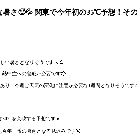
さ🥵💦 関東で今年初の35℃予想！そ
い暑さとなりそうです🌞💦
、熱中症への警戒が必要です🥵
あり、今週は天気の変化に注意が必要な1週間となりそうです⚠
30℃を突破する予想です☀️
も今年一番の暑さとなる見込みです🥵