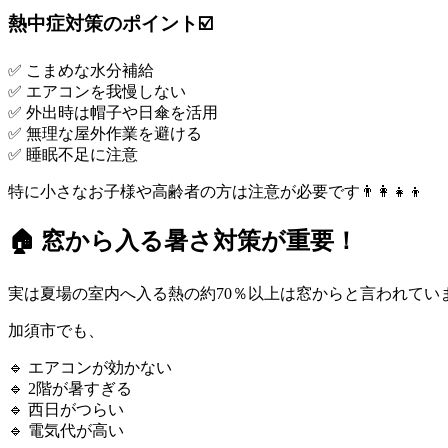
熱中症対策のポイント☑️
✅ こまめな水分補給
✅ エアコンを我慢しない
✅ 外出時は帽子や日傘を活用
✅ 無理な屋外作業を避ける
✅ 睡眠不足に注意
特に小さなお子様や高齢者の方は注意が必要です👨‍👩‍👧‍👦
🏠 窓から入る暑さ対策が重要！
実は夏場の室内へ入る熱の約70％以上は窓からと言われていま
加須市でも、
🔹 エアコンが効かない
🔹 2階が暑すぎる
🔹 西日がつらい
🔹 電気代が高い