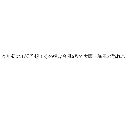
で今年初の35℃予想！その後は台風6号で大雨・暴風の恐れ⚠️