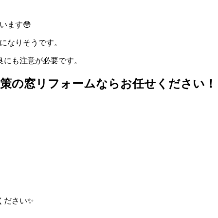
います😳
間になりそうです。
良にも注意が必要です。
さ対策の窓リフォームならお任せください！
ください✨