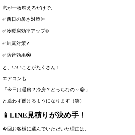
窓が一枚増えるだけで、
✅西日の暑さ対策🌞
✅冷暖房効率アップ❄️
✅結露対策💧
✅防音効果🔇
と、いいことがたくさん！
エアコンも
「今日は暖房？冷房？どっちなの～😂」
と迷わず働けるようになります（笑）
📱LINE見積りが決め手！
今回お客様に選んでいただいた理由は、