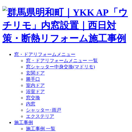
窓・ドアリフォームメニュー
窓・ドアリフォームメニュー 一覧
窓シャッター中身交換(マドリモ)
玄関ドア
勝手口
室内ドア
浴室ドア
窓交換
内窓
シャッター･雨戸
エクステリア
施工事例
施工事例 一覧