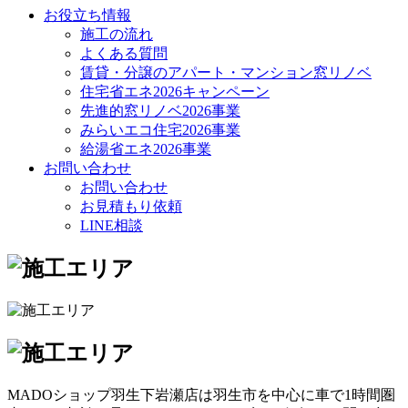
お役立ち情報
施工の流れ
よくある質問
賃貸・分譲のアパート・マンション窓リノベ
住宅省エネ2026キャンペーン
先進的窓リノベ2026事業
みらいエコ住宅2026事業
給湯省エネ2026事業
お問い合わせ
お問い合わせ
お見積もり依頼
LINE相談
MADOショップ羽生下岩瀬店は羽生市を中心に車で1時間圏