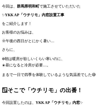
今回は、
群馬県明和町
で施工させていただいた
✨
YKK AP「ウチリモ」内窓設置工事
をご紹介します！
お客様のお悩みは、
🌞午後の西日がとにかく暑い…
さらに、
❄️朝は暖房が欲しいくらい寒いのに、
☀️昼になると冷房が必要…。
まるで一日で四季を体験しているような気温差でした😅
🪟そこで「ウチリモ」の出番！
今回設置したのは、
YKK AP「ウチリモ」内窓
✨