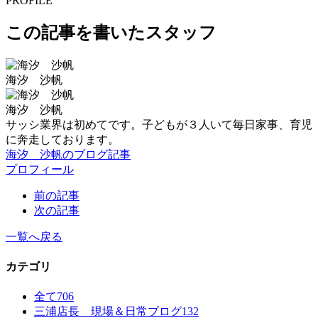
PROFILE
この記事を書いたスタッフ
海汐 沙帆
海汐 沙帆
サッシ業界は初めてです。子どもが３人いて毎日家事、育児
に奔走しております。
海汐 沙帆のブログ記事
プロフィール
前の記事
次の記事
一覧へ戻る
カテゴリ
全て
706
三浦店長 現場＆日常ブログ
132