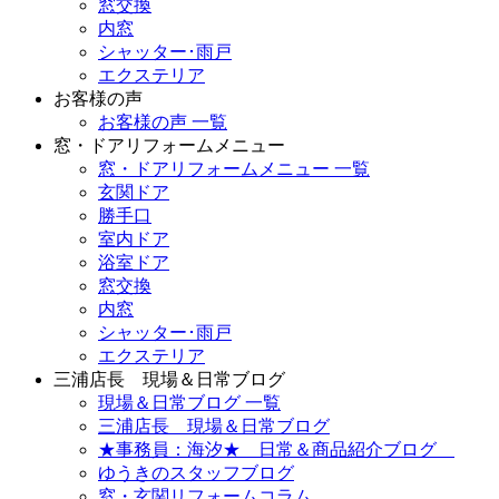
窓交換
内窓
シャッター･雨戸
エクステリア
お客様の声
お客様の声 一覧
窓・ドアリフォームメニュー
窓・ドアリフォームメニュー 一覧
玄関ドア
勝手口
室内ドア
浴室ドア
窓交換
内窓
シャッター･雨戸
エクステリア
三浦店長 現場＆日常ブログ
現場＆日常ブログ 一覧
三浦店長 現場＆日常ブログ
★事務員：海汐★ 日常＆商品紹介ブログ
ゆうきのスタッフブログ
窓・玄関リフォームコラム