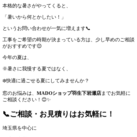
本格的な暑さがやってくると、
「暑いから何とかしたい！」
というお問い合わせが一気に増えます📞
工事をご希望の時期が決まっている方は、少し早めのご相談
がおすすめです😊
今年の夏は、
🌞暑さに我慢する夏ではなく、
❄️快適に過ごせる夏にしてみませんか？
窓のお悩みは、
MADOショップ羽生下岩瀬店
までお気軽に
ご相談ください！😊✨
📞ご相談・お見積りはお気軽に！
埼玉県を中心に