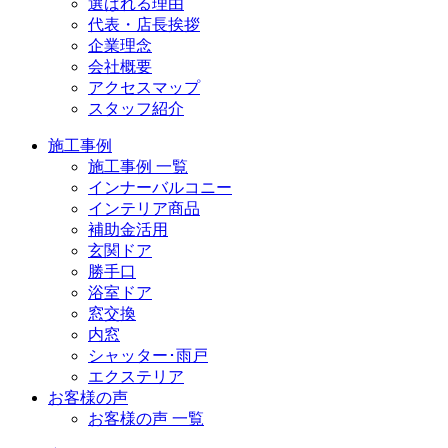
選ばれる理由
代表・店長挨拶
企業理念
会社概要
アクセスマップ
スタッフ紹介
施工事例
施工事例 一覧
インナーバルコニー
インテリア商品
補助金活用
玄関ドア
勝手口
浴室ドア
窓交換
内窓
シャッター･雨戸
エクステリア
お客様の声
お客様の声 一覧