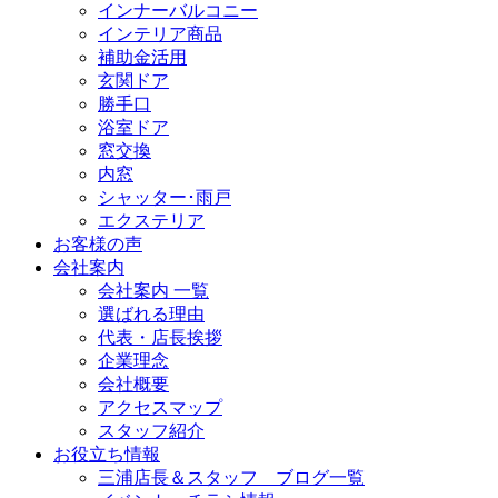
インナーバルコニー
インテリア商品
補助金活用
玄関ドア
勝手口
浴室ドア
窓交換
内窓
シャッター･雨戸
エクステリア
お客様の声
会社案内
会社案内 一覧
選ばれる理由
代表・店長挨拶
企業理念
会社概要
アクセスマップ
スタッフ紹介
お役立ち情報
三浦店長＆スタッフ ブログ一覧