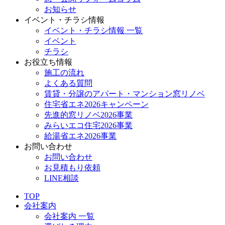
お知らせ
イベント・チラシ情報
イベント・チラシ情報 一覧
イベント
チラシ
お役立ち情報
施工の流れ
よくある質問
賃貸・分譲のアパート・マンション窓リノベ
住宅省エネ2026キャンペーン
先進的窓リノベ2026事業
みらいエコ住宅2026事業
給湯省エネ2026事業
お問い合わせ
お問い合わせ
お見積もり依頼
LINE相談
TOP
会社案内
会社案内 一覧