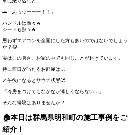
車に乗り込むと…
🚗「あっつーーー！！」
ハンドルは熱々🔥
シートも熱々🔥
思わずエアコンを全開にした方も多いのではないでしょう
か？😂
実はこの暑さ、お家の中でも同じことが起きています。
特に西日が当たるお部屋は…
🌞午後になるとサウナ状態🥵
「冷房をつけてもなかなか涼しくならない…」
そんな経験はありませんか？
🏠本日は群馬県明和町の施工事例をご
紹介！