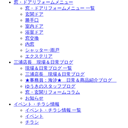
窓・ドアリフォームメニュー
窓・ドアリフォームメニュー 一覧
玄関ドア
勝手口
室内ドア
浴室ドア
窓交換
内窓
シャッター･雨戸
エクステリア
三浦店長 現場＆日常ブログ
現場＆日常ブログ 一覧
三浦店長 現場＆日常ブログ
★事務員：海汐★ 日常＆商品紹介ブログ
ゆうきのスタッフブログ
窓・玄関リフォームコラム
お知らせ
イベント・チラシ情報
イベント・チラシ情報 一覧
イベント
チラシ