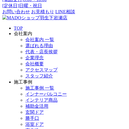
[定休日]日曜・祝日
お問い合わせ
お見積もり
LINE相談
TOP
会社案内
会社案内 一覧
選ばれる理由
代表・店長挨拶
企業理念
会社概要
アクセスマップ
スタッフ紹介
施工事例
施工事例 一覧
インナーバルコニー
インテリア商品
補助金活用
玄関ドア
勝手口
浴室ドア