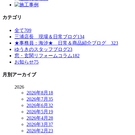
カテゴリ
全て
709
三浦店長 現場＆日常ブログ
134
★事務員：海汐★ 日常＆商品紹介ブログ
323
ゆうきのスタッフブログ
23
窓・玄関リフォームコラム
182
お知らせ
75
月別アーカイブ
2026
2026年8月
18
2026年7月
35
2026年6月
32
2026年5月
19
2026年4月
28
2026年3月
37
2026年2月
23