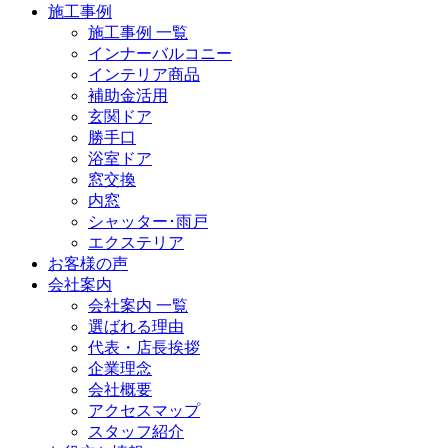
施工事例
施工事例 一覧
インナーバルコニー
インテリア商品
補助金活用
玄関ドア
勝手口
浴室ドア
窓交換
内窓
シャッター･雨戸
エクステリア
お客様の声
会社案内
会社案内 一覧
選ばれる理由
代表・店長挨拶
企業理念
会社概要
アクセスマップ
スタッフ紹介