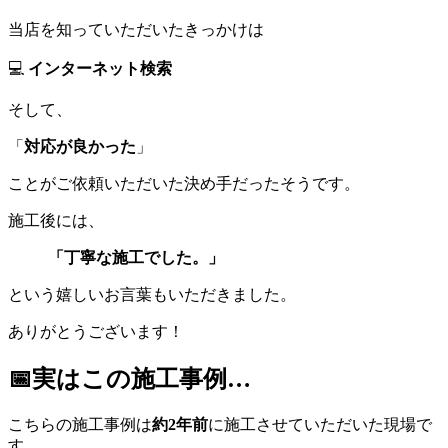
当店を知っていただいたきっかけは
💻
インターネット検索
そして、
「
対応が良かった
」
ことがご依頼いただいた決め手だったそうです。
施工後には、
「丁寧な施工でした。」
という嬉しいお言葉もいただきました。
ありがとうございます！
📅実はこの施工事例…
こちらの施工事例は
約2年前
に施工させていただいた現場で
す。