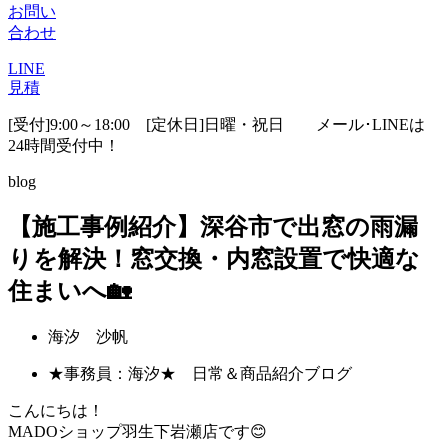
お問い
合わせ
LINE
見積
[受付]9:00～18:00 [定休日]日曜・祝日
メール･LINEは
24時間受付中！
blog
【施工事例紹介】深谷市で出窓の雨漏
りを解決！窓交換・内窓設置で快適な
住まいへ🏡
海汐 沙帆
★事務員：海汐★ 日常＆商品紹介ブログ
こんにちは！
MADOショップ羽生下岩瀬店です😊