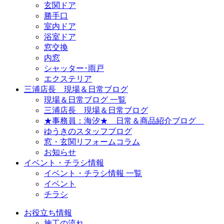
玄関ドア
勝手口
室内ドア
浴室ドア
窓交換
内窓
シャッター･雨戸
エクステリア
三浦店長 現場＆日常ブログ
現場＆日常ブログ 一覧
三浦店長 現場＆日常ブログ
★事務員：海汐★ 日常＆商品紹介ブログ
ゆうきのスタッフブログ
窓・玄関リフォームコラム
お知らせ
イベント・チラシ情報
イベント・チラシ情報 一覧
イベント
チラシ
お役立ち情報
施工の流れ