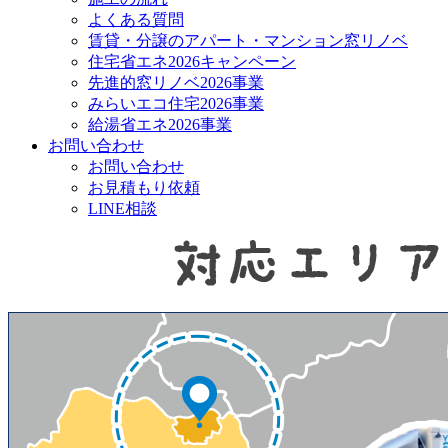
よくある質問
賃貸・分譲のアパート・マンション窓リノベ
住宅省エネ2026キャンペーン
先進的窓リノベ2026事業
みらいエコ住宅2026事業
給湯省エネ2026事業
お問い合わせ
お問い合わせ
お見積もり依頼
LINE相談