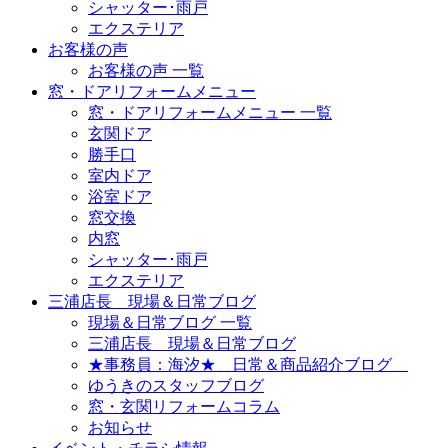
シャッター･雨戸
エクステリア
お客様の声
お客様の声 一覧
窓・ドアリフォームメニュー
窓・ドアリフォームメニュー 一覧
玄関ドア
勝手口
室内ドア
浴室ドア
窓交換
内窓
シャッター･雨戸
エクステリア
三浦店長 現場＆日常ブログ
現場＆日常ブログ 一覧
三浦店長 現場＆日常ブログ
★事務員：海汐★ 日常＆商品紹介ブログ
ゆうきのスタッフブログ
窓・玄関リフォームコラム
お知らせ