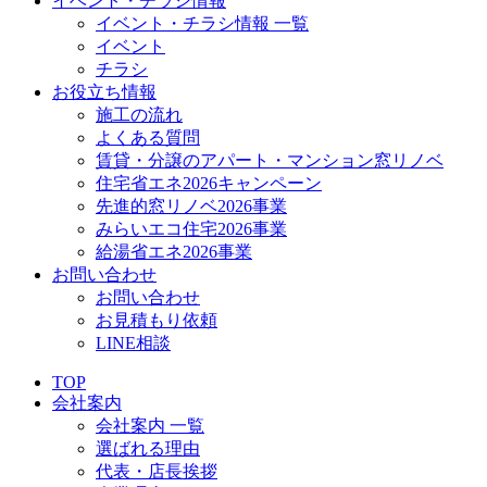
イベント・チラシ情報
イベント・チラシ情報 一覧
イベント
チラシ
お役立ち情報
施工の流れ
よくある質問
賃貸・分譲のアパート・マンション窓リノベ
住宅省エネ2026キャンペーン
先進的窓リノベ2026事業
みらいエコ住宅2026事業
給湯省エネ2026事業
お問い合わせ
お問い合わせ
お見積もり依頼
LINE相談
TOP
会社案内
会社案内 一覧
選ばれる理由
代表・店長挨拶