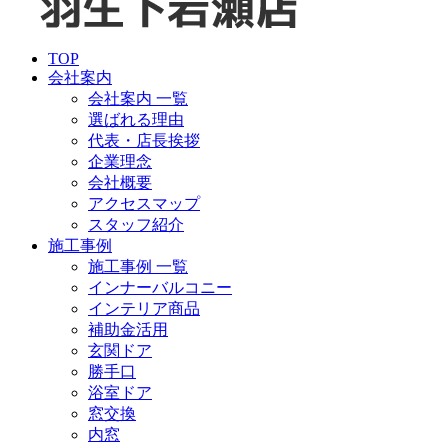
TOP
会社案内
会社案内 一覧
選ばれる理由
代表・店長挨拶
企業理念
会社概要
アクセスマップ
スタッフ紹介
施工事例
施工事例 一覧
インナーバルコニー
インテリア商品
補助金活用
玄関ドア
勝手口
浴室ドア
窓交換
内窓