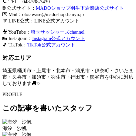
📞 TEL：048-598-3439
🌐 公式サイト：
MADOショップ羽生下岩瀬店公式サイト
💌 Mail：
otoiawase@madoshop-hanyu.jp
💚 LINE公式：
LINE公式アカウント
🎥 YouTube：
埼玉サッシャーズchannel
📸 Instagram：
Instagram公式アカウント
🎵 TikTok：
TikTok公式アカウント
対応エリア
埼玉県桶川市・上尾市・北本市・鴻巣市・伊奈町・さいたま
市・久喜市・加須市・羽生市・行田市・熊谷市を中心に対応
しております🚚✨
PROFILE
この記事を書いたスタッフ
海汐 沙帆