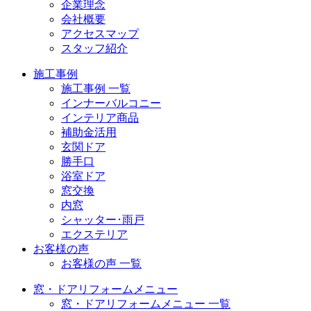
企業理念
会社概要
アクセスマップ
スタッフ紹介
施工事例
施工事例 一覧
インナーバルコニー
インテリア商品
補助金活用
玄関ドア
勝手口
浴室ドア
窓交換
内窓
シャッター･雨戸
エクステリア
お客様の声
お客様の声 一覧
窓・ドアリフォームメニュー
窓・ドアリフォームメニュー 一覧