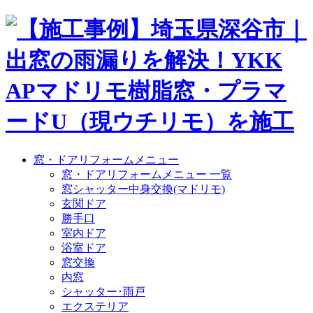
窓・ドアリフォームメニュー
窓・ドアリフォームメニュー 一覧
窓シャッター中身交換(マドリモ)
玄関ドア
勝手口
室内ドア
浴室ドア
窓交換
内窓
シャッター･雨戸
エクステリア