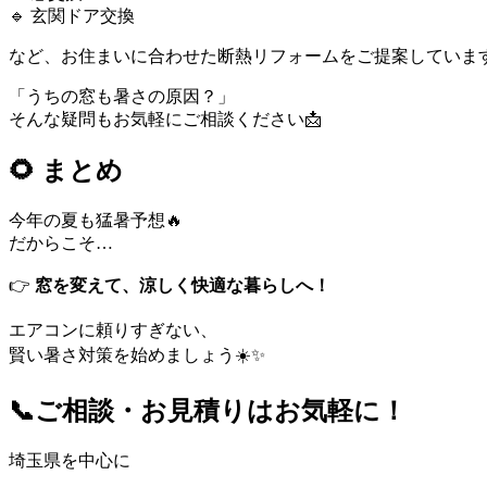
🔹 玄関ドア交換
など、お住まいに合わせた断熱リフォームをご提案しています
「うちの窓も暑さの原因？」
そんな疑問もお気軽にご相談ください📩
🌻 まとめ
今年の夏も猛暑予想🔥
だからこそ…
👉
窓を変えて、涼しく快適な暮らしへ！
エアコンに頼りすぎない、
賢い暑さ対策を始めましょう☀️✨
📞ご相談・お見積りはお気軽に！
埼玉県を中心に