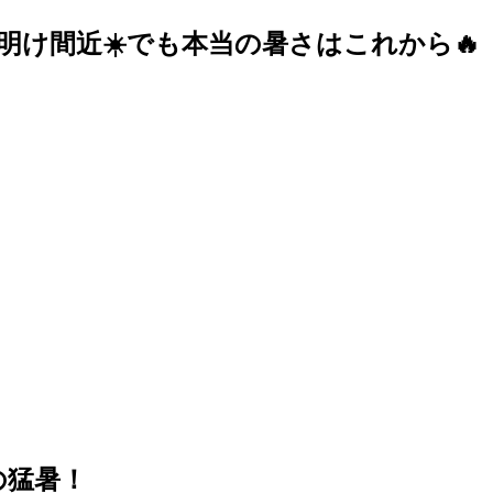
明け間近☀️でも本当の暑さはこれから🔥
の猛暑！