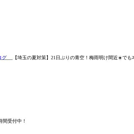
ブログ
【埼玉の夏対策】21日ぶりの青空！梅雨明け間近☀️でも
時間受付中！