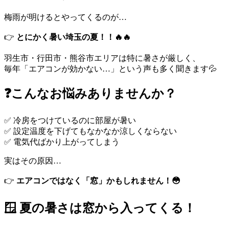
梅雨が明けるとやってくるのが…
👉
とにかく暑い埼玉の夏！！🔥🔥
羽生市・行田市・熊谷市エリアは特に暑さが厳しく、
毎年「エアコンが効かない…」という声も多く聞きます💦
❓こんなお悩みありませんか？
✅ 冷房をつけているのに部屋が暑い
✅ 設定温度を下げてもなかなか涼しくならない
✅ 電気代ばかり上がってしまう
実はその原因…
👉
エアコンではなく「窓」かもしれません！😳
🪟 夏の暑さは窓から入ってくる！