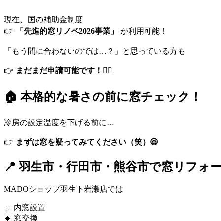
現在、国の補助金制度
👉
「先進的窓リノベ2026事業」
が利用可能！
「もう間に合わないのでは…？」と思っている方も
👉
まだまだ申請可能です！🙆‍♀️
🏠 本格的な暑さの前に窓チェック！
冷房の設定温度を下げる前に…
👉
まずは窓を疑ってみてください（笑）😆
📍 羽生市・行田市・熊谷市で窓リフォ
MADOショップ羽生下岩瀬店では
🔹 内窓設置
🔹 窓交換