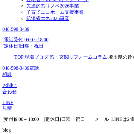
先進的窓リノベ2026事業
子育てエコホーム支援事業
給湯省エネ2026事業
048-598-3439
[電話受付]9:00～18:00
[定休日]日曜・祝日
TOP
現場ブログ
窓・玄関リフォームコラム
埼玉県の皆
048-598-3439
電話
相談
お問い
合わせ
LINE
見積
[受付]9:00～18:00 [定休日]日曜・祝日
メール･LINEは24
blog