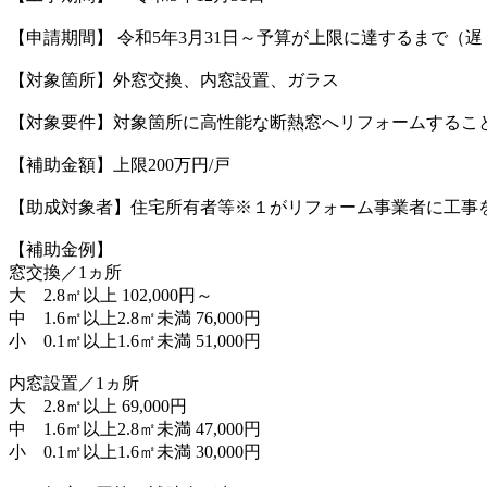
【申請期間】 令和5年3月31日～予算が上限に達するまで（遅くと
【対象箇所】外窓交換、内窓設置、ガラス
【対象要件】対象箇所に高性能な断熱窓へリフォームするこ
【補助金額】上限200万円/戸
【助成対象者】住宅所有者等※１がリフォーム事業者に工事
【補助金例】
窓交換／1ヵ所
大 2.8㎡以上 102,000円～
中 1.6㎡以上2.8㎡未満 76,000円
小 0.1㎡以上1.6㎡未満 51,000円
内窓設置／1ヵ所
大 2.8㎡以上 69,000円
中 1.6㎡以上2.8㎡未満 47,000円
小 0.1㎡以上1.6㎡未満 30,000円