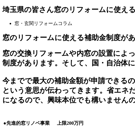
埼玉県の皆さん窓のリフォームに使え
窓・玄関リフォームコラム
窓のリフォームに使える補助金制度が
窓の交換リフォームや内窓の設置によ
制度があります。そして、国・自治体
今までで最大の補助金額が申請できる
という意思が伝わってきます。省エネだ
になるので、興味本位でも構いません
上限200万円
●先進的窓リノベ事業