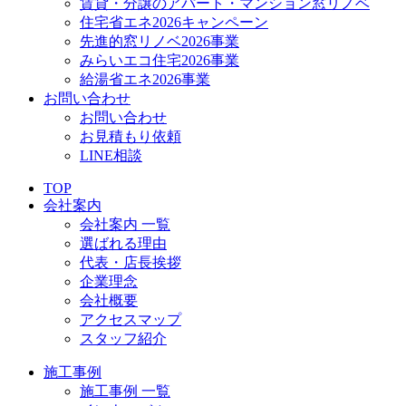
賃貸・分譲のアパート・マンション窓リノベ
住宅省エネ2026キャンペーン
先進的窓リノベ2026事業
みらいエコ住宅2026事業
給湯省エネ2026事業
お問い合わせ
お問い合わせ
お見積もり依頼
LINE相談
TOP
会社案内
会社案内 一覧
選ばれる理由
代表・店長挨拶
企業理念
会社概要
アクセスマップ
スタッフ紹介
施工事例
施工事例 一覧