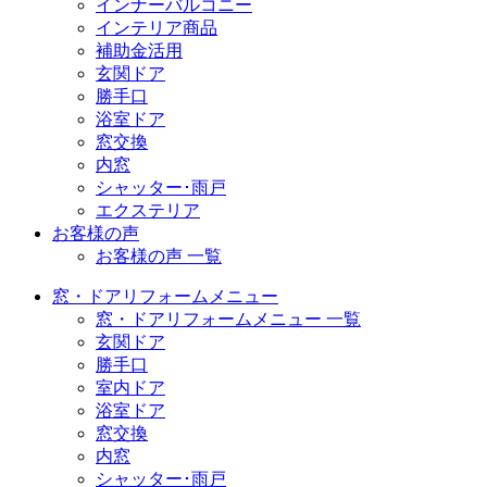
インナーバルコニー
インテリア商品
補助金活用
玄関ドア
勝手口
浴室ドア
窓交換
内窓
シャッター･雨戸
エクステリア
お客様の声
お客様の声 一覧
窓・ドアリフォームメニュー
窓・ドアリフォームメニュー 一覧
玄関ドア
勝手口
室内ドア
浴室ドア
窓交換
内窓
シャッター･雨戸