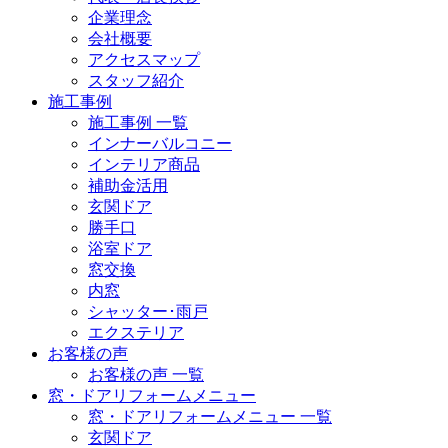
企業理念
会社概要
アクセスマップ
スタッフ紹介
施工事例
施工事例 一覧
インナーバルコニー
インテリア商品
補助金活用
玄関ドア
勝手口
浴室ドア
窓交換
内窓
シャッター･雨戸
エクステリア
お客様の声
お客様の声 一覧
窓・ドアリフォームメニュー
窓・ドアリフォームメニュー 一覧
玄関ドア