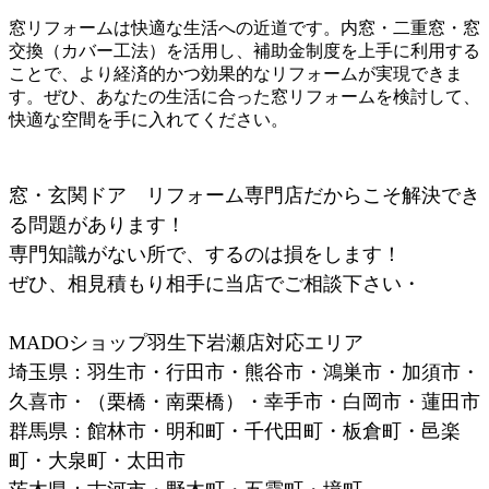
窓リフォームは快適な生活への近道です。内窓・二重窓・窓
交換（カバー工法）を活用し、補助金制度を上手に利用する
ことで、より経済的かつ効果的なリフォームが実現できま
す。ぜひ、あなたの生活に合った窓リフォームを検討して、
快適な空間を手に入れてください。
窓・玄関ドア リフォーム専門店だからこそ解決でき
る問題があります！
専門知識がない所で、するのは損をします！
ぜひ、相見積もり相手に当店でご相談下さい・
MADOショップ羽生下岩瀬店対応エリア
埼玉県：羽生市・行田市・熊谷市・鴻巣市・加須市・
久喜市・（栗橋・南栗橋）・幸手市・白岡市・蓮田市
群馬県：館林市・明和町・千代田町・板倉町・邑楽
町・大泉町・太田市