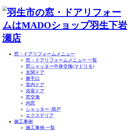
窓・ドアリフォームメニュー
窓・ドアリフォームメニュー 一覧
窓シャッター中身交換(マドリモ)
玄関ドア
勝手口
室内ドア
浴室ドア
窓交換
内窓
シャッター･雨戸
エクステリア
施工事例
施工事例 一覧