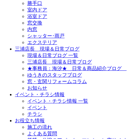
勝手口
室内ドア
浴室ドア
窓交換
内窓
シャッター･雨戸
エクステリア
三浦店長 現場＆日常ブログ
現場＆日常ブログ 一覧
三浦店長 現場＆日常ブログ
★事務員：海汐★ 日常＆商品紹介ブログ
ゆうきのスタッフブログ
窓・玄関リフォームコラム
お知らせ
イベント・チラシ情報
イベント・チラシ情報 一覧
イベント
チラシ
お役立ち情報
施工の流れ
よくある質問