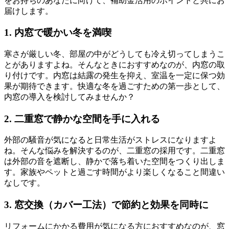
をお持ちのあなたに向けて、補助金活用のポイントと共にお
届けします。
1. 内窓で暖かい冬を満喫
寒さが厳しい冬、部屋の中がどうしても冷え切ってしまうこ
とがありますよね。そんなときにおすすめなのが、内窓の取
り付けです。内窓は結露の発生を抑え、室温を一定に保つ効
果が期待できます。快適な冬を過ごすための第一歩として、
内窓の導入を検討してみませんか？
2. 二重窓で静かな空間を手に入れる
外部の騒音が気になると日常生活がストレスになりますよ
ね。そんな悩みを解決するのが、二重窓の採用です。二重窓
は外部の音を遮断し、静かで落ち着いた空間をつくり出しま
す。家族やペットと過ごす時間がより楽しくなること間違い
なしです。
3. 窓交換（カバー工法）で節約と効果を同時に
リフォームにかかる費用が気になる方におすすめなのが、窓