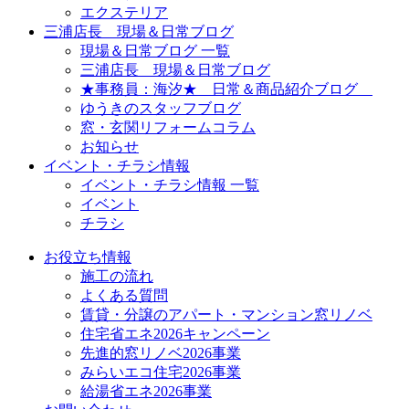
エクステリア
三浦店長 現場＆日常ブログ
現場＆日常ブログ 一覧
三浦店長 現場＆日常ブログ
★事務員：海汐★ 日常＆商品紹介ブログ
ゆうきのスタッフブログ
窓・玄関リフォームコラム
お知らせ
イベント・チラシ情報
イベント・チラシ情報 一覧
イベント
チラシ
お役立ち情報
施工の流れ
よくある質問
賃貸・分譲のアパート・マンション窓リノベ
住宅省エネ2026キャンペーン
先進的窓リノベ2026事業
みらいエコ住宅2026事業
給湯省エネ2026事業