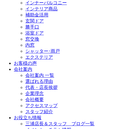
インナーバルコニー
インテリア商品
補助金活用
玄関ドア
勝手口
浴室ドア
窓交換
内窓
シャッター･雨戸
エクステリア
お客様の声
会社案内
会社案内 一覧
選ばれる理由
代表・店長挨拶
企業理念
会社概要
アクセスマップ
スタッフ紹介
お役立ち情報
三浦店長＆スタッフ ブログ一覧