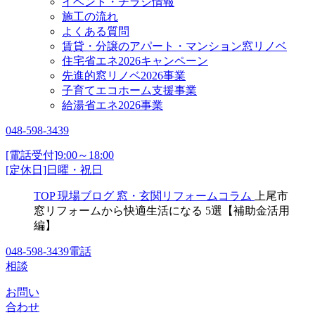
イベント・チラシ情報
施工の流れ
よくある質問
賃貸・分譲のアパート・マンション窓リノベ
住宅省エネ2026キャンペーン
先進的窓リノベ2026事業
子育てエコホーム支援事業
給湯省エネ2026事業
048-598-3439
[電話受付]9:00～18:00
[定休日]日曜・祝日
TOP
現場ブログ
窓・玄関リフォームコラム
上尾市
窓リフォームから快適生活になる 5選【補助金活用
編】
048-598-3439
電話
相談
お問い
合わせ