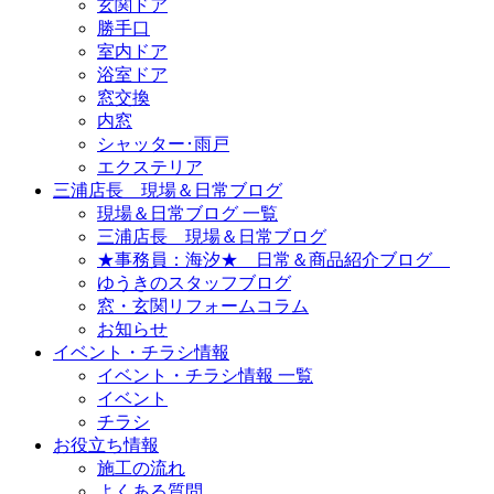
玄関ドア
勝手口
室内ドア
浴室ドア
窓交換
内窓
シャッター･雨戸
エクステリア
三浦店長 現場＆日常ブログ
現場＆日常ブログ 一覧
三浦店長 現場＆日常ブログ
★事務員：海汐★ 日常＆商品紹介ブログ
ゆうきのスタッフブログ
窓・玄関リフォームコラム
お知らせ
イベント・チラシ情報
イベント・チラシ情報 一覧
イベント
チラシ
お役立ち情報
施工の流れ
よくある質問