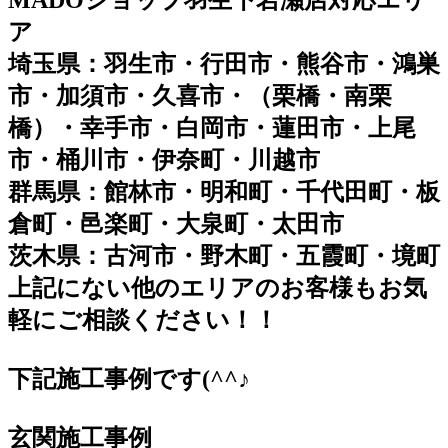
ア
埼玉県：羽生市・行田市・熊谷市・鴻巣
市・加須市・久喜市・（栗橋・南栗
橋）・幸手市・白岡市・蓮田市・上尾
市・桶川市・伊奈町・川越市
群馬県：館林市・明和町・千代田町・板
倉町・邑楽町・大泉町・太田市
茨木県：古河市・野木町・五霞町・境町
上記にない他のエリアのお客様もお気
軽にご相談ください！！
下記施工事例です(^^♪
玄関施工事例