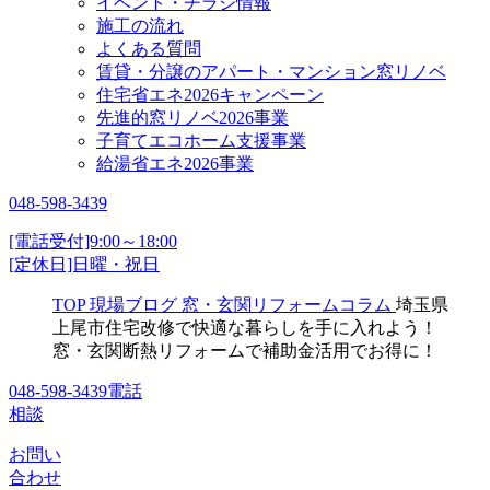
イベント・チラシ情報
施工の流れ
よくある質問
賃貸・分譲のアパート・マンション窓リノベ
住宅省エネ2026キャンペーン
先進的窓リノベ2026事業
子育てエコホーム支援事業
給湯省エネ2026事業
048-598-3439
[電話受付]9:00～18:00
[定休日]日曜・祝日
TOP
現場ブログ
窓・玄関リフォームコラム
埼玉県
上尾市住宅改修で快適な暮らしを手に入れよう！
窓・玄関断熱リフォームで補助金活用でお得に！
048-598-3439
電話
相談
お問い
合わせ