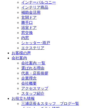
インナーバルコニー
インテリア商品
補助金活用
玄関ドア
勝手口
浴室ドア
窓交換
内窓
シャッター･雨戸
エクステリア
お客様の声
会社案内
会社案内 一覧
選ばれる理由
代表・店長挨拶
企業理念
会社概要
アクセスマップ
スタッフ紹介
お役立ち情報
三浦店長＆スタッフ ブログ一覧