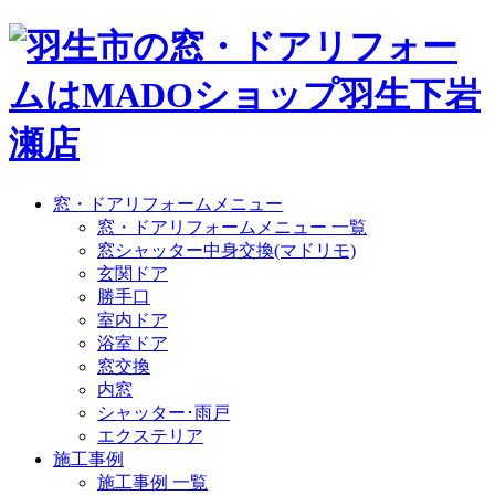
窓・ドアリフォームメニュー
窓・ドアリフォームメニュー 一覧
窓シャッター中身交換(マドリモ)
玄関ドア
勝手口
室内ドア
浴室ドア
窓交換
内窓
シャッター･雨戸
エクステリア
施工事例
施工事例 一覧