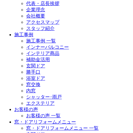
代表・店長挨拶
企業理念
会社概要
アクセスマップ
スタッフ紹介
施工事例
施工事例 一覧
インナーバルコニー
インテリア商品
補助金活用
玄関ドア
勝手口
浴室ドア
窓交換
内窓
シャッター･雨戸
エクステリア
お客様の声
お客様の声 一覧
窓・ドアリフォームメニュー
窓・ドアリフォームメニュー 一覧