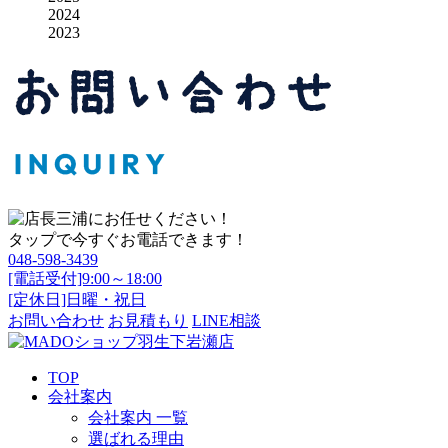
2024
2023
タップで今すぐお電話できます！
048-598-3439
[電話受付]9:00～18:00
[定休日]日曜・祝日
お問い合わせ
お見積もり
LINE相談
TOP
会社案内
会社案内 一覧
選ばれる理由