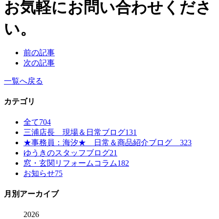
お気軽にお問い合わせくださ
い。
前の記事
次の記事
一覧へ戻る
カテゴリ
全て
704
三浦店長 現場＆日常ブログ
131
★事務員：海汐★ 日常＆商品紹介ブログ
323
ゆうきのスタッフブログ
21
窓・玄関リフォームコラム
182
お知らせ
75
月別アーカイブ
2026