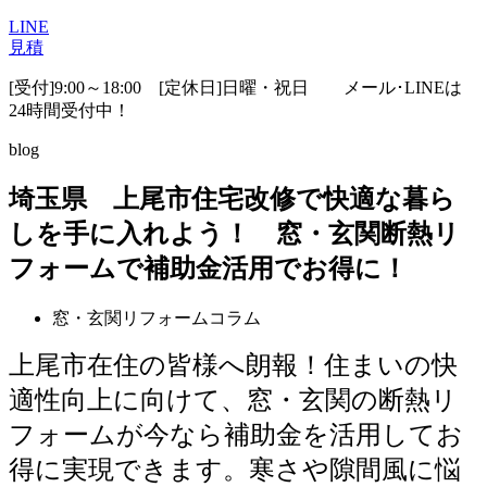
LINE
見積
[受付]9:00～18:00 [定休日]日曜・祝日
メール･LINEは
24時間受付中！
blog
埼玉県 上尾市住宅改修で快適な暮ら
しを手に入れよう！ 窓・玄関断熱リ
フォームで補助金活用でお得に！
窓・玄関リフォームコラム
上尾市在住の皆様へ朗報！住まいの快
適性向上に向けて、窓・玄関の断熱リ
フォームが今なら補助金を活用してお
得に実現できます。寒さや隙間風に悩