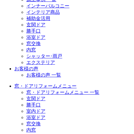
インナーバルコニー
インテリア商品
補助金活用
玄関ドア
勝手口
浴室ドア
窓交換
内窓
シャッター･雨戸
エクステリア
お客様の声
お客様の声 一覧
窓・ドアリフォームメニュー
窓・ドアリフォームメニュー 一覧
玄関ドア
勝手口
室内ドア
浴室ドア
窓交換
内窓