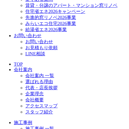
賃貸・分譲のアパート・マンション窓リノベ
住宅省エネ2026キャンペーン
先進的窓リノベ2026事業
みらいエコ住宅2026事業
給湯省エネ2026事業
お問い合わせ
お問い合わせ
お見積もり依頼
LINE相談
TOP
会社案内
会社案内 一覧
選ばれる理由
代表・店長挨拶
企業理念
会社概要
アクセスマップ
スタッフ紹介
施工事例
施工事例 一覧