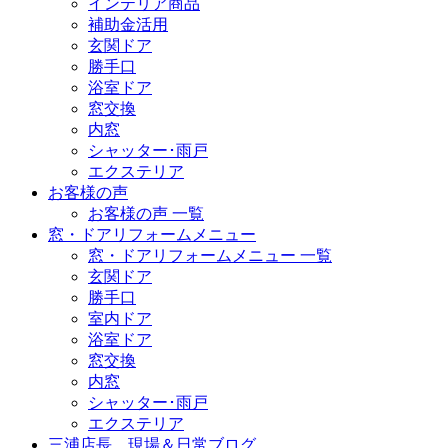
インテリア商品
補助金活用
玄関ドア
勝手口
浴室ドア
窓交換
内窓
シャッター･雨戸
エクステリア
お客様の声
お客様の声 一覧
窓・ドアリフォームメニュー
窓・ドアリフォームメニュー 一覧
玄関ドア
勝手口
室内ドア
浴室ドア
窓交換
内窓
シャッター･雨戸
エクステリア
三浦店長 現場＆日常ブログ