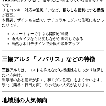
YKK APのドアリモ
は、近年人気が高まっている注目モデル
です。
リモコンキー対応や通風ドアなど、
暮らしを便利にする機能
が豊富。
木目調デザインも自然で、ナチュラルモダンな住宅にもぴっ
たりです。
スマートキーで手ぶら開閉が可能
通風タイプなら防犯しながら換気もできる
自然な木目デザインで外観の印象アップ
三協アルミ「ノバリス」などの特徴
三協アルミ
は、コストを抑えながら機能性をしっかり確保し
たい方向け。
重厚感のある意匠が多く、和モダン住宅にもよく合います。
県北（熊谷・行田方面）では根強い人気があります。
地域別の人気傾向