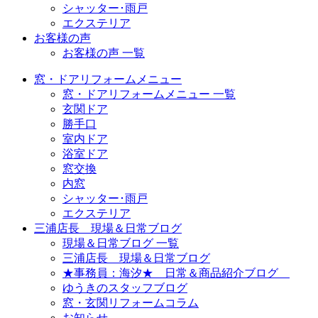
シャッター･雨戸
エクステリア
お客様の声
お客様の声 一覧
窓・ドアリフォームメニュー
窓・ドアリフォームメニュー 一覧
玄関ドア
勝手口
室内ドア
浴室ドア
窓交換
内窓
シャッター･雨戸
エクステリア
三浦店長 現場＆日常ブログ
現場＆日常ブログ 一覧
三浦店長 現場＆日常ブログ
★事務員：海汐★ 日常＆商品紹介ブログ
ゆうきのスタッフブログ
窓・玄関リフォームコラム
お知らせ