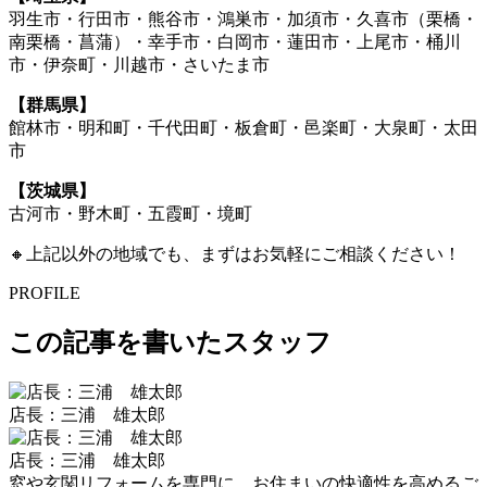
羽生市・行田市・熊谷市・鴻巣市・加須市・久喜市（栗橋・
南栗橋・菖蒲）・幸手市・白岡市・蓮田市・上尾市・桶川
市・伊奈町・川越市・さいたま市
【群馬県】
館林市・明和町・千代田町・板倉町・邑楽町・大泉町・太田
市
【茨城県】
古河市・野木町・五霞町・境町
🔸上記以外の地域でも、まずはお気軽にご相談ください！
PROFILE
この記事を書いたスタッフ
店長：三浦 雄太郎
店長：三浦 雄太郎
窓や玄関リフォームを専門に、お住まいの快適性を高めるご