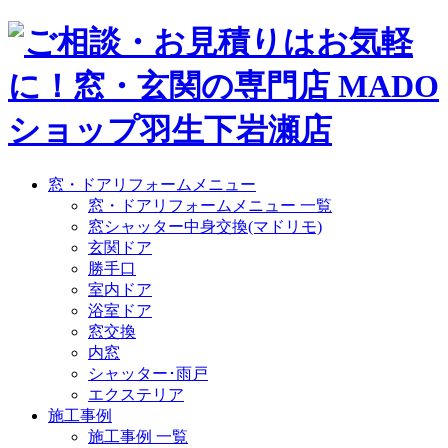
窓・ドアリフォームメニュー
窓・ドアリフォームメニュー 一覧
窓シャッター中身交換(マドリモ)
玄関ドア
勝手口
室内ドア
浴室ドア
窓交換
内窓
シャッター･雨戸
エクステリア
施工事例
施工事例 一覧