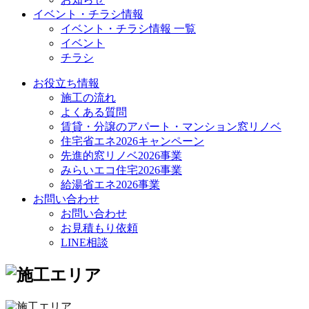
イベント・チラシ情報
イベント・チラシ情報 一覧
イベント
チラシ
お役立ち情報
施工の流れ
よくある質問
賃貸・分譲のアパート・マンション窓リノベ
住宅省エネ2026キャンペーン
先進的窓リノベ2026事業
みらいエコ住宅2026事業
給湯省エネ2026事業
お問い合わせ
お問い合わせ
お見積もり依頼
LINE相談