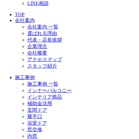
LINE相談
TOP
会社案内
会社案内 一覧
選ばれる理由
代表・店長挨拶
企業理念
会社概要
アクセスマップ
スタッフ紹介
施工事例
施工事例 一覧
インナーバルコニー
インテリア商品
補助金活用
玄関ドア
勝手口
浴室ドア
窓交換
内窓