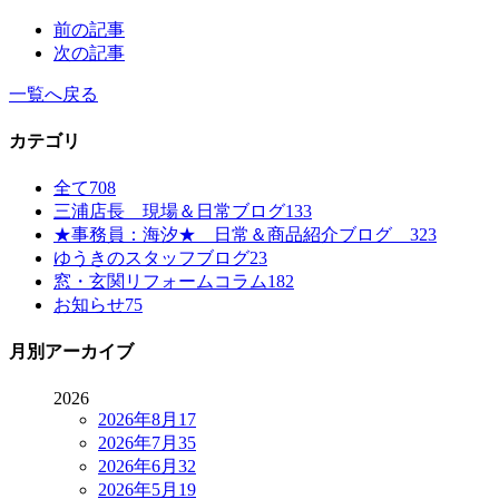
前の記事
次の記事
一覧へ戻る
カテゴリ
全て
708
三浦店長 現場＆日常ブログ
133
★事務員：海汐★ 日常＆商品紹介ブログ
323
ゆうきのスタッフブログ
23
窓・玄関リフォームコラム
182
お知らせ
75
月別アーカイブ
2026
2026年8月
17
2026年7月
35
2026年6月
32
2026年5月
19