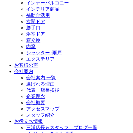
インナーバルコニー
インテリア商品
補助金活用
玄関ドア
勝手口
浴室ドア
窓交換
内窓
シャッター･雨戸
エクステリア
お客様の声
会社案内
会社案内 一覧
選ばれる理由
代表・店長挨拶
企業理念
会社概要
アクセスマップ
スタッフ紹介
お役立ち情報
三浦店長＆スタッフ ブログ一覧