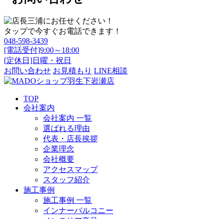
タップで今すぐお電話できます！
048-598-3439
[電話受付]9:00～18:00
[定休日]日曜・祝日
お問い合わせ
お見積もり
LINE相談
TOP
会社案内
会社案内 一覧
選ばれる理由
代表・店長挨拶
企業理念
会社概要
アクセスマップ
スタッフ紹介
施工事例
施工事例 一覧
インナーバルコニー