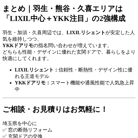
まとめ｜羽生・熊谷・久喜エリアは
「LIXIL中心＋YKK注目」の2強構成
羽生・加須・久喜周辺では、
LIXILリシェント
が安定した人
気を維持しつつ、
YKKドアリモ
の指名問い合わせが増えています。
どちらも性能・デザインに優れた玄関ドアで、暮らしをより
快適にしてくれます。
LIXILリシェント：
信頼性・断熱性・デザイン性に優
れる王道モデル
YKKドアリモ：
スマート機能や通風性能で人気急上昇
中
ご相談・お見積りはお気軽に！
埼玉県を中心に
✅ 窓の断熱リフォーム
✅ 玄関ドアの交換