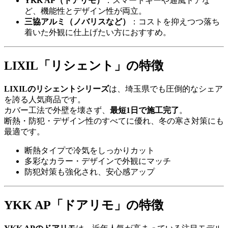
YKK AP（ドアリモ）
：スマートキーや通風ドアな
ど、機能性とデザイン性が両立。
三協アルミ（ノバリスなど）
：コストを抑えつつ落ち
着いた外観に仕上げたい方におすすめ。
LIXIL「リシェント」の特徴
LIXILのリシェントシリーズ
は、埼玉県でも圧倒的なシェア
を誇る人気商品です。
カバー工法で外壁を壊さず、
最短1日で施工完了
。
断熱・防犯・デザイン性のすべてに優れ、冬の寒さ対策にも
最適です。
断熱タイプで冷気をしっかりカット
多彩なカラー・デザインで外観にマッチ
防犯対策も強化され、安心感アップ
YKK AP「ドアリモ」の特徴