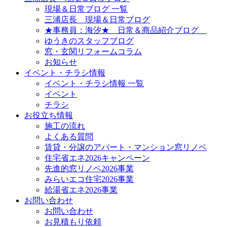
現場＆日常ブログ 一覧
三浦店長 現場＆日常ブログ
★事務員：海汐★ 日常＆商品紹介ブログ
ゆうきのスタッフブログ
窓・玄関リフォームコラム
お知らせ
イベント・チラシ情報
イベント・チラシ情報 一覧
イベント
チラシ
お役立ち情報
施工の流れ
よくある質問
賃貸・分譲のアパート・マンション窓リノベ
住宅省エネ2026キャンペーン
先進的窓リノベ2026事業
みらいエコ住宅2026事業
給湯省エネ2026事業
お問い合わせ
お問い合わせ
お見積もり依頼