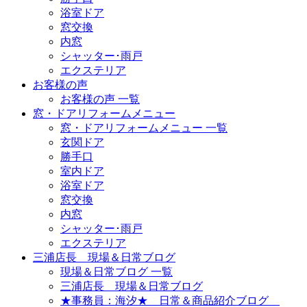
浴室ドア
窓交換
内窓
シャッター･雨戸
エクステリア
お客様の声
お客様の声 一覧
窓・ドアリフォームメニュー
窓・ドアリフォームメニュー 一覧
玄関ドア
勝手口
室内ドア
浴室ドア
窓交換
内窓
シャッター･雨戸
エクステリア
三浦店長 現場＆日常ブログ
現場＆日常ブログ 一覧
三浦店長 現場＆日常ブログ
★事務員：海汐★ 日常＆商品紹介ブログ