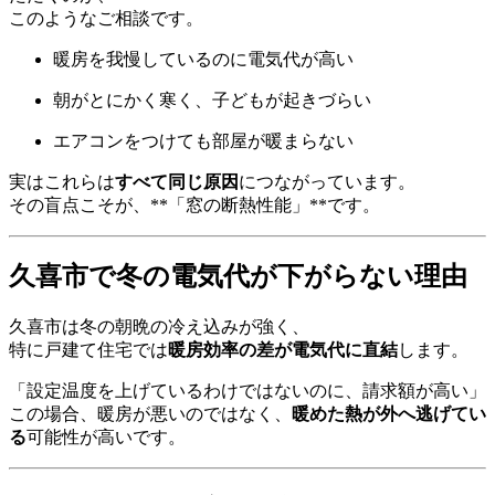
このようなご相談です。
暖房を我慢しているのに電気代が高い
朝がとにかく寒く、子どもが起きづらい
エアコンをつけても部屋が暖まらない
実はこれらは
すべて同じ原因
につながっています。
その盲点こそが、**「窓の断熱性能」**です。
久喜市で冬の電気代が下がらない理由
久喜市は冬の朝晩の冷え込みが強く、
特に戸建て住宅では
暖房効率の差が電気代に直結
します。
「設定温度を上げているわけではないのに、請求額が高い」
この場合、暖房が悪いのではなく、
暖めた熱が外へ逃げてい
る
可能性が高いです。