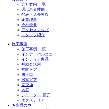
会社案内 一覧
選ばれる理由
代表・店長挨拶
企業理念
会社概要
アクセスマップ
スタッフ紹介
施工事例
施工事例 一覧
インナーバルコニー
インテリア商品
補助金活用
玄関ドア
勝手口
浴室ドア
窓交換
内窓
シャッター･雨戸
エクステリア
お客様の声