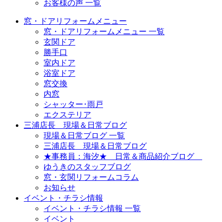
お客様の声 一覧
窓・ドアリフォームメニュー
窓・ドアリフォームメニュー 一覧
玄関ドア
勝手口
室内ドア
浴室ドア
窓交換
内窓
シャッター･雨戸
エクステリア
三浦店長 現場＆日常ブログ
現場＆日常ブログ 一覧
三浦店長 現場＆日常ブログ
★事務員：海汐★ 日常＆商品紹介ブログ
ゆうきのスタッフブログ
窓・玄関リフォームコラム
お知らせ
イベント・チラシ情報
イベント・チラシ情報 一覧
イベント