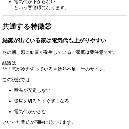
電気代が下がらない
という悪循環になります。
共通する特徴②
結露が出ている家は電気代も上がりやすい
冬の朝、窓に結露が発生しているご家庭は要注意です。
結露は
**「窓が冷え切っている＝断熱不足」**のサイン。
この状態では
室温が安定しない
暖房を切るとすぐ寒くなる
電気代がかさむ
といった問題が同時に起こります。