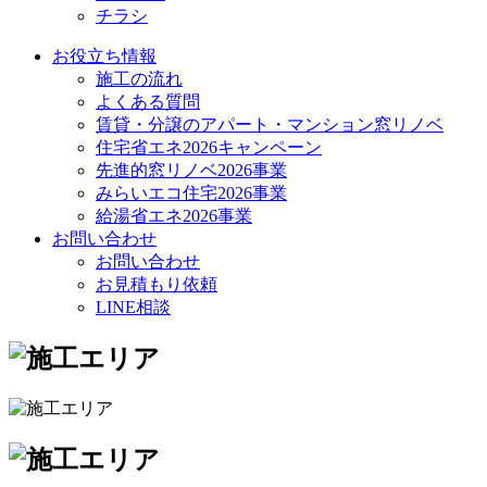
チラシ
お役立ち情報
施工の流れ
よくある質問
賃貸・分譲のアパート・マンション窓リノベ
住宅省エネ2026キャンペーン
先進的窓リノベ2026事業
みらいエコ住宅2026事業
給湯省エネ2026事業
お問い合わせ
お問い合わせ
お見積もり依頼
LINE相談