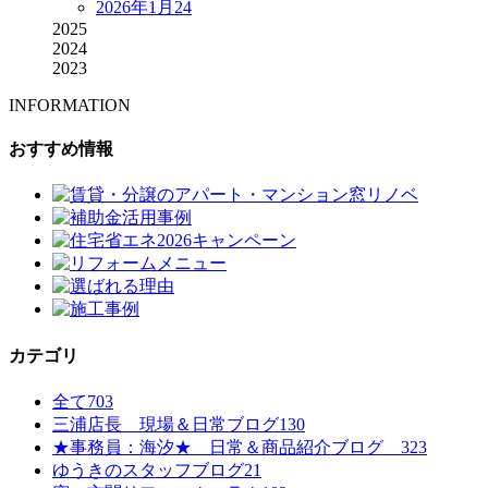
2026年1月
24
2025
2024
2023
INFORMATION
おすすめ情報
カテゴリ
全て
703
三浦店長 現場＆日常ブログ
130
★事務員：海汐★ 日常＆商品紹介ブログ
323
ゆうきのスタッフブログ
21