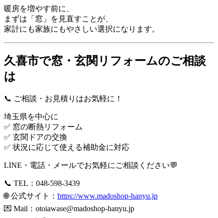
暖房を増やす前に、
まずは「窓」を見直すことが、
家計にも家族にもやさしい選択になります。
久喜市で窓・玄関リフォームのご相談
は
📞 ご相談・お見積りはお気軽に！
埼玉県を中心に
✅ 窓の断熱リフォーム
✅ 玄関ドアの交換
✅ 状況に応じて使える補助金に対応
LINE・電話・メールでお気軽にご相談ください💬
📞 TEL：048-598-3439
🌐 公式サイト：
https://www.madoshop-hanyu.jp
💌 Mail：
otoiawase@madoshop-hanyu.jp