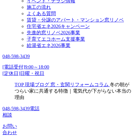
イベント・チラシ情報
施工の流れ
よくある質問
賃貸・分譲のアパート・マンション窓リノベ
住宅省エネ2026キャンペーン
先進的窓リノベ2026事業
子育てエコホーム支援事業
給湯省エネ2026事業
048-598-3439
[電話受付]9:00～18:00
[定休日]日曜・祝日
TOP
現場ブログ
窓・玄関リフォームコラム
冬の朝が
つらい家に共通する特徴｜電気代が下がらない本当の
理由
048-598-3439
電話
相談
お問い
合わせ