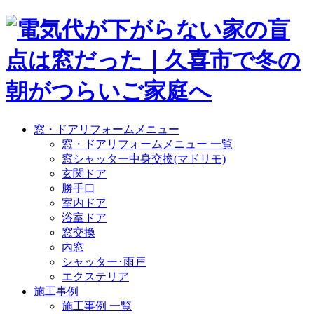
窓・ドアリフォームメニュー
窓・ドアリフォームメニュー 一覧
窓シャッター中身交換(マドリモ)
玄関ドア
勝手口
室内ドア
浴室ドア
窓交換
内窓
シャッター･雨戸
エクステリア
施工事例
施工事例 一覧