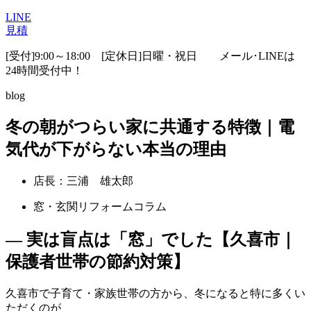
LINE
見積
[受付]9:00～18:00 [定休日]日曜・祝日
メール･LINEは
24時間受付中！
blog
冬の朝がつらい家に共通する特徴｜電
気代が下がらない本当の理由
店長：三浦 雄太郎
窓・玄関リフォームコラム
― 実は盲点は「窓」でした【久喜市｜
保護者世帯の節約対策】
久喜市で子育て・家族世帯の方から、冬になると特に多くい
ただくのが、