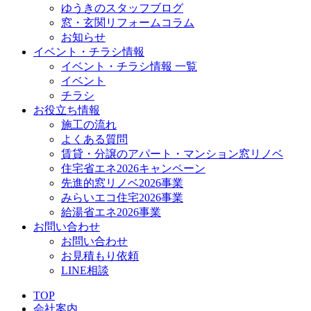
ゆうきのスタッフブログ
窓・玄関リフォームコラム
お知らせ
イベント・チラシ情報
イベント・チラシ情報 一覧
イベント
チラシ
お役立ち情報
施工の流れ
よくある質問
賃貸・分譲のアパート・マンション窓リノベ
住宅省エネ2026キャンペーン
先進的窓リノベ2026事業
みらいエコ住宅2026事業
給湯省エネ2026事業
お問い合わせ
お問い合わせ
お見積もり依頼
LINE相談
TOP
会社案内