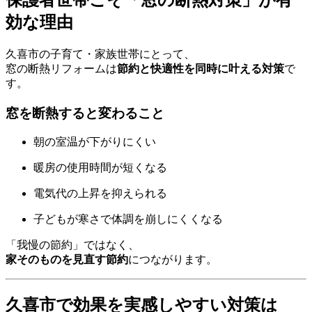
保護者世帯こそ「窓の断熱対策」が有
効な理由
久喜市の子育て・家族世帯にとって、
窓の断熱リフォームは
節約と快適性を同時に叶える対策
で
す。
窓を断熱すると変わること
朝の室温が下がりにくい
暖房の使用時間が短くなる
電気代の上昇を抑えられる
子どもが寒さで体調を崩しにくくなる
「我慢の節約」ではなく、
家そのものを見直す節約
につながります。
久喜市で効果を実感しやすい対策は