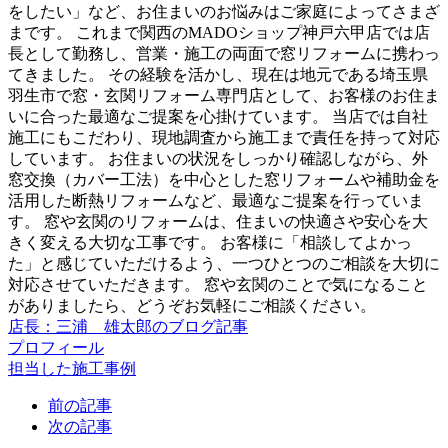
をしたい」など、お住まいのお悩みはご家庭によってさまざ
まです。 これまで関西のMADOショップ神戸六甲店では店
長として勤務し、営業・施工の両面で窓リフォームに携わっ
てきました。 その経験を活かし、現在は地元である埼玉県
羽生市で窓・玄関リフォーム専門店として、お客様のお住ま
いに合った最適なご提案を心掛けています。 当店では自社
施工にもこだわり、現地調査から施工まで責任を持って対応
しています。 お住まいの状況をしっかり確認しながら、外
窓交換（カバー工法）を中心とした窓リフォームや補助金を
活用した断熱リフォームなど、最適なご提案を行っていま
す。 窓や玄関のリフォームは、住まいの快適さや安心を大
きく変える大切な工事です。 お客様に「相談してよかっ
た」と感じていただけるよう、一つひとつのご相談を大切に
対応させていただきます。 窓や玄関のことで気になること
がありましたら、どうぞお気軽にご相談ください。
店長：三浦 雄太郎のブログ記事
プロフィール
担当した施工事例
前の記事
次の記事