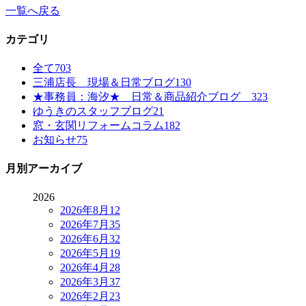
一覧へ戻る
カテゴリ
全て
703
三浦店長 現場＆日常ブログ
130
★事務員：海汐★ 日常＆商品紹介ブログ
323
ゆうきのスタッフブログ
21
窓・玄関リフォームコラム
182
お知らせ
75
月別アーカイブ
2026
2026年8月
12
2026年7月
35
2026年6月
32
2026年5月
19
2026年4月
28
2026年3月
37
2026年2月
23