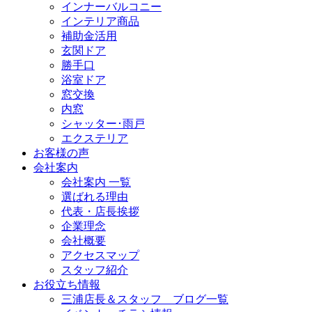
インナーバルコニー
インテリア商品
補助金活用
玄関ドア
勝手口
浴室ドア
窓交換
内窓
シャッター･雨戸
エクステリア
お客様の声
会社案内
会社案内 一覧
選ばれる理由
代表・店長挨拶
企業理念
会社概要
アクセスマップ
スタッフ紹介
お役立ち情報
三浦店長＆スタッフ ブログ一覧