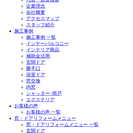
企業理念
会社概要
アクセスマップ
スタッフ紹介
施工事例
施工事例 一覧
インナーバルコニー
インテリア商品
補助金活用
玄関ドア
勝手口
浴室ドア
窓交換
内窓
シャッター･雨戸
エクステリア
お客様の声
お客様の声 一覧
窓・ドアリフォームメニュー
窓・ドアリフォームメニュー 一覧
玄関ドア