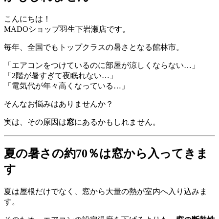
こんにちは！
MADOショップ羽生下岩瀬店です。
毎年、全国でもトップクラスの暑さとなる館林市。
「エアコンをつけているのに部屋が涼しくならない…」
「2階が暑すぎて夜眠れない…」
「電気代が年々高くなっている…」
そんなお悩みはありませんか？
実は、その原因は
窓
にあるかもしれません。
夏の暑さの約70％は窓から入ってきま
す
夏は屋根だけでなく、窓から大量の熱が室内へ入り込みま
す。