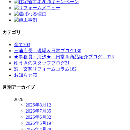
カテゴリ
全て
703
三浦店長 現場＆日常ブログ
130
★事務員：海汐★ 日常＆商品紹介ブログ
323
ゆうきのスタッフブログ
21
窓・玄関リフォームコラム
182
お知らせ
75
月別アーカイブ
2026
2026年8月
12
2026年7月
35
2026年6月
32
2026年5月
19
2026年4月
28