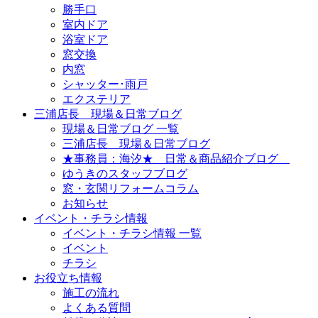
勝手口
室内ドア
浴室ドア
窓交換
内窓
シャッター･雨戸
エクステリア
三浦店長 現場＆日常ブログ
現場＆日常ブログ 一覧
三浦店長 現場＆日常ブログ
★事務員：海汐★ 日常＆商品紹介ブログ
ゆうきのスタッフブログ
窓・玄関リフォームコラム
お知らせ
イベント・チラシ情報
イベント・チラシ情報 一覧
イベント
チラシ
お役立ち情報
施工の流れ
よくある質問