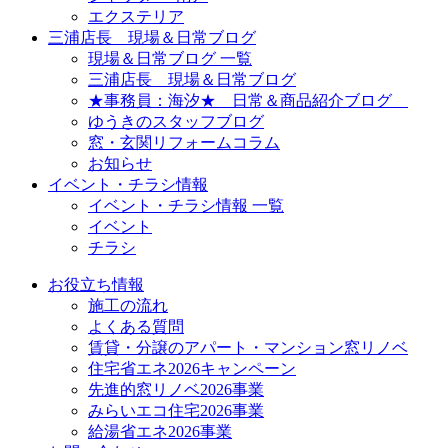
エクステリア
三浦店長 現場＆日常ブログ
現場＆日常ブログ 一覧
三浦店長 現場＆日常ブログ
★事務員：海汐★ 日常＆商品紹介ブログ
ゆうきのスタッフブログ
窓・玄関リフォームコラム
お知らせ
イベント・チラシ情報
イベント・チラシ情報 一覧
イベント
チラシ
お役立ち情報
施工の流れ
よくある質問
賃貸・分譲のアパート・マンション窓リノベ
住宅省エネ2026キャンペーン
先進的窓リノベ2026事業
みらいエコ住宅2026事業
給湯省エネ2026事業