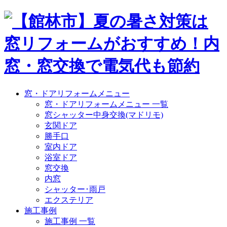
窓・ドアリフォームメニュー
窓・ドアリフォームメニュー 一覧
窓シャッター中身交換(マドリモ)
玄関ドア
勝手口
室内ドア
浴室ドア
窓交換
内窓
シャッター･雨戸
エクステリア
施工事例
施工事例 一覧