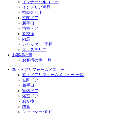
インナーバルコニー
インテリア商品
補助金活用
玄関ドア
勝手口
浴室ドア
窓交換
内窓
シャッター･雨戸
エクステリア
お客様の声
お客様の声 一覧
窓・ドアリフォームメニュー
窓・ドアリフォームメニュー 一覧
玄関ドア
勝手口
室内ドア
浴室ドア
窓交換
内窓
シャッター･雨戸