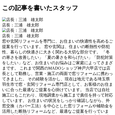
この記事を書いたスタッフ
店長：三浦 雄太郎
店長：三浦 雄太郎
窓や玄関リフォームを専門に、お住まいの快適性を高めるご
提案を行っています。 窓や玄関は、住まいの断熱性や防犯
性、暮らしの快適さに大きく関わる大切な部分です。 「冬
の寒さを改善したい」「夏の暑さを和らげたい」「防犯対策
をしたい」など、お住まいのお悩みはご家庭によってさまざ
まです。 これまで関西のMADOショップ神戸六甲店では店
長として勤務し、営業・施工の両面で窓リフォームに携わっ
てきました。 その経験を活かし、現在は地元である埼玉県
羽生市で窓・玄関リフォーム専門店として、お客様のお住ま
いに合った最適なご提案を心掛けています。 当店では自社
施工にもこだわり、現地調査から施工まで責任を持って対応
しています。 お住まいの状況をしっかり確認しながら、外
窓交換（カバー工法）を中心とした窓リフォームや補助金を
活用した断熱リフォームなど、最適なご提案を行っていま