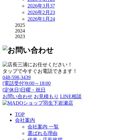
2026年3月
37
2026年2月
23
2026年1月
24
2025
2024
2023
タップで今すぐお電話できます！
048-598-3439
[電話受付]9:00～18:00
[定休日]日曜・祝日
お問い合わせ
お見積もり
LINE相談
TOP
会社案内
会社案内 一覧
選ばれる理由
代表・店長挨拶