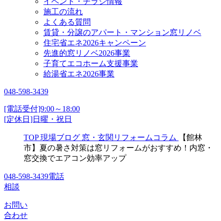
イベント・チラシ情報
施工の流れ
よくある質問
賃貸・分譲のアパート・マンション窓リノベ
住宅省エネ2026キャンペーン
先進的窓リノベ2026事業
子育てエコホーム支援事業
給湯省エネ2026事業
048-598-3439
[電話受付]9:00～18:00
[定休日]日曜・祝日
TOP
現場ブログ
窓・玄関リフォームコラム
【館林
市】夏の暑さ対策は窓リフォームがおすすめ！内窓・
窓交換でエアコン効率アップ
048-598-3439
電話
相談
お問い
合わせ