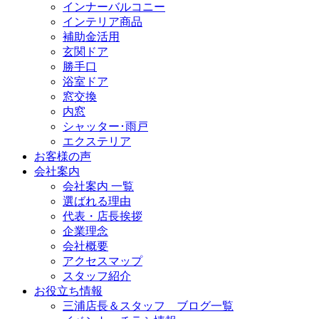
インナーバルコニー
インテリア商品
補助金活用
玄関ドア
勝手口
浴室ドア
窓交換
内窓
シャッター･雨戸
エクステリア
お客様の声
会社案内
会社案内 一覧
選ばれる理由
代表・店長挨拶
企業理念
会社概要
アクセスマップ
スタッフ紹介
お役立ち情報
三浦店長＆スタッフ ブログ一覧