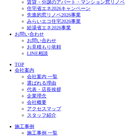
賃貸・分譲のアパート・マンション窓リノベ
住宅省エネ2026キャンペーン
先進的窓リノベ2026事業
みらいエコ住宅2026事業
給湯省エネ2026事業
お問い合わせ
お問い合わせ
お見積もり依頼
LINE相談
TOP
会社案内
会社案内 一覧
選ばれる理由
代表・店長挨拶
企業理念
会社概要
アクセスマップ
スタッフ紹介
施工事例
施工事例 一覧