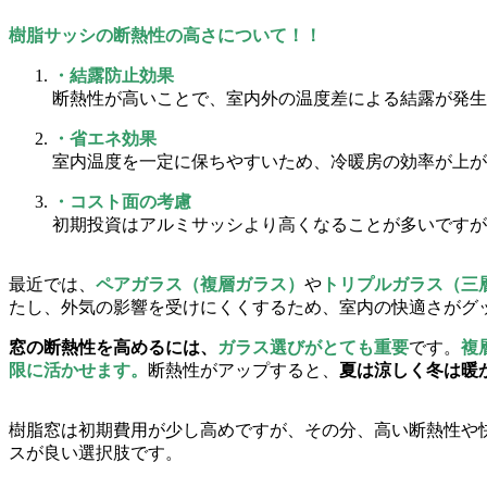
樹脂サッシの断熱性の高さについて！！
・結露防止効果
断熱性が高いことで、室内外の温度差による結露が発生
・省エネ効果
室内温度を一定に保ちやすいため、冷暖房の効率が上が
・コスト面の考慮
初期投資はアルミサッシより高くなることが多いですが
最近では、
ペアガラス（複層ガラス）
や
トリプルガラス（三
たし、外気の影響を受けにくくするため、室内の快適さがグ
窓の断熱性を高めるには、
ガラス選びがとても重要
です。
複
限に活かせます。
断熱性がアップすると、
夏は涼しく
冬は暖
樹脂窓は初期費用が少し高めですが、その分、高い断熱性や
スが良い選択肢です。