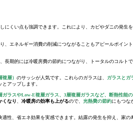
しにくい点も強調できます。これにより、カビやダニの発生を
り、エネルギー消費の削減につながることもアピールポイント
、長期的には冷暖房費の節約につながり、トータルのコルトで
層複層）
のサッシが人気です。これらのガラスは、
ガラスとガ
ッとアップします。
層ガラスやLow-E複層ガラス、3層複層ガラスなど、断熱性
かくなり
、
冷暖房の効率も上がる
ので、
光熱費の節約
にもつな
快適性、省エネ効果を実感できます。結露の発生を抑え、家の