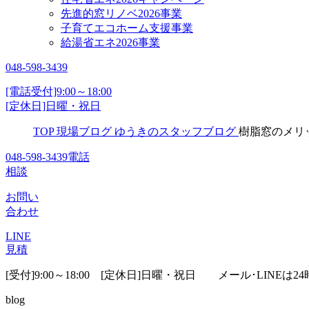
先進的窓リノベ2026事業
子育てエコホーム支援事業
給湯省エネ2026事業
048-598-3439
[電話受付]9:00～18:00
[定休日]日曜・祝日
TOP
現場ブログ
ゆうきのスタッフブログ
樹脂窓のメリ
048-598-3439
電話
相談
お問い
合わせ
LINE
見積
[受付]9:00～18:00 [定休日]日曜・祝日
メール･LINEは24
blog