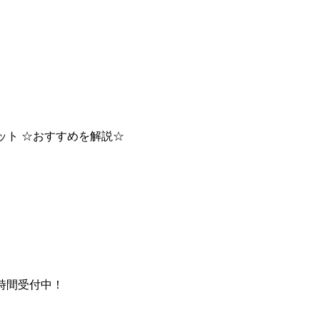
ット ☆おすすめを解説☆
時間受付中！