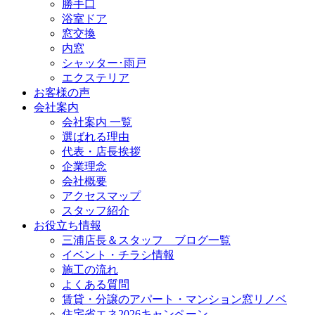
勝手口
浴室ドア
窓交換
内窓
シャッター･雨戸
エクステリア
お客様の声
会社案内
会社案内 一覧
選ばれる理由
代表・店長挨拶
企業理念
会社概要
アクセスマップ
スタッフ紹介
お役立ち情報
三浦店長＆スタッフ ブログ一覧
イベント・チラシ情報
施工の流れ
よくある質問
賃貸・分譲のアパート・マンション窓リノベ
住宅省エネ2026キャンペーン