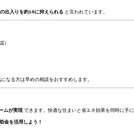
の出入りを約1/6に抑えられる
と言われています。
認）
気になる方は早めの相談をおすすめします。
ームが実現
できます。快適な住まいと省エネ効果を同時に手に
補助金を活用しよう！