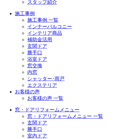
スタッフ紹介
施工事例
施工事例 一覧
インナーバルコニー
インテリア商品
補助金活用
玄関ドア
勝手口
浴室ドア
窓交換
内窓
シャッター･雨戸
エクステリア
お客様の声
お客様の声 一覧
窓・ドアリフォームメニュー
窓・ドアリフォームメニュー 一覧
玄関ドア
勝手口
室内ドア