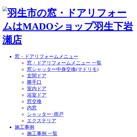
窓・ドアリフォームメニュー
窓・ドアリフォームメニュー 一覧
窓シャッター中身交換(マドリモ)
玄関ドア
勝手口
室内ドア
浴室ドア
窓交換
内窓
シャッター･雨戸
エクステリア
施工事例
施工事例 一覧