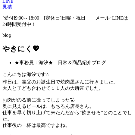
LINE
見積
[受付]9:00～18:00 [定休日]日曜・祝日
メール･LINEは
24時間受付中！
blog
やきにく💖
★事務員：海汐★ 日常＆商品紹介ブログ
こんにちは海汐です⭐
昨日は、義父のお誕生日で焼肉屋さんに行きました。
大人と子ども合わせて１１人の大所帯でした。
お肉がのる前に撮ってしまった🤣
奥に見えるビールは、もちろん店長さん。
仕事を早く切り上げて来たんだから”飲ませろ”とのことでし
た。
仕事後の一杯は最高ですよね。