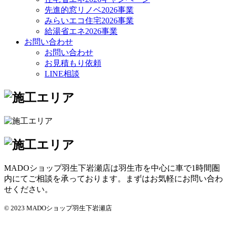
先進的窓リノベ2026事業
みらいエコ住宅2026事業
給湯省エネ2026事業
お問い合わせ
お問い合わせ
お見積もり依頼
LINE相談
MADOショップ羽生下岩瀬店は羽生市を中心に車で1時間圏
内にてご相談を承っております。まずはお気軽にお問い合わ
せください。
© 2023 MADOショップ羽生下岩瀬店