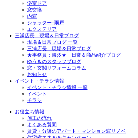
浴室ドア
窓交換
内窓
シャッター･雨戸
エクステリア
三浦店長 現場＆日常ブログ
現場＆日常ブログ 一覧
三浦店長 現場＆日常ブログ
★事務員：海汐★ 日常＆商品紹介ブログ
ゆうきのスタッフブログ
窓・玄関リフォームコラム
お知らせ
イベント・チラシ情報
イベント・チラシ情報 一覧
イベント
チラシ
お役立ち情報
施工の流れ
よくある質問
賃貸・分譲のアパート・マンション窓リノベ
住宅省エネ2026キャンペーン