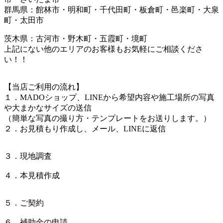
群馬県：館林市・明和町・千代田町・板倉町・邑楽町・大泉
町・太田市
茨木県：古河市・野木町・五霞町・境町
上記にない他のエリアのお客様もお気軽にご相談くださ
い！！
【当店ご利用の流れ】
１．MADOショップ、LINEから希望内容や施工場所の写真
や大まかなサイズの送信
（簡単な写真の撮り方・テンプレートをお送りします。）
２．お見積もり作成し、メール、LINEに返信
３．現地調査
４．本見積作成
５．ご契約
６．補助金の申請