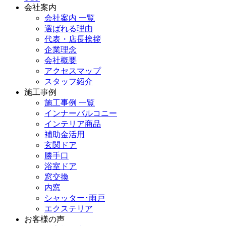
会社案内
会社案内 一覧
選ばれる理由
代表・店長挨拶
企業理念
会社概要
アクセスマップ
スタッフ紹介
施工事例
施工事例 一覧
インナーバルコニー
インテリア商品
補助金活用
玄関ドア
勝手口
浴室ドア
窓交換
内窓
シャッター･雨戸
エクステリア
お客様の声