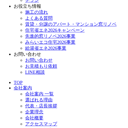
チラシ
お役立ち情報
施工の流れ
よくある質問
賃貸・分譲のアパート・マンション窓リノベ
住宅省エネ2026キャンペーン
先進的窓リノベ2026事業
みらいエコ住宅2026事業
給湯省エネ2026事業
お問い合わせ
お問い合わせ
お見積もり依頼
LINE相談
TOP
会社案内
会社案内 一覧
選ばれる理由
代表・店長挨拶
企業理念
会社概要
アクセスマップ