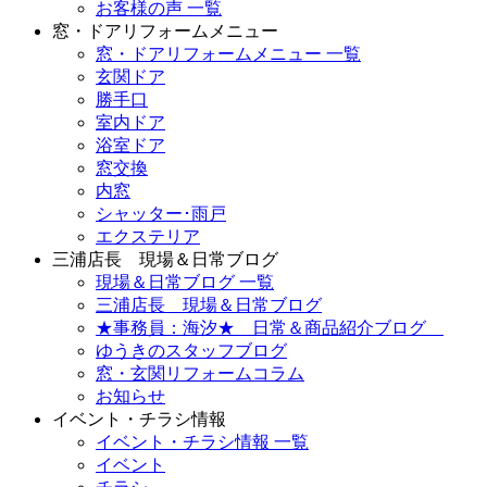
お客様の声 一覧
窓・ドアリフォームメニュー
窓・ドアリフォームメニュー 一覧
玄関ドア
勝手口
室内ドア
浴室ドア
窓交換
内窓
シャッター･雨戸
エクステリア
三浦店長 現場＆日常ブログ
現場＆日常ブログ 一覧
三浦店長 現場＆日常ブログ
★事務員：海汐★ 日常＆商品紹介ブログ
ゆうきのスタッフブログ
窓・玄関リフォームコラム
お知らせ
イベント・チラシ情報
イベント・チラシ情報 一覧
イベント