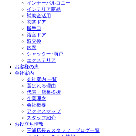
インナーバルコニー
インテリア商品
補助金活用
玄関ドア
勝手口
浴室ドア
窓交換
内窓
シャッター･雨戸
エクステリア
お客様の声
会社案内
会社案内 一覧
選ばれる理由
代表・店長挨拶
企業理念
会社概要
アクセスマップ
スタッフ紹介
お役立ち情報
三浦店長＆スタッフ ブログ一覧