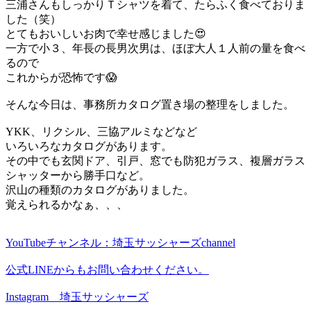
三浦さんもしっかりＴシャツを着て、たらふく食べておりま
した（笑）
とてもおいしいお肉で幸せ感じました😍
一方で小３、年長の長男次男は、ほぼ大人１人前の量を食べ
るので
これからが恐怖です😱
そんな今日は、事務所カタログ置き場の整理をしました。
YKK、リクシル、三協アルミなどなど
いろいろなカタログがあります。
その中でも玄関ドア、引戸、窓でも防犯ガラス、複層ガラス
シャッターから勝手口など。
沢山の種類のカタログがありました。
覚えられるかなぁ、、、
YouTubeチャンネル：埼玉サッシャーズchannel
公式LINEからもお問い合わせください。
Instagram 埼玉サッシャーズ