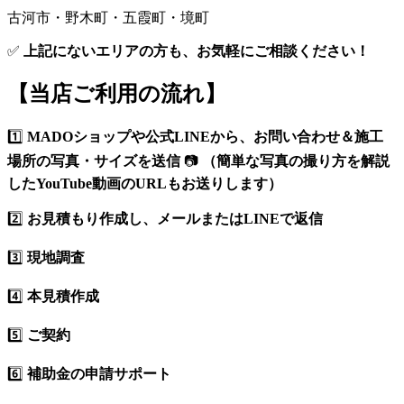
古河市・野木町・五霞町・境町
✅
上記にないエリアの方も、お気軽にご相談ください！
【当店ご利用の流れ】
1️⃣
MADOショップや公式LINEから、お問い合わせ＆施工
場所の写真・サイズを送信
📷
（簡単な写真の撮り方を解説
したYouTube動画のURLもお送りします）
2️⃣
お見積もり作成し、メールまたはLINEで返信
3️⃣
現地調査
4️⃣
本見積作成
5️⃣
ご契約
6️⃣
補助金の申請サポート