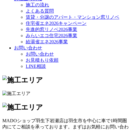
施工の流れ
よくある質問
賃貸・分譲のアパート・マンション窓リノベ
住宅省エネ2026キャンペーン
先進的窓リノベ2026事業
みらいエコ住宅2026事業
給湯省エネ2026事業
お問い合わせ
お問い合わせ
お見積もり依頼
LINE相談
MADOショップ羽生下岩瀬店は羽生市を中心に車で1時間圏
内にてご相談を承っております。まずはお気軽にお問い合わ