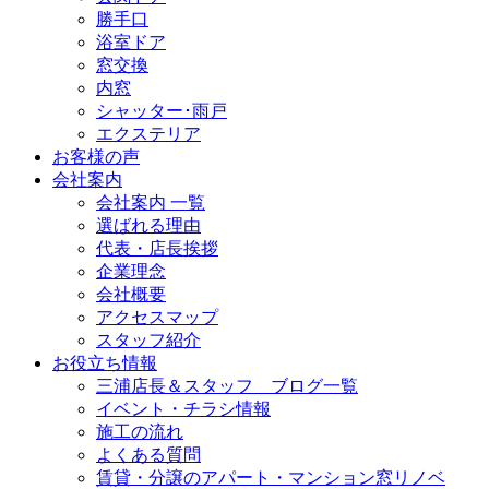
勝手口
浴室ドア
窓交換
内窓
シャッター･雨戸
エクステリア
お客様の声
会社案内
会社案内 一覧
選ばれる理由
代表・店長挨拶
企業理念
会社概要
アクセスマップ
スタッフ紹介
お役立ち情報
三浦店長＆スタッフ ブログ一覧
イベント・チラシ情報
施工の流れ
よくある質問
賃貸・分譲のアパート・マンション窓リノベ