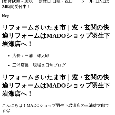
[受付]9:00～18:00 [定休日]日曜・祝日
メール･LINEは
24時間受付中！
blog
リフォームさいたま市｜窓・玄関の快
適リフォームはMADOショップ羽生下
岩瀬店へ！
店長：三浦 雄太郎
三浦店長 現場＆日常ブログ
リフォームさいたま市｜窓・玄関の快
適リフォームはMADOショップ羽生下
岩瀬店へ！
こんにちは！MADOショップ羽生下岩瀬店の三浦雄太郎で
す😊