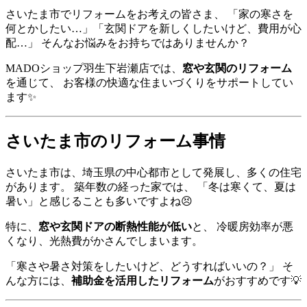
さいたま市でリフォームをお考えの皆さま、 「家の寒さを
何とかしたい…」「玄関ドアを新しくしたいけど、費用が心
配…」 そんなお悩みをお持ちではありませんか？
MADOショップ羽生下岩瀬店では、
窓や玄関のリフォーム
を通じて、 お客様の快適な住まいづくりをサポートしてい
ます✨
さいたま市のリフォーム事情
さいたま市は、埼玉県の中心都市として発展し、多くの住宅
があります。 築年数の経った家では、 「冬は寒くて、夏は
暑い」と感じることも多いですよね😣
特に、
窓や玄関ドアの断熱性能が低い
と、 冷暖房効率が悪
くなり、光熱費がかさんでしまいます。
「寒さや暑さ対策をしたいけど、どうすればいいの？」 そ
んな方には、
補助金を活用したリフォーム
がおすすめです💡