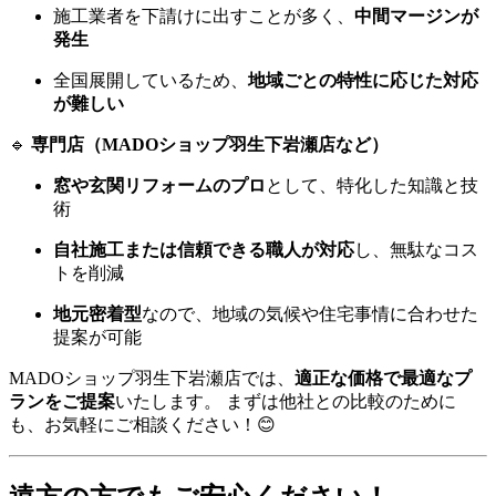
施工業者を下請けに出すことが多く、
中間マージンが
発生
全国展開しているため、
地域ごとの特性に応じた対応
が難しい
🔹
専門店（MADOショップ羽生下岩瀬店など）
窓や玄関リフォームのプロ
として、特化した知識と技
術
自社施工または信頼できる職人が対応
し、無駄なコス
トを削減
地元密着型
なので、地域の気候や住宅事情に合わせた
提案が可能
MADOショップ羽生下岩瀬店では、
適正な価格で最適なプ
ランをご提案
いたします。 まずは他社との比較のために
も、お気軽にご相談ください！😊