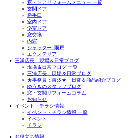
窓・ドアリフォームメニュー 一覧
玄関ドア
勝手口
室内ドア
浴室ドア
窓交換
内窓
シャッター･雨戸
エクステリア
三浦店長 現場＆日常ブログ
現場＆日常ブログ 一覧
三浦店長 現場＆日常ブログ
★事務員：海汐★ 日常＆商品紹介ブログ
ゆうきのスタッフブログ
窓・玄関リフォームコラム
お知らせ
イベント・チラシ情報
イベント・チラシ情報 一覧
イベント
チラシ
お役立ち情報