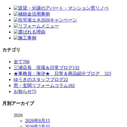
カテゴリ
全て
706
三浦店長 現場＆日常ブログ
132
★事務員：海汐★ 日常＆商品紹介ブログ
323
ゆうきのスタッフブログ
22
窓・玄関リフォームコラム
182
お知らせ
75
月別アーカイブ
2026
2026年8月
15
2026年7月
35