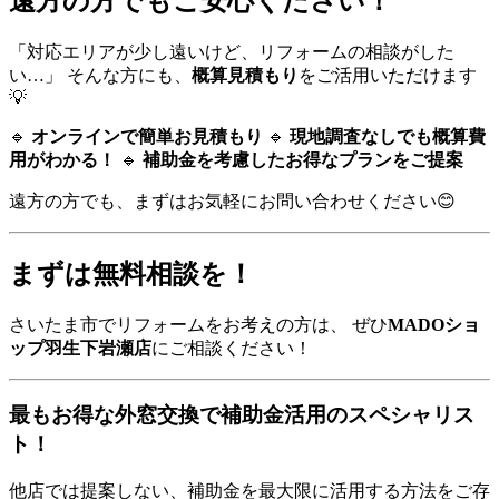
遠方の方でもご安心ください！
「対応エリアが少し遠いけど、リフォームの相談がした
い…」 そんな方にも、
概算見積もり
をご活用いただけます
💡
🔹
オンラインで簡単お見積もり
🔹
現地調査なしでも概算費
用がわかる！
🔹
補助金を考慮したお得なプランをご提案
遠方の方でも、まずはお気軽にお問い合わせください😊
まずは無料相談を！
さいたま市でリフォームをお考えの方は、 ぜひ
MADOショ
ップ羽生下岩瀬店
にご相談ください！
最もお得な外窓交換で補助金活用のスペシャリス
ト！
他店では提案しない、補助金を最大限に活用する方法をご存