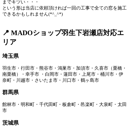
までキツい・・・
という形は当店に依頼頂ければ一回の工事で全ての窓を施工
できるかもしれません(*^_^*)
📍 MADOショップ羽生下岩瀬店対応エ
リア
埼玉県
羽生市・行田市・熊谷市・鴻巣市・加須市・久喜市（栗橋・
南栗橋）・幸手市 ・白岡市・蓮田市・上尾市・桶川市・伊
奈町・川越市・さいたま市・川口市・鶴ヶ島市
群馬県
館林市・明和町・千代田町・板倉町・邑楽町・大泉町・太田
市
茨城県