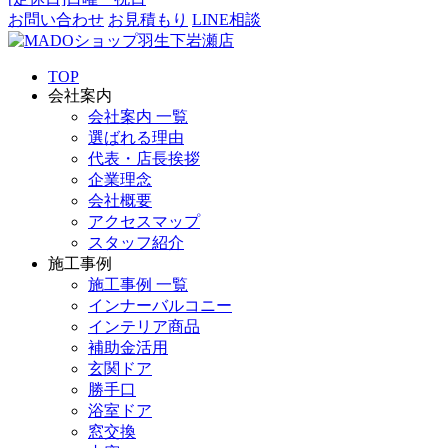
お問い合わせ
お見積もり
LINE相談
TOP
会社案内
会社案内 一覧
選ばれる理由
代表・店長挨拶
企業理念
会社概要
アクセスマップ
スタッフ紹介
施工事例
施工事例 一覧
インナーバルコニー
インテリア商品
補助金活用
玄関ドア
勝手口
浴室ドア
窓交換