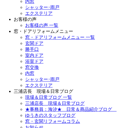
内窓
シャッター･雨戸
エクステリア
お客様の声
お客様の声 一覧
窓・ドアリフォームメニュー
窓・ドアリフォームメニュー 一覧
玄関ドア
勝手口
室内ドア
浴室ドア
窓交換
内窓
シャッター･雨戸
エクステリア
三浦店長 現場＆日常ブログ
現場＆日常ブログ 一覧
三浦店長 現場＆日常ブログ
★事務員：海汐★ 日常＆商品紹介ブログ
ゆうきのスタッフブログ
窓・玄関リフォームコラム
お知らせ