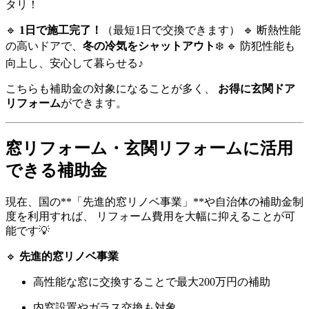
タリ！
🔹
1日で施工完了！
（最短1日で交換できます） 🔹 断熱性能
の高いドアで、
冬の冷気をシャットアウト
❄️ 🔹 防犯性能も
向上し、安心して暮らせる♪
こちらも補助金の対象になることが多く、
お得に玄関ドア
リフォーム
ができます。
窓リフォーム・玄関リフォームに活用
できる補助金
現在、国の**「先進的窓リノベ事業」**や自治体の補助金制
度を利用すれば、 リフォーム費用を大幅に抑えることが可
能です💡
🔹
先進的窓リノベ事業
高性能な窓に交換することで最大200万円の補助
内窓設置やガラス交換も対象