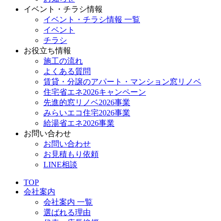
イベント・チラシ情報
イベント・チラシ情報 一覧
イベント
チラシ
お役立ち情報
施工の流れ
よくある質問
賃貸・分譲のアパート・マンション窓リノベ
住宅省エネ2026キャンペーン
先進的窓リノベ2026事業
みらいエコ住宅2026事業
給湯省エネ2026事業
お問い合わせ
お問い合わせ
お見積もり依頼
LINE相談
TOP
会社案内
会社案内 一覧
選ばれる理由