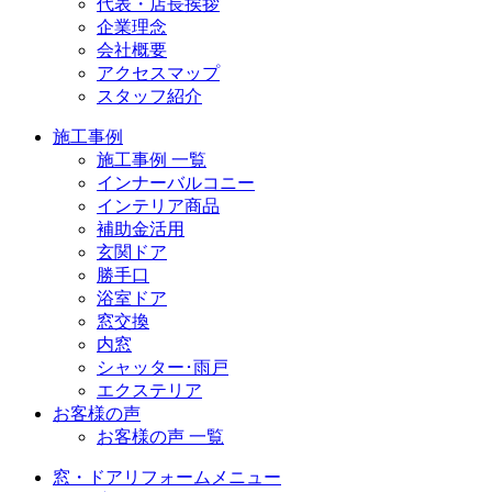
代表・店長挨拶
企業理念
会社概要
アクセスマップ
スタッフ紹介
施工事例
施工事例 一覧
インナーバルコニー
インテリア商品
補助金活用
玄関ドア
勝手口
浴室ドア
窓交換
内窓
シャッター･雨戸
エクステリア
お客様の声
お客様の声 一覧
窓・ドアリフォームメニュー