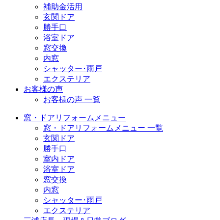
補助金活用
玄関ドア
勝手口
浴室ドア
窓交換
内窓
シャッター･雨戸
エクステリア
お客様の声
お客様の声 一覧
窓・ドアリフォームメニュー
窓・ドアリフォームメニュー 一覧
玄関ドア
勝手口
室内ドア
浴室ドア
窓交換
内窓
シャッター･雨戸
エクステリア