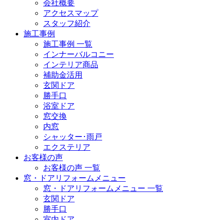
会社概要
アクセスマップ
スタッフ紹介
施工事例
施工事例 一覧
インナーバルコニー
インテリア商品
補助金活用
玄関ドア
勝手口
浴室ドア
窓交換
内窓
シャッター･雨戸
エクステリア
お客様の声
お客様の声 一覧
窓・ドアリフォームメニュー
窓・ドアリフォームメニュー 一覧
玄関ドア
勝手口
室内ドア