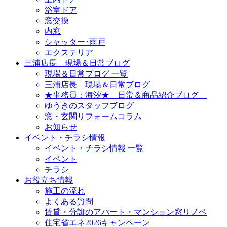
浴室ドア
窓交換
内窓
シャッター･雨戸
エクステリア
三浦店長 現場＆日常ブログ
現場＆日常ブログ 一覧
三浦店長 現場＆日常ブログ
★事務員：海汐★ 日常＆商品紹介ブログ
ゆうきのスタッフブログ
窓・玄関リフォームコラム
お知らせ
イベント・チラシ情報
イベント・チラシ情報 一覧
イベント
チラシ
お役立ち情報
施工の流れ
よくある質問
賃貸・分譲のアパート・マンション窓リノベ
住宅省エネ2026キャンペーン