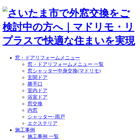
窓・ドアリフォームメニュー
窓・ドアリフォームメニュー 一覧
窓シャッター中身交換(マドリモ)
玄関ドア
勝手口
室内ドア
浴室ドア
窓交換
内窓
シャッター･雨戸
エクステリア
施工事例
施工事例 一覧