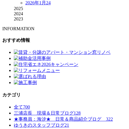
2026年1月
24
2025
2024
2023
INFORMATION
おすすめ情報
カテゴリ
全て
700
三浦店長 現場＆日常ブログ
128
★事務員：海汐★ 日常＆商品紹介ブログ
322
ゆうきのスタッフブログ
21