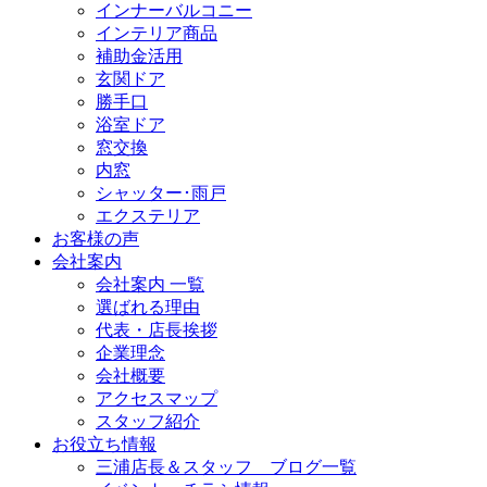
インナーバルコニー
インテリア商品
補助金活用
玄関ドア
勝手口
浴室ドア
窓交換
内窓
シャッター･雨戸
エクステリア
お客様の声
会社案内
会社案内 一覧
選ばれる理由
代表・店長挨拶
企業理念
会社概要
アクセスマップ
スタッフ紹介
お役立ち情報
三浦店長＆スタッフ ブログ一覧