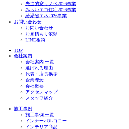
先進的窓リノベ2026事業
みらいエコ住宅2026事業
給湯省エネ2026事業
お問い合わせ
お問い合わせ
お見積もり依頼
LINE相談
TOP
会社案内
会社案内 一覧
選ばれる理由
代表・店長挨拶
企業理念
会社概要
アクセスマップ
スタッフ紹介
施工事例
施工事例 一覧
インナーバルコニー
インテリア商品