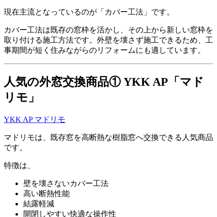
現在主流となっているのが「カバー工法」です。
カバー工法は既存の窓枠を活かし、その上から新しい窓枠を
取り付ける施工方法です。外壁を壊さず施工できるため、工
事期間が短く住みながらのリフォームにも適しています。
人気の外窓交換商品① YKK AP「マド
リモ」
YKK AP マドリモ
マドリモは、既存窓を高断熱な樹脂窓へ交換できる人気商品
です。
特徴は、
壁を壊さないカバー工法
高い断熱性能
結露軽減
開閉しやすい快適な操作性