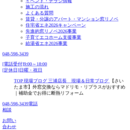
イベント・チラシ情報
施工の流れ
よくある質問
賃貸・分譲のアパート・マンション窓リノベ
住宅省エネ2026キャンペーン
先進的窓リノベ2026事業
子育てエコホーム支援事業
給湯省エネ2026事業
048-598-3439
[電話受付]9:00～18:00
[定休日]日曜・祝日
TOP
現場ブログ
三浦店長 現場＆日常ブログ
【さい
たま市】外窓交換ならマドリモ・リプラスがおすすめ
｜補助金でお得に断熱リフォーム
048-598-3439
電話
相談
お問い
合わせ