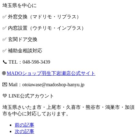
埼玉県を中心に
✅ 外窓交換（マドリモ・リプラス）
✅ 内窓設置（ウチリモ・インプラス）
✅ 玄関ドア交換
✅ 補助金相談対応
📞 TEL：048-598-3439
🌐
MADOショップ羽生下岩瀬店公式サイト
💌 Mail：
otoiawase@madoshop-hanyu.jp
💚
LINE公式アカウント
埼玉県さいたま市・上尾市・久喜市・熊谷市・鴻巣市・加須
市を中心に対応しております。
前の記事
次の記事