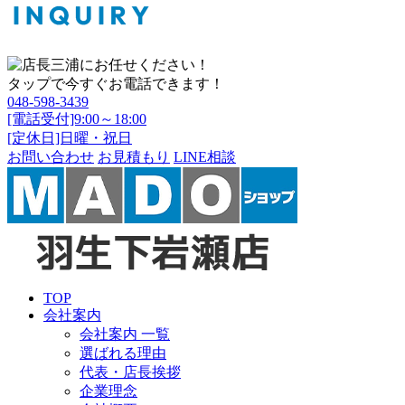
タップで今すぐお電話できます！
048-598-3439
[電話受付]9:00～18:00
[定休日]日曜・祝日
お問い合わせ
お見積もり
LINE相談
TOP
会社案内
会社案内 一覧
選ばれる理由
代表・店長挨拶
企業理念