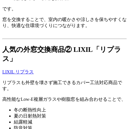
です。
窓を交換することで、室内の暖かさや涼しさを保ちやすくな
り、快適な住環境づくりにつながります。
人気の外窓交換商品② LIXIL「リプラ
ス」
LIXIL リプラス
リプラスも外壁を壊さず施工できるカバー工法対応商品で
す。
高性能なLow-E複層ガラスや樹脂窓を組み合わせることで、
冬の断熱性向上
夏の日射熱対策
結露軽減
防音対策