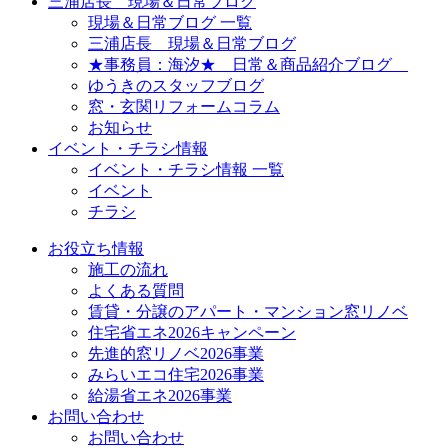
三浦店長 現場＆日常ブログ
現場＆日常ブログ 一覧
三浦店長 現場＆日常ブログ
★事務員：海汐★ 日常＆商品紹介ブログ
ゆうきのスタッフブログ
窓・玄関リフォームコラム
お知らせ
イベント・チラシ情報
イベント・チラシ情報 一覧
イベント
チラシ
お役立ち情報
施工の流れ
よくある質問
賃貸・分譲のアパート・マンション窓リノベ
住宅省エネ2026キャンペーン
先進的窓リノベ2026事業
みらいエコ住宅2026事業
給湯省エネ2026事業
お問い合わせ
お問い合わせ