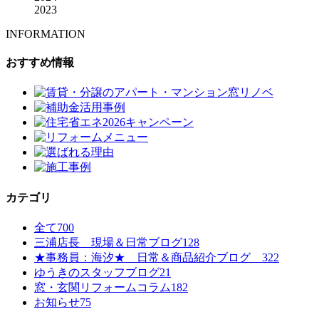
2023
INFORMATION
おすすめ情報
カテゴリ
全て
700
三浦店長 現場＆日常ブログ
128
★事務員：海汐★ 日常＆商品紹介ブログ
322
ゆうきのスタッフブログ
21
窓・玄関リフォームコラム
182
お知らせ
75