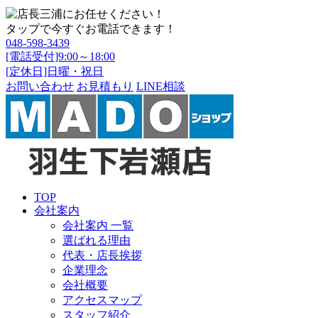
タップで今すぐお電話できます！
048-598-3439
[電話受付]9:00～18:00
[定休日]日曜・祝日
お問い合わせ
お見積もり
LINE相談
TOP
会社案内
会社案内 一覧
選ばれる理由
代表・店長挨拶
企業理念
会社概要
アクセスマップ
スタッフ紹介