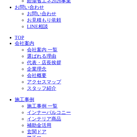
給湯省エネ2026事業
お問い合わせ
お問い合わせ
お見積もり依頼
LINE相談
TOP
会社案内
会社案内 一覧
選ばれる理由
代表・店長挨拶
企業理念
会社概要
アクセスマップ
スタッフ紹介
施工事例
施工事例 一覧
インナーバルコニー
インテリア商品
補助金活用
玄関ドア