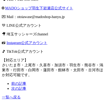
🌐
MADOショップ羽生下岩瀬店公式サイト
💌 Mail：
otoiawase@madoshop-hanyu.jp
💚
LINE公式アカウント
🎥
埼玉サッシャーズchannel
📸
Instagram公式アカウント
🎵
TikTok公式アカウント
【対応エリア】
さいたま市・上尾市・久喜市・加須市・羽生市・熊谷市・鴻
巣市・行田市・白岡市・蓮田市・館林市・太田市・古河市ほ
か対応可能です。
前の記事
次の記事
一覧へ戻る