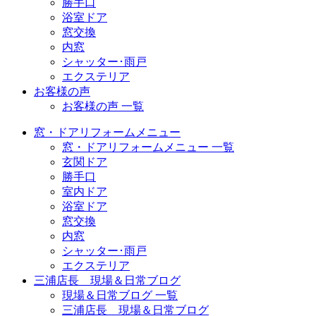
勝手口
浴室ドア
窓交換
内窓
シャッター･雨戸
エクステリア
お客様の声
お客様の声 一覧
窓・ドアリフォームメニュー
窓・ドアリフォームメニュー 一覧
玄関ドア
勝手口
室内ドア
浴室ドア
窓交換
内窓
シャッター･雨戸
エクステリア
三浦店長 現場＆日常ブログ
現場＆日常ブログ 一覧
三浦店長 現場＆日常ブログ