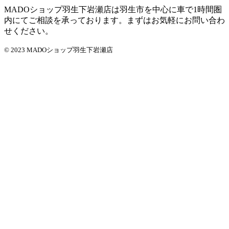
MADOショップ羽生下岩瀬店は羽生市を中心に車で1時間圏
内にてご相談を承っております。まずはお気軽にお問い合わ
せください。
© 2023 MADOショップ羽生下岩瀬店