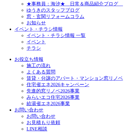
★事務員：海汐★ 日常＆商品紹介ブログ
ゆうきのスタッフブログ
窓・玄関リフォームコラム
お知らせ
イベント・チラシ情報
イベント・チラシ情報 一覧
イベント
チラシ
お役立ち情報
施工の流れ
よくある質問
賃貸・分譲のアパート・マンション窓リノベ
住宅省エネ2026キャンペーン
先進的窓リノベ2026事業
みらいエコ住宅2026事業
給湯省エネ2026事業
お問い合わせ
お問い合わせ
お見積もり依頼
LINE相談