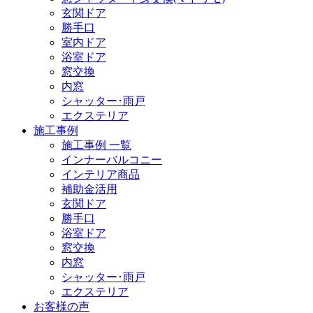
玄関ドア
勝手口
室内ドア
浴室ドア
窓交換
内窓
シャッター･雨戸
エクステリア
施工事例
施工事例 一覧
インナーバルコニー
インテリア商品
補助金活用
玄関ドア
勝手口
浴室ドア
窓交換
内窓
シャッター･雨戸
エクステリア
お客様の声