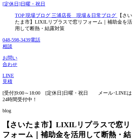
[定休日]日曜・祝日
TOP
現場ブログ
三浦店長 現場＆日常ブログ
【さい
たま市】LIXILリプラスで窓リフォーム｜補助金を活
用して断熱・結露対策
048-598-3439
電話
相談
お問い
合わせ
LINE
見積
[受付]9:00～18:00 [定休日]日曜・祝日
メール･LINEは
24時間受付中！
blog
【さいたま市】LIXILリプラスで窓リ
フォーム｜補助金を活用して断熱・結