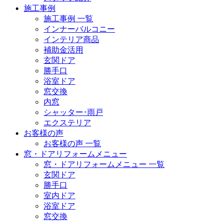
施工事例
施工事例 一覧
インナーバルコニー
インテリア商品
補助金活用
玄関ドア
勝手口
浴室ドア
窓交換
内窓
シャッター･雨戸
エクステリア
お客様の声
お客様の声 一覧
窓・ドアリフォームメニュー
窓・ドアリフォームメニュー 一覧
玄関ドア
勝手口
室内ドア
浴室ドア
窓交換