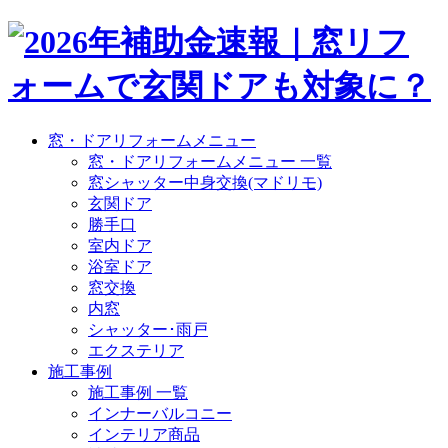
窓・ドアリフォームメニュー
窓・ドアリフォームメニュー 一覧
窓シャッター中身交換(マドリモ)
玄関ドア
勝手口
室内ドア
浴室ドア
窓交換
内窓
シャッター･雨戸
エクステリア
施工事例
施工事例 一覧
インナーバルコニー
インテリア商品