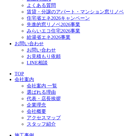
よくある質問
賃貸・分譲のアパート・マンション窓リノベ
住宅省エネ2026キャンペーン
先進的窓リノベ2026事業
みらいエコ住宅2026事業
給湯省エネ2026事業
お問い合わせ
お問い合わせ
お見積もり依頼
LINE相談
TOP
会社案内
会社案内 一覧
選ばれる理由
代表・店長挨拶
企業理念
会社概要
アクセスマップ
スタッフ紹介
施工事例