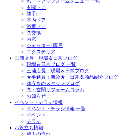
窓・ドアリフォームメニュー 一覧
玄関ドア
勝手口
室内ドア
浴室ドア
窓交換
内窓
シャッター･雨戸
エクステリア
三浦店長 現場＆日常ブログ
現場＆日常ブログ 一覧
三浦店長 現場＆日常ブログ
★事務員：海汐★ 日常＆商品紹介ブログ
ゆうきのスタッフブログ
窓・玄関リフォームコラム
お知らせ
イベント・チラシ情報
イベント・チラシ情報 一覧
イベント
チラシ
お役立ち情報
施工の流れ