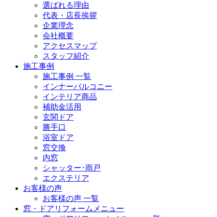
選ばれる理由
代表・店長挨拶
企業理念
会社概要
アクセスマップ
スタッフ紹介
施工事例
施工事例 一覧
インナーバルコニー
インテリア商品
補助金活用
玄関ドア
勝手口
浴室ドア
窓交換
内窓
シャッター･雨戸
エクステリア
お客様の声
お客様の声 一覧
窓・ドアリフォームメニュー