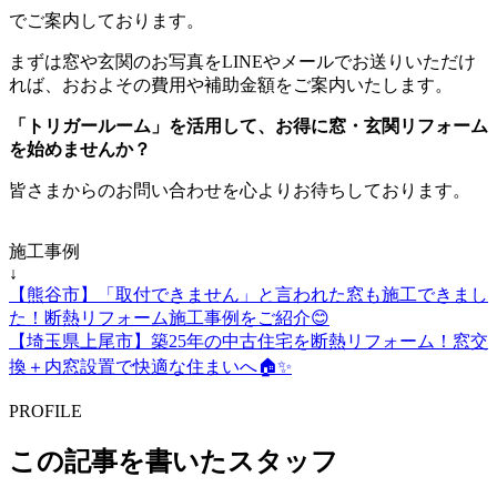
でご案内しております。
まずは窓や玄関のお写真をLINEやメールでお送りいただけ
れば、おおよその費用や補助金額をご案内いたします。
「トリガールーム」を活用して、お得に窓・玄関リフォーム
を始めませんか？
皆さまからのお問い合わせを心よりお待ちしております。
施工事例
↓
【熊谷市】「取付できません」と言われた窓も施工できまし
た！断熱リフォーム施工事例をご紹介😊
【埼玉県上尾市】築25年の中古住宅を断熱リフォーム！窓交
換＋内窓設置で快適な住まいへ🏠✨
PROFILE
この記事を書いたスタッフ