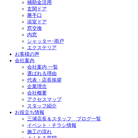
補助金活用
玄関ドア
勝手口
浴室ドア
窓交換
内窓
シャッター･雨戸
エクステリア
お客様の声
会社案内
会社案内 一覧
選ばれる理由
代表・店長挨拶
企業理念
会社概要
アクセスマップ
スタッフ紹介
お役立ち情報
三浦店長＆スタッフ ブログ一覧
イベント・チラシ情報
施工の流れ