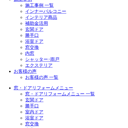
施工事例 一覧
インナーバルコニー
インテリア商品
補助金活用
玄関ドア
勝手口
浴室ドア
窓交換
内窓
シャッター･雨戸
エクステリア
お客様の声
お客様の声 一覧
窓・ドアリフォームメニュー
窓・ドアリフォームメニュー 一覧
玄関ドア
勝手口
室内ドア
浴室ドア
窓交換