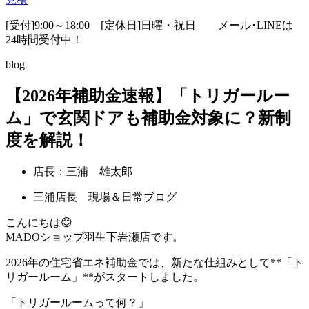
[受付]9:00～18:00 [定休日]日曜・祝日
メール･LINEは
24時間受付中！
blog
【2026年補助金速報】「トリガールー
ム」で玄関ドアも補助金対象に？新制
度を解説！
店長：三浦 雄太郎
三浦店長 現場＆日常ブログ
こんにちは😊
MADOショップ羽生下岩瀬店です。
2026年の住宅省エネ補助金では、新たな仕組みとして**「ト
リガールーム」**がスタートしました。
「トリガールームって何？」