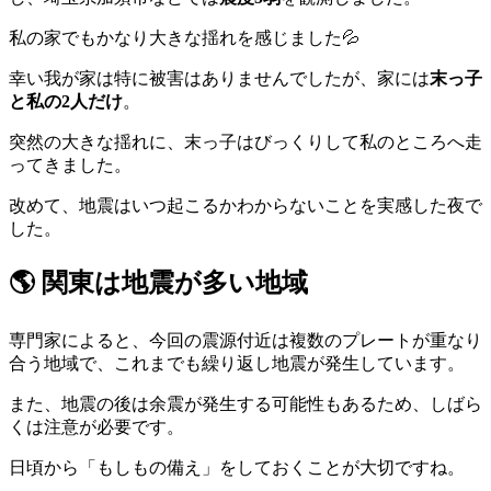
私の家でもかなり大きな揺れを感じました💦
幸い我が家は特に被害はありませんでしたが、家には
末っ子
と私の2人だけ
。
突然の大きな揺れに、末っ子はびっくりして私のところへ走
ってきました。
改めて、地震はいつ起こるかわからないことを実感した夜で
した。
🌎 関東は地震が多い地域
専門家によると、今回の震源付近は複数のプレートが重なり
合う地域で、これまでも繰り返し地震が発生しています。
また、地震の後は余震が発生する可能性もあるため、しばら
くは注意が必要です。
日頃から「もしもの備え」をしておくことが大切ですね。