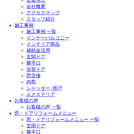
企業理念
会社概要
アクセスマップ
スタッフ紹介
施工事例
施工事例 一覧
インナーバルコニー
インテリア商品
補助金活用
玄関ドア
勝手口
浴室ドア
窓交換
内窓
シャッター･雨戸
エクステリア
お客様の声
お客様の声 一覧
窓・ドアリフォームメニュー
窓・ドアリフォームメニュー 一覧
玄関ドア
勝手口