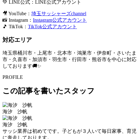
💚 LINE公式：
LINE公式アカウント
🎥 YouTube：
埼玉サッシャーズchannel
📸 Instagram：
Instagram公式アカウント
🎵 TikTok：
TikTok公式アカウント
対応エリア
埼玉県桶川市・上尾市・北本市・鴻巣市・伊奈町・さいたま
市・久喜市・加須市・羽生市・行田市・熊谷市を中心に対応
しております🚚✨
PROFILE
この記事を書いたスタッフ
海汐 沙帆
海汐 沙帆
サッシ業界は初めてです。子どもが３人いて毎日家事、育児
に奔走しております。