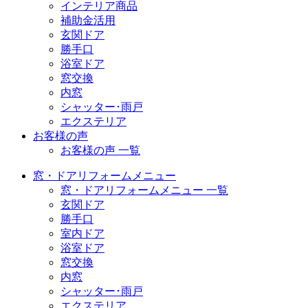
インテリア商品
補助金活用
玄関ドア
勝手口
浴室ドア
窓交換
内窓
シャッター･雨戸
エクステリア
お客様の声
お客様の声 一覧
窓・ドアリフォームメニュー
窓・ドアリフォームメニュー 一覧
玄関ドア
勝手口
室内ドア
浴室ドア
窓交換
内窓
シャッター･雨戸
エクステリア