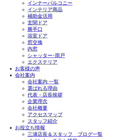
インナーバルコニー
インテリア商品
補助金活用
玄関ドア
勝手口
浴室ドア
窓交換
内窓
シャッター･雨戸
エクステリア
お客様の声
会社案内
会社案内 一覧
選ばれる理由
代表・店長挨拶
企業理念
会社概要
アクセスマップ
スタッフ紹介
お役立ち情報
三浦店長＆スタッフ ブログ一覧