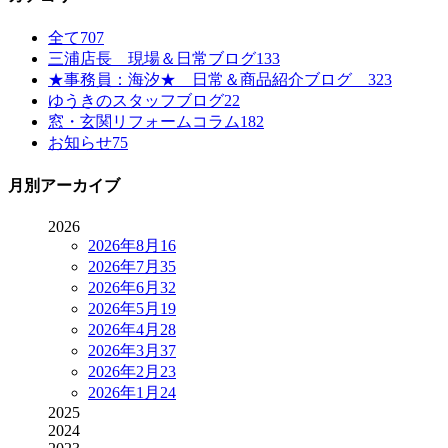
全て
707
三浦店長 現場＆日常ブログ
133
★事務員：海汐★ 日常＆商品紹介ブログ
323
ゆうきのスタッフブログ
22
窓・玄関リフォームコラム
182
お知らせ
75
月別アーカイブ
2026
2026年8月
16
2026年7月
35
2026年6月
32
2026年5月
19
2026年4月
28
2026年3月
37
2026年2月
23
2026年1月
24
2025
2024