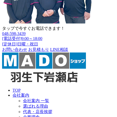
タップで今すぐお電話できます！
048-598-3439
[電話受付]9:00～18:00
[定休日]日曜・祝日
お問い合わせ
お見積もり
LINE相談
TOP
会社案内
会社案内 一覧
選ばれる理由
代表・店長挨拶