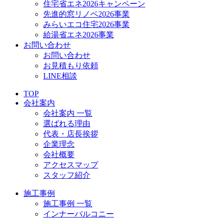
住宅省エネ2026キャンペーン
先進的窓リノベ2026事業
みらいエコ住宅2026事業
給湯省エネ2026事業
お問い合わせ
お問い合わせ
お見積もり依頼
LINE相談
TOP
会社案内
会社案内 一覧
選ばれる理由
代表・店長挨拶
企業理念
会社概要
アクセスマップ
スタッフ紹介
施工事例
施工事例 一覧
インナーバルコニー