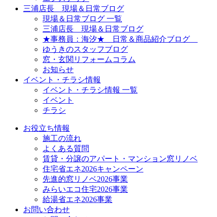
三浦店長 現場＆日常ブログ
現場＆日常ブログ 一覧
三浦店長 現場＆日常ブログ
★事務員：海汐★ 日常＆商品紹介ブログ
ゆうきのスタッフブログ
窓・玄関リフォームコラム
お知らせ
イベント・チラシ情報
イベント・チラシ情報 一覧
イベント
チラシ
お役立ち情報
施工の流れ
よくある質問
賃貸・分譲のアパート・マンション窓リノベ
住宅省エネ2026キャンペーン
先進的窓リノベ2026事業
みらいエコ住宅2026事業
給湯省エネ2026事業
お問い合わせ