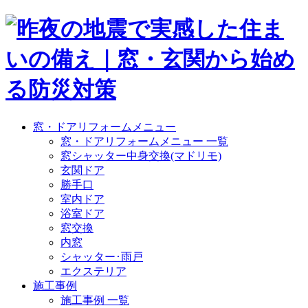
窓・ドアリフォームメニュー
窓・ドアリフォームメニュー 一覧
窓シャッター中身交換(マドリモ)
玄関ドア
勝手口
室内ドア
浴室ドア
窓交換
内窓
シャッター･雨戸
エクステリア
施工事例
施工事例 一覧