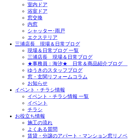
室内ドア
浴室ドア
窓交換
内窓
シャッター･雨戸
エクステリア
三浦店長 現場＆日常ブログ
現場＆日常ブログ 一覧
三浦店長 現場＆日常ブログ
★事務員：海汐★ 日常＆商品紹介ブログ
ゆうきのスタッフブログ
窓・玄関リフォームコラム
お知らせ
イベント・チラシ情報
イベント・チラシ情報 一覧
イベント
チラシ
お役立ち情報
施工の流れ
よくある質問
賃貸・分譲のアパート・マンション窓リノベ