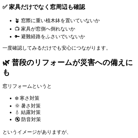
✅ 家具だけでなく窓周辺も確認
🪴 窓際に重い植木鉢を置いていないか
📺 家具が窓側へ倒れないか
🔑 避難経路をふさいでいないか
一度確認してみるだけでも安心につながります。
🌿 普段のリフォームが災害への備えに
も
窓リフォームというと
❄️ 寒さ対策
🌞 暑さ対策
💧 結露対策
🔇 防音対策
というイメージがありますが、