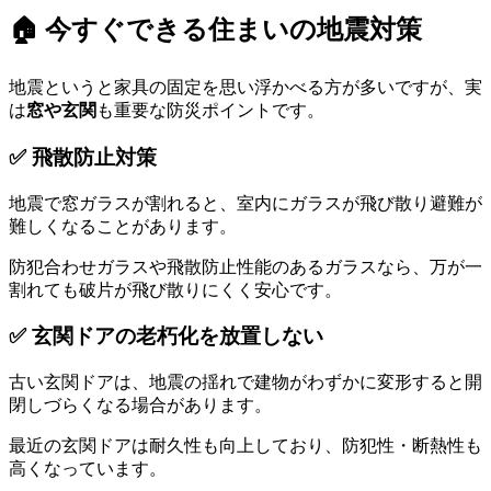
🏠 今すぐできる住まいの地震対策
地震というと家具の固定を思い浮かべる方が多いですが、実
は
窓や玄関
も重要な防災ポイントです。
✅ 飛散防止対策
地震で窓ガラスが割れると、室内にガラスが飛び散り避難が
難しくなることがあります。
防犯合わせガラスや飛散防止性能のあるガラスなら、万が一
割れても破片が飛び散りにくく安心です。
✅ 玄関ドアの老朽化を放置しない
古い玄関ドアは、地震の揺れで建物がわずかに変形すると開
閉しづらくなる場合があります。
最近の玄関ドアは耐久性も向上しており、防犯性・断熱性も
高くなっています。