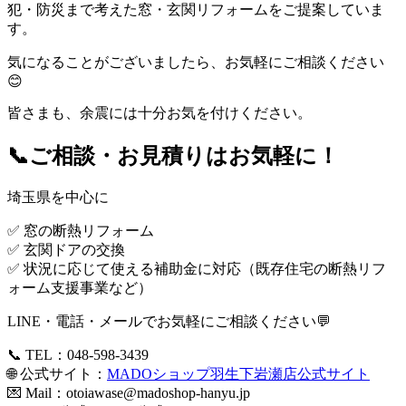
犯・防災まで考えた窓・玄関リフォームをご提案していま
す。
気になることがございましたら、お気軽にご相談ください
😊
皆さまも、余震には十分お気を付けください。
📞ご相談・お見積りはお気軽に！
埼玉県を中心に
✅ 窓の断熱リフォーム
✅ 玄関ドアの交換
✅ 状況に応じて使える補助金に対応（既存住宅の断熱リフ
ォーム支援事業など）
LINE・電話・メールでお気軽にご相談ください💬
📞 TEL：048-598-3439
🌐 公式サイト：
MADOショップ羽生下岩瀬店公式サイト
💌 Mail：
otoiawase@madoshop-hanyu.jp