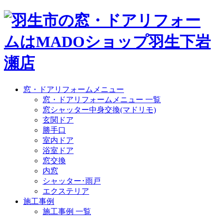
窓・ドアリフォームメニュー
窓・ドアリフォームメニュー 一覧
窓シャッター中身交換(マドリモ)
玄関ドア
勝手口
室内ドア
浴室ドア
窓交換
内窓
シャッター･雨戸
エクステリア
施工事例
施工事例 一覧