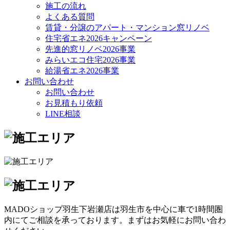
施工の流れ
よくある質問
賃貸・分譲のアパート・マンション窓リノベ
住宅省エネ2026キャンペーン
先進的窓リノベ2026事業
みらいエコ住宅2026事業
給湯省エネ2026事業
お問い合わせ
お問い合わせ
お見積もり依頼
LINE相談
MADOショップ羽生下岩瀬店は羽生市を中心に車で1時間圏
内にてご相談を承っております。まずはお気軽にお問い合わ