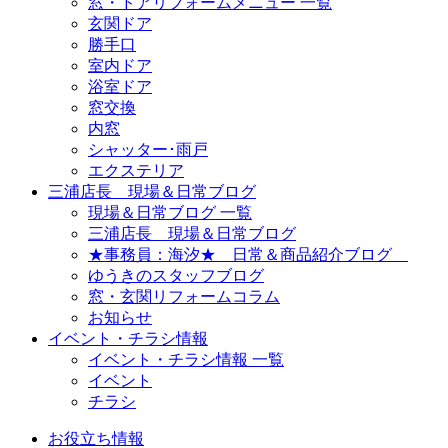
窓・ドアリフォームメニュー 一覧
玄関ドア
勝手口
室内ドア
浴室ドア
窓交換
内窓
シャッター･雨戸
エクステリア
三浦店長 現場＆日常ブログ
現場＆日常ブログ 一覧
三浦店長 現場＆日常ブログ
★事務員：海汐★ 日常＆商品紹介ブログ
ゆうきのスタッフブログ
窓・玄関リフォームコラム
お知らせ
イベント・チラシ情報
イベント・チラシ情報 一覧
イベント
チラシ
お役立ち情報