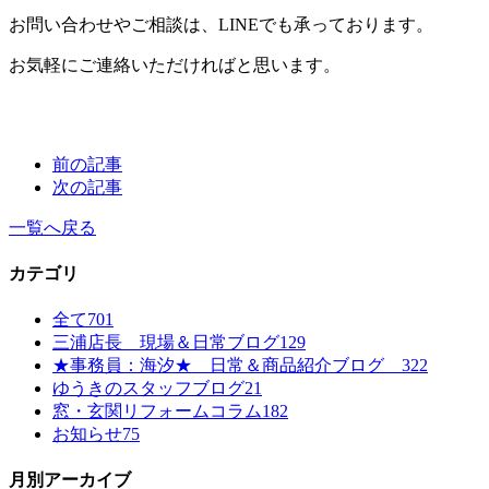
お問い合わせやご相談は、LINEでも承っております。
お気軽にご連絡いただければと思います。
前の記事
次の記事
一覧へ戻る
カテゴリ
全て
701
三浦店長 現場＆日常ブログ
129
★事務員：海汐★ 日常＆商品紹介ブログ
322
ゆうきのスタッフブログ
21
窓・玄関リフォームコラム
182
お知らせ
75
月別アーカイブ