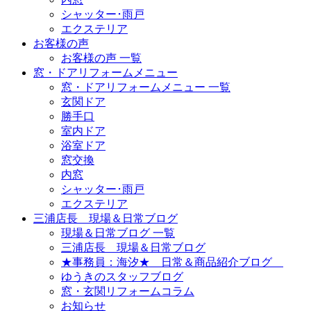
シャッター･雨戸
エクステリア
お客様の声
お客様の声 一覧
窓・ドアリフォームメニュー
窓・ドアリフォームメニュー 一覧
玄関ドア
勝手口
室内ドア
浴室ドア
窓交換
内窓
シャッター･雨戸
エクステリア
三浦店長 現場＆日常ブログ
現場＆日常ブログ 一覧
三浦店長 現場＆日常ブログ
★事務員：海汐★ 日常＆商品紹介ブログ
ゆうきのスタッフブログ
窓・玄関リフォームコラム
お知らせ