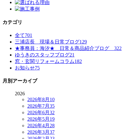
カテゴリ
全て
701
三浦店長 現場＆日常ブログ
129
★事務員：海汐★ 日常＆商品紹介ブログ
322
ゆうきのスタッフブログ
21
窓・玄関リフォームコラム
182
お知らせ
75
月別アーカイブ
2026
2026年8月
10
2026年7月
35
2026年6月
32
2026年5月
19
2026年4月
28
2026年3月
37
2026年2月
23