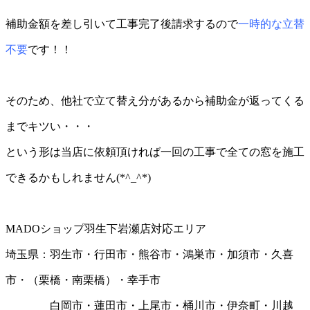
補助金額を差し引いて工事完了後請求するので
一時的な立替
不要
です！！
そのため、他社で立て替え分があるから補助金が返ってくる
までキツい・・・
という形は当店に依頼頂ければ一回の工事で全ての窓を施工
できるかもしれません(*^_^*)
MADOショップ羽生下岩瀬店対応エリア
埼玉県：羽生市・行田市・熊谷市・鴻巣市・加須市・久喜
市・（栗橋・南栗橋）・幸手市
白岡市・蓮田市・上尾市・桶川市・伊奈町・川越