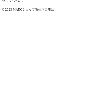
せください。
© 2023 MADOショップ羽生下岩瀬店