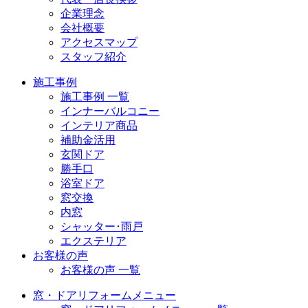
企業理念
会社概要
アクセスマップ
スタッフ紹介
施工事例
施工事例 一覧
インナーバルコニー
インテリア商品
補助金活用
玄関ドア
勝手口
浴室ドア
窓交換
内窓
シャッター･雨戸
エクステリア
お客様の声
お客様の声 一覧
窓・ドアリフォームメニュー