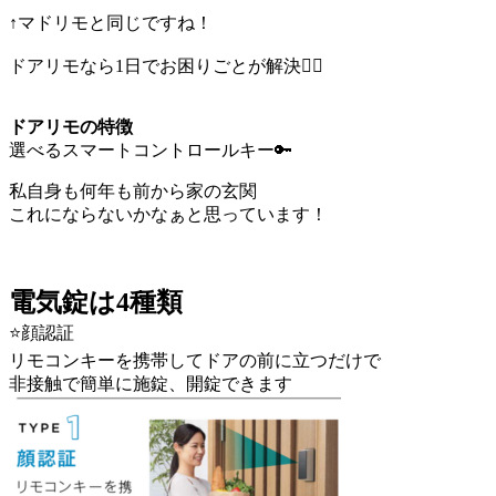
↑マドリモと同じですね！
ドアリモなら1日でお困りごとが解決🙆‍♀️
ドアリモの特徴
選べるスマートコントロールキー🔑
私自身も何年も前から家の玄関
これにならないかなぁと思っています！
電気錠は4種類
⭐️顔認証
リモコンキーを携帯してドアの前に立つだけで
非接触で簡単に施錠、開錠できます