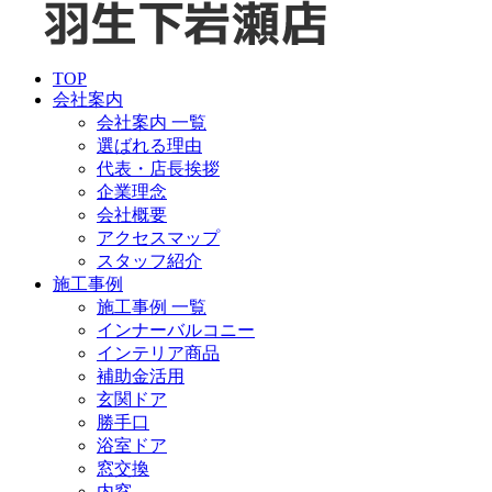
TOP
会社案内
会社案内 一覧
選ばれる理由
代表・店長挨拶
企業理念
会社概要
アクセスマップ
スタッフ紹介
施工事例
施工事例 一覧
インナーバルコニー
インテリア商品
補助金活用
玄関ドア
勝手口
浴室ドア
窓交換
内窓