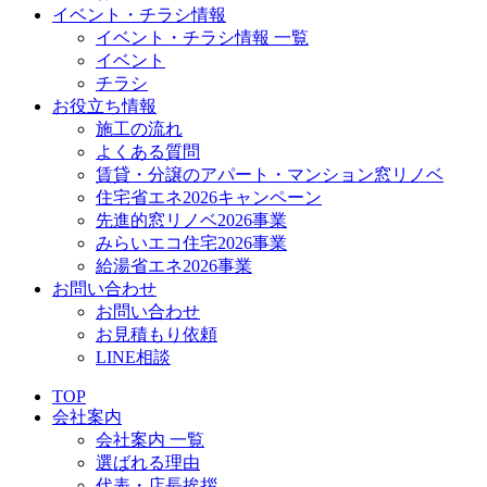
イベント・チラシ情報
イベント・チラシ情報 一覧
イベント
チラシ
お役立ち情報
施工の流れ
よくある質問
賃貸・分譲のアパート・マンション窓リノベ
住宅省エネ2026キャンペーン
先進的窓リノベ2026事業
みらいエコ住宅2026事業
給湯省エネ2026事業
お問い合わせ
お問い合わせ
お見積もり依頼
LINE相談
TOP
会社案内
会社案内 一覧
選ばれる理由
代表・店長挨拶