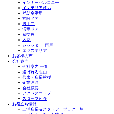
インナーバルコニー
インテリア商品
補助金活用
玄関ドア
勝手口
浴室ドア
窓交換
内窓
シャッター･雨戸
エクステリア
お客様の声
会社案内
会社案内 一覧
選ばれる理由
代表・店長挨拶
企業理念
会社概要
アクセスマップ
スタッフ紹介
お役立ち情報
三浦店長＆スタッフ ブログ一覧