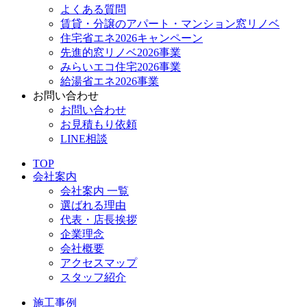
よくある質問
賃貸・分譲のアパート・マンション窓リノベ
住宅省エネ2026キャンペーン
先進的窓リノベ2026事業
みらいエコ住宅2026事業
給湯省エネ2026事業
お問い合わせ
お問い合わせ
お見積もり依頼
LINE相談
TOP
会社案内
会社案内 一覧
選ばれる理由
代表・店長挨拶
企業理念
会社概要
アクセスマップ
スタッフ紹介
施工事例