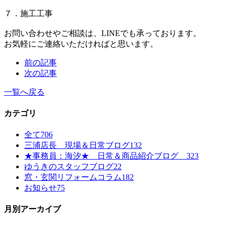
７．施工工事
お問い合わせやご相談は、LINEでも承っております。
お気軽にご連絡いただければと思います。
前の記事
次の記事
一覧へ戻る
カテゴリ
全て
706
三浦店長 現場＆日常ブログ
132
★事務員：海汐★ 日常＆商品紹介ブログ
323
ゆうきのスタッフブログ
22
窓・玄関リフォームコラム
182
お知らせ
75
月別アーカイブ