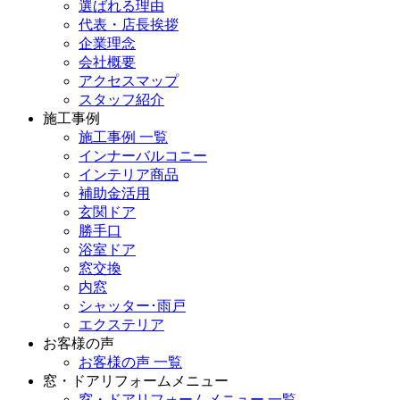
選ばれる理由
代表・店長挨拶
企業理念
会社概要
アクセスマップ
スタッフ紹介
施工事例
施工事例 一覧
インナーバルコニー
インテリア商品
補助金活用
玄関ドア
勝手口
浴室ドア
窓交換
内窓
シャッター･雨戸
エクステリア
お客様の声
お客様の声 一覧
窓・ドアリフォームメニュー
窓・ドアリフォームメニュー 一覧