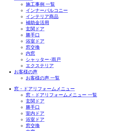
施工事例 一覧
インナーバルコニー
インテリア商品
補助金活用
玄関ドア
勝手口
浴室ドア
窓交換
内窓
シャッター･雨戸
エクステリア
お客様の声
お客様の声 一覧
窓・ドアリフォームメニュー
窓・ドアリフォームメニュー 一覧
玄関ドア
勝手口
室内ドア
浴室ドア
窓交換