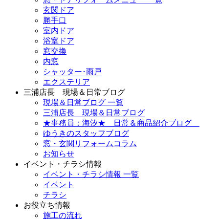
玄関ドア
勝手口
室内ドア
浴室ドア
窓交換
内窓
シャッター･雨戸
エクステリア
三浦店長 現場＆日常ブログ
現場＆日常ブログ 一覧
三浦店長 現場＆日常ブログ
★事務員：海汐★ 日常＆商品紹介ブログ
ゆうきのスタッフブログ
窓・玄関リフォームコラム
お知らせ
イベント・チラシ情報
イベント・チラシ情報 一覧
イベント
チラシ
お役立ち情報
施工の流れ