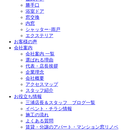
勝手口
浴室ドア
窓交換
内窓
シャッター･雨戸
エクステリア
お客様の声
会社案内
会社案内 一覧
選ばれる理由
代表・店長挨拶
企業理念
会社概要
アクセスマップ
スタッフ紹介
お役立ち情報
三浦店長＆スタッフ ブログ一覧
イベント・チラシ情報
施工の流れ
よくある質問
賃貸・分譲のアパート・マンション窓リノベ