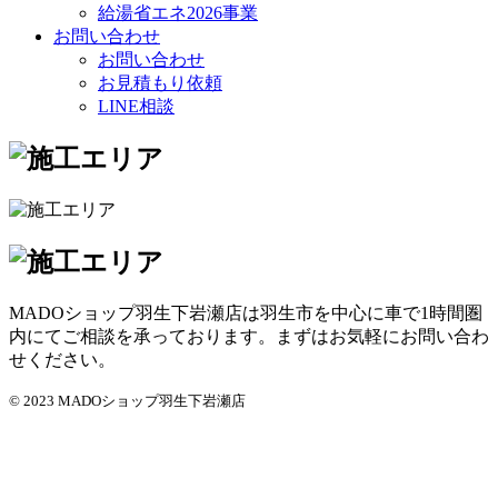
給湯省エネ2026事業
お問い合わせ
お問い合わせ
お見積もり依頼
LINE相談
MADOショップ羽生下岩瀬店は羽生市を中心に車で1時間圏
内にてご相談を承っております。まずはお気軽にお問い合わ
せください。
© 2023 MADOショップ羽生下岩瀬店