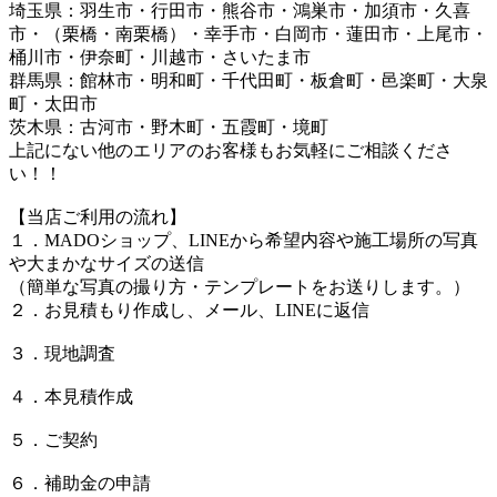
埼玉県：羽生市・行田市・熊谷市・鴻巣市・加須市・久喜
市・（栗橋・南栗橋）・幸手市・白岡市・蓮田市・上尾市・
桶川市・伊奈町・川越市・さいたま市
群馬県：館林市・明和町・千代田町・板倉町・邑楽町・大泉
町・太田市
茨木県：古河市・野木町・五霞町・境町
上記にない他のエリアのお客様もお気軽にご相談くださ
い！！
【当店ご利用の流れ】
１．MADOショップ、LINEから希望内容や施工場所の写真
や大まかなサイズの送信
（簡単な写真の撮り方・テンプレートをお送りします。）
２．お見積もり作成し、メール、LINEに返信
３．現地調査
４．本見積作成
５．ご契約
６．補助金の申請