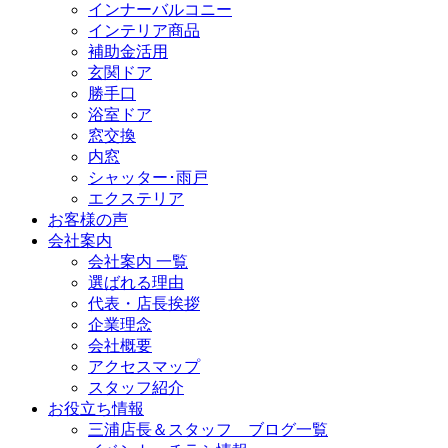
インナーバルコニー
インテリア商品
補助金活用
玄関ドア
勝手口
浴室ドア
窓交換
内窓
シャッター･雨戸
エクステリア
お客様の声
会社案内
会社案内 一覧
選ばれる理由
代表・店長挨拶
企業理念
会社概要
アクセスマップ
スタッフ紹介
お役立ち情報
三浦店長＆スタッフ ブログ一覧