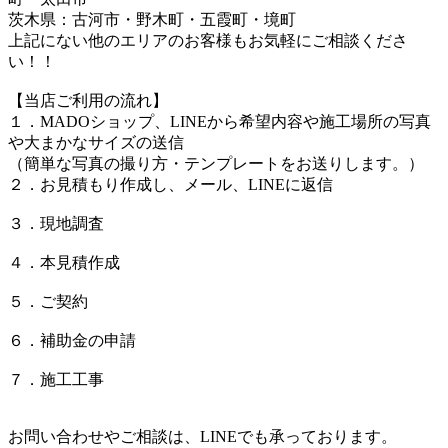
茨木県：古河市・野木町・五霞町・境町
上記にない他のエリアのお客様もお気軽にご相談くださ
い！！
【当店ご利用の流れ】
１．MADOショップ、LINEから希望内容や施工場所の写真
や大まかなサイズの送信
（簡単な写真の撮り方・テンプレートをお送りします。）
２．お見積もり作成し、メール、LINEに返信
３．現地調査
４．本見積作成
５．ご契約
６．補助金の申請
７．施工工事
お問い合わせやご相談は、LINEでも承っております。