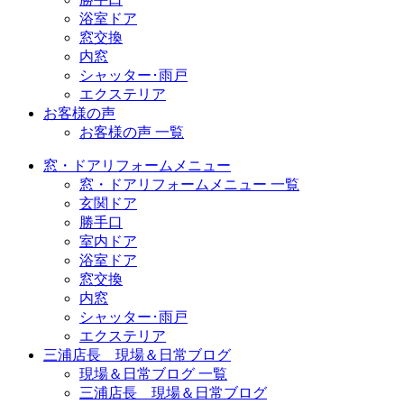
浴室ドア
窓交換
内窓
シャッター･雨戸
エクステリア
お客様の声
お客様の声 一覧
窓・ドアリフォームメニュー
窓・ドアリフォームメニュー 一覧
玄関ドア
勝手口
室内ドア
浴室ドア
窓交換
内窓
シャッター･雨戸
エクステリア
三浦店長 現場＆日常ブログ
現場＆日常ブログ 一覧
三浦店長 現場＆日常ブログ