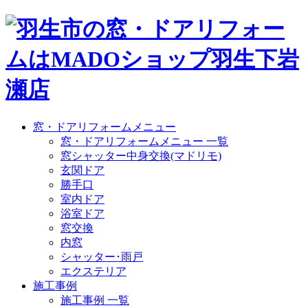
窓・ドアリフォームメニュー
窓・ドアリフォームメニュー 一覧
窓シャッター中身交換(マドリモ)
玄関ドア
勝手口
室内ドア
浴室ドア
窓交換
内窓
シャッター･雨戸
エクステリア
施工事例
施工事例 一覧