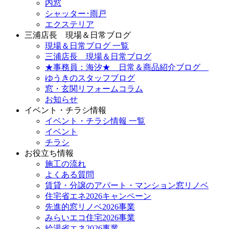
内窓
シャッター･雨戸
エクステリア
三浦店長 現場＆日常ブログ
現場＆日常ブログ 一覧
三浦店長 現場＆日常ブログ
★事務員：海汐★ 日常＆商品紹介ブログ
ゆうきのスタッフブログ
窓・玄関リフォームコラム
お知らせ
イベント・チラシ情報
イベント・チラシ情報 一覧
イベント
チラシ
お役立ち情報
施工の流れ
よくある質問
賃貸・分譲のアパート・マンション窓リノベ
住宅省エネ2026キャンペーン
先進的窓リノベ2026事業
みらいエコ住宅2026事業
給湯省エネ2026事業