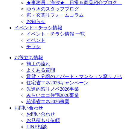
★事務員：海汐★ 日常＆商品紹介ブログ
ゆうきのスタッフブログ
窓・玄関リフォームコラム
お知らせ
イベント・チラシ情報
イベント・チラシ情報 一覧
イベント
チラシ
お役立ち情報
施工の流れ
よくある質問
賃貸・分譲のアパート・マンション窓リノベ
住宅省エネ2026キャンペーン
先進的窓リノベ2026事業
みらいエコ住宅2026事業
給湯省エネ2026事業
お問い合わせ
お問い合わせ
お見積もり依頼
LINE相談