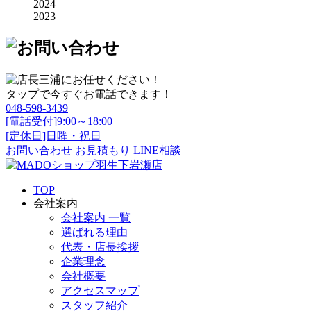
2024
2023
タップで今すぐお電話できます！
048-598-3439
[電話受付]9:00～18:00
[定休日]日曜・祝日
お問い合わせ
お見積もり
LINE相談
TOP
会社案内
会社案内 一覧
選ばれる理由
代表・店長挨拶
企業理念
会社概要
アクセスマップ
スタッフ紹介