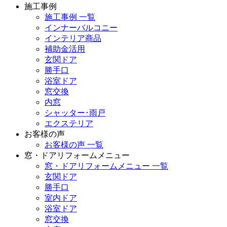
施工事例
施工事例 一覧
インナーバルコニー
インテリア商品
補助金活用
玄関ドア
勝手口
浴室ドア
窓交換
内窓
シャッター･雨戸
エクステリア
お客様の声
お客様の声 一覧
窓・ドアリフォームメニュー
窓・ドアリフォームメニュー 一覧
玄関ドア
勝手口
室内ドア
浴室ドア
窓交換