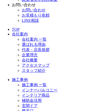
お問い合わせ
お問い合わせ
お見積もり依頼
LINE相談
TOP
会社案内
会社案内 一覧
選ばれる理由
代表・店長挨拶
企業理念
会社概要
アクセスマップ
スタッフ紹介
施工事例
施工事例 一覧
インナーバルコニー
インテリア商品
補助金活用
玄関ドア
勝手口